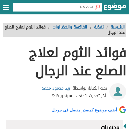
الرئيسية
/
تغذية
،
الفاكهة والخضراوات
/
فوائد الثوم لعلاج الصلع
عند الرجال
فوائد الثوم لعلاج
الصلع عند الرجال
زيد محمود محمد
تمت الكتابة بواسطة:
آخر تحديث:
٠٨:٠٦ ، ١ سبتمبر ٢٠١٩
أضف موضوع كمصدر مفضل في جوجل
محتويات