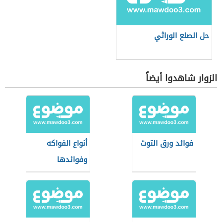
حل الصلع الوراثي
الزوار شاهدوا أيضاً
فوائد ورق التوت
أنواع الفواكه
وفوائدها