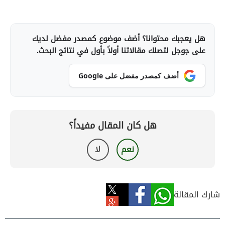
هل يعجبك محتوانا؟ أضف موضوع كمصدر مفضل لديك
على جوجل لتصلك مقالاتنا أولاً بأول في نتائج البحث.
أضف كمصدر مفضل على Google
هل كان المقال مفيداً؟
نعم
لا
شارك المقالة