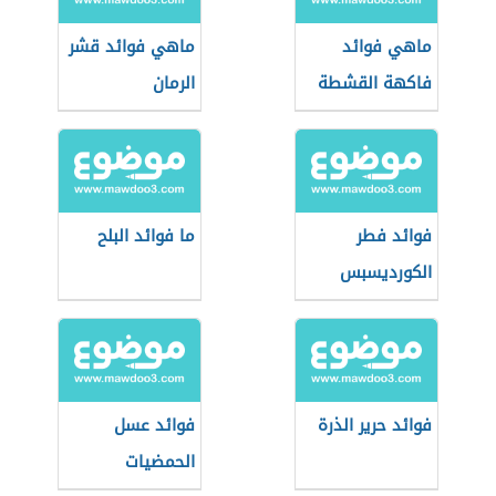
ماهي فوائد
ماهي فوائد قشر
فاكهة القشطة
الرمان
فوائد فطر
ما فوائد البلح
الكورديسبس
فوائد حرير الذرة
فوائد عسل
الحمضيات