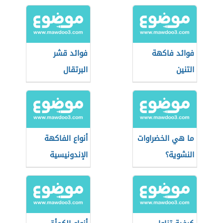
فوائد فاكهة
فوائد قشر
التنين
البرتقال
ما هي الخضراوات
أنواع الفاكهة
النشوية؟
الإندونيسية