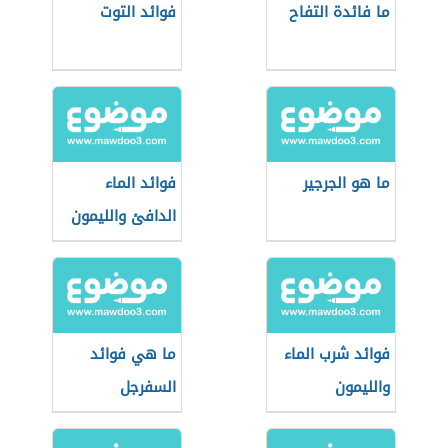
ما فائدة التفاح
فوائد التوت
ما هو الجرجير
فوائد الماء
الدافئ والليمون
على الريق
فوائد شرب الماء
ما هي فوائد
والليمون
السفرجل