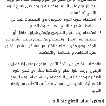
زيت الزيتون على الشعر وتغطيته وتركه حتى صباح اليوم
التالي ثم غسله.
استخدام حبوب الثوم المتوفرة في الصيدليات للحد من
تساقط الشعر وبالتالي تجنّب حدوث الصلع.
استخدام زيت الثوم الطبيعيّ ويُمكن شراؤه جاهزًا أو
تحضيره في المنزل، ويُستخدم عن طريق تدليك الشعر من
الجذور وهو مفيد للصلع والكثير من مشاكل الشعر الأخرى
مثل: الجفاف، والتساقط، والتقصّف.
ملاحظة:
للتخلص من رائحة الثوم المزعجة يمكن إضافة زيت
الزيتون أوزيت اللوز الحلو أو كلاهما معاً، إلى قطع الثوم
الصغيرة وحفظها في الثلاجة قبل الاستخدام، وهذا يمنح
الشعر أيضاً المزيد من الفوائد فضلاً عن التخلّص من رائحة
الثوم.
بعض أسباب الصلع عند الرجال