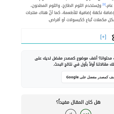
[٧]
ويُستخدم الثوم الطازج، والثوم المطحون،
إضافة نكهة إضافية للأطعمة، كما أنّ هناك منتجات
كل مكملات تُباع ككبسولات أو أقراص.
محتوانا؟ أضف موضوع كمصدر مفضل لديك على
 مقالاتنا أولاً بأول في نتائج البحث.
ف كمصدر مفضل على Google
هل كان المقال مفيداً؟