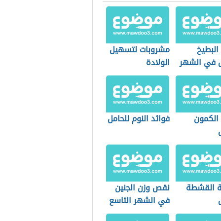
البطيخ
مشروبات لتسهيل
ل في الشهر
الولادة
 الكمون
فوائد النوم للحامل
 القشطة
نقص وزن الجنين
في الشهر التاسع