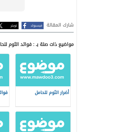
شارك المقالة
فيسبوك
تويتر
مواضيع ذات صلة بـ : فوائد الثوم للحا
أضرار الثوم للحامل
فوائ