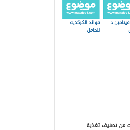
يتامين د
فوائد الكركديه
للحامل
ت من تصنيف تغذية