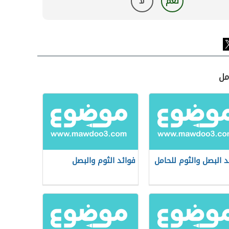
نعم
لا
مل
د البصل والثوم للحامل
فوائد الثوم والبصل