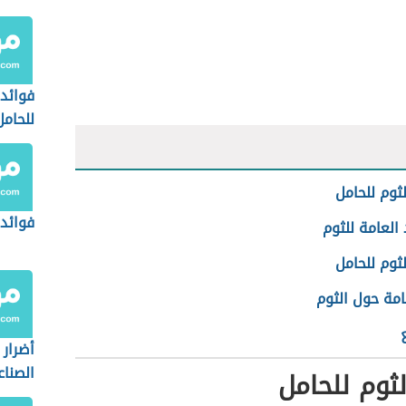
فوائد 
للحامل
لثوم للحامل
فوائد 
 العامة للثوم
لثوم للحامل
امة حول الثوم
أضرار 
الصنا
لثوم للحامل