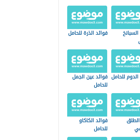
السبانخ
فوائد الذرة للحامل
الدوم للحامل
فوائد عين الجمل
للحامل
الطلق
فوائد الكاكاو
عي
للحامل