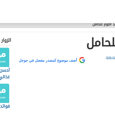
د الثوم للحامل
لحامل
الزوار
اطقة
أضف موضوع كمصدر مفضل في جوجل
أحسن
غذائي
فوائد 