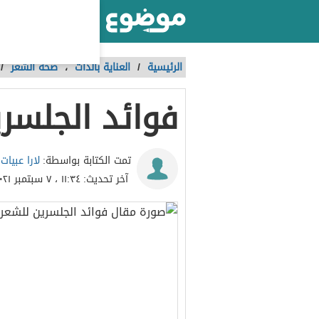
أكبر موقع عربي بالعالم
الرئيسية
/
العناية بالذات
،
صحة الشعر
/
فوائد الجلسر
لارا عبيات
تمت الكتابة بواسطة:
آخر تحديث:
١١:٣٤ ، ٧ سبتمبر ٢٠٢١