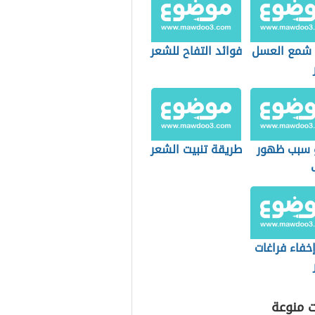
 شمع العسل
فوائد التفاح للشعر
 سبب ظهور
طريقة تنبيت الشعر
خفاء فراغات
ت منوعة