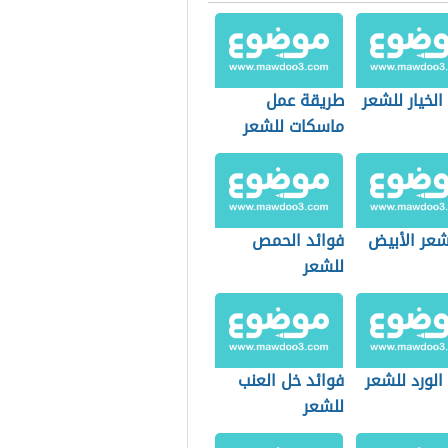
الخيار للشعر
طريقة عمل
ماسكات للشعر
شعر الأبيض
فوائد الحمص
للشعر
الورد للشعر
فوائد خل العنب
للشعر