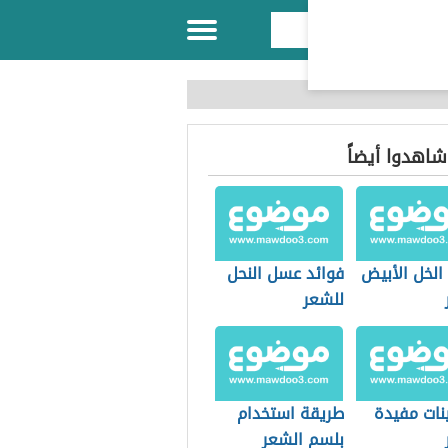
 شاهدوا أيضاً
الخل الأبيض
فوائد عسل النحل
للشعر
نات مفيدة
طريقة استخدام
بلسم الشعر