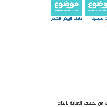
 طبيعية
خلطة البيض للشعر
 من تصنيف العناية بالذات