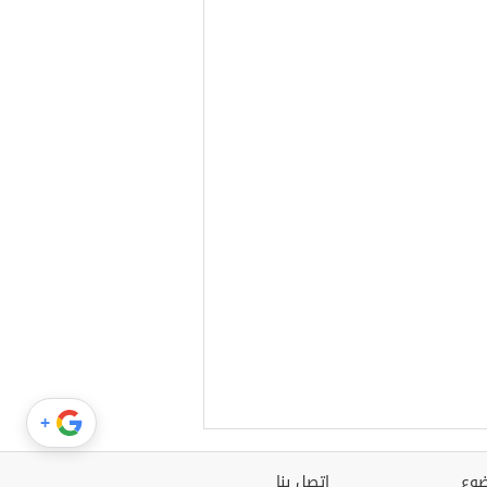
+
وع
اتصل بنا