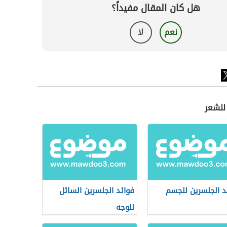
هل كان المقال مفيداً؟
نعم
لا
للشعر
د الجلسرين للجسم
فوائد الجلسرين السائل
للوجه