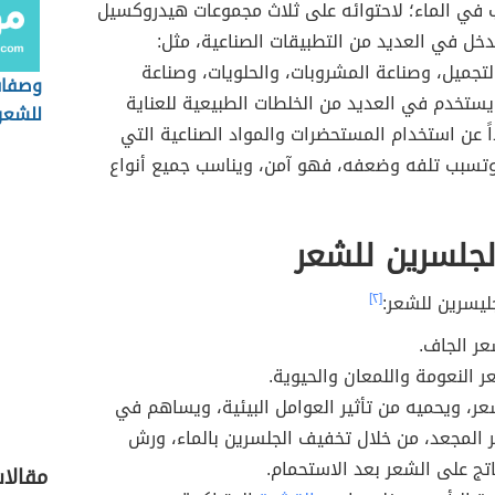
 في الماء؛ لاحتوائه على ثلاث مجموعات هيدروكسيل
دخل في العديد من التطبيقات الصناعية، مثل:
تجميل، وصناعة المشروبات، والحلويات، وصناعة
وصفات
يستخدم في العديد من الخلطات الطبيعية للعناية
للشعر
اً عن استخدام المستحضرات والمواد الصناعية التي
 وتسبب تلفه وضعفه، فهو آمن، ويناسب جميع أنواع
لجلسرين للشعر
ليسرين للشعر:
[٢]
ر الجاف.
ر النعومة واللمعان والحيوية.
ر، ويحميه من تأثير العوامل البيئية، ويساهم في
 المجعد، من خلال تخفيف الجلسرين بالماء، ورش
ناتج على الشعر بعد الاستحمام.
مقالات