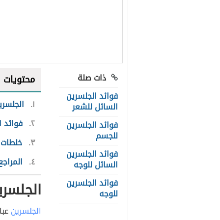
ذات صلة
محتويات
فوائد الجلسرين
١
الجلسري
السائل للشعر
٢
فوائد ا
فوائد الجلسرين
للجسم
٣
خلطات 
فوائد الجلسرين
٤
المراجع
السائل للوجه
فوائد الجلسرين
الجلسري
للوجه
الجلسرين
عبار