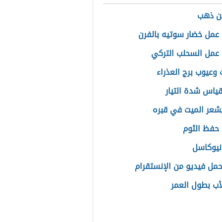
ن ذهب
عمل خضار سوتيه بالفرن
عمل السحلب التركي
 وعيوب برج العذراء
ياس شدة التيار
يشعر الميت في قبره
حفظ الثوم
نيوكاسل
مل فيديو من الإنستقرام
لأب بطول العمر