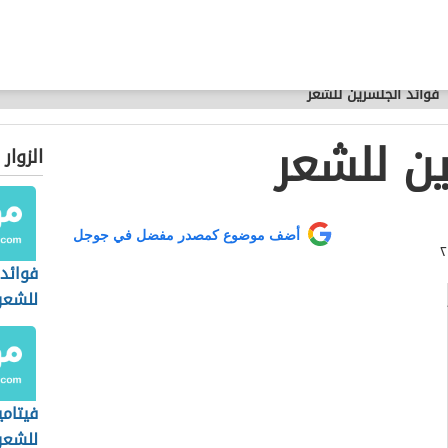
فوائد الجلسرين للشعر
ين للشعر
الزوار
أضف موضوع كمصدر مفضل في جوجل
فوائد 
للشعر
فيتامي
للشعر