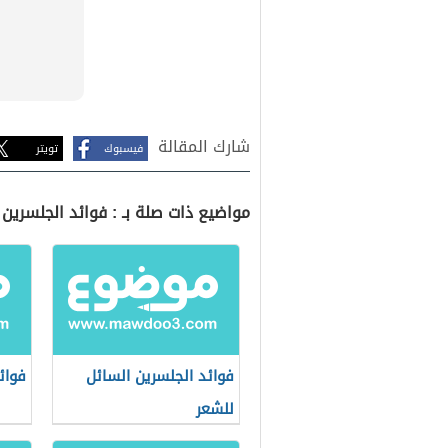
شارك المقالة
فيسبوك
تويتر
مواضيع ذات صلة بـ : فوائد الجلسرين 
فوائد الجلسرين السائل
فوائ
للشعر