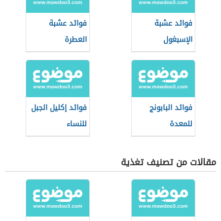
فوائد عشبة
فوائد عشبة
الإسبغول
العطرة
فوائد البابونج
فوائد إكليل الجبل
للمعدة
للنساء
مقالات من تصنيف تغذية