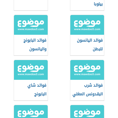
بيلوبا
فوائد اليانسون
فوائد البابونج
للبطن
واليانسون
فوائد شرب
فوائد شاي
البقدونس المغلي
البابونج