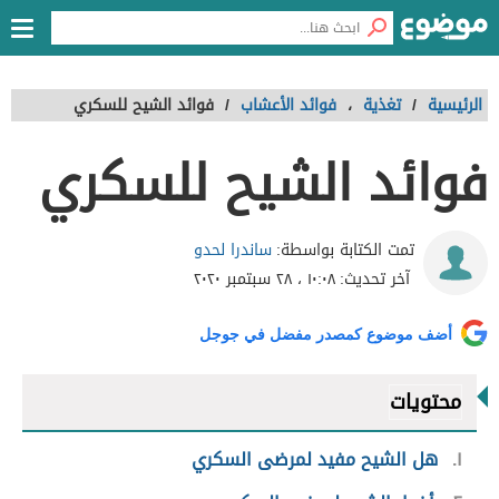
الرئيسية
/
تغذية
،
فوائد الأعشاب
/
فوائد الشيح للسكري
فوائد الشيح للسكري
ساندرا لحدو
تمت الكتابة بواسطة:
آخر تحديث:
١٠:٠٨ ، ٢٨ سبتمبر ٢٠٢٠
أضف موضوع كمصدر مفضل في جوجل
محتويات
١
هل الشيح مفيد لمرضى السكري