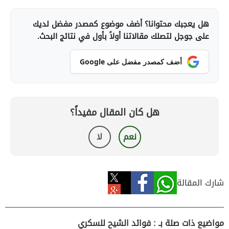
هل يعجبك محتوانا؟ أضف موضوع كمصدر مفضل لديك
على جوجل لتصلك مقالاتنا أولاً بأول في نتائج البحث.
أضف كمصدر مفضل على Google
هل كان المقال مفيداً؟
نعم
لا
شارك المقالة
مواضيع ذات صلة بـ : فوائد الشيح للسكري