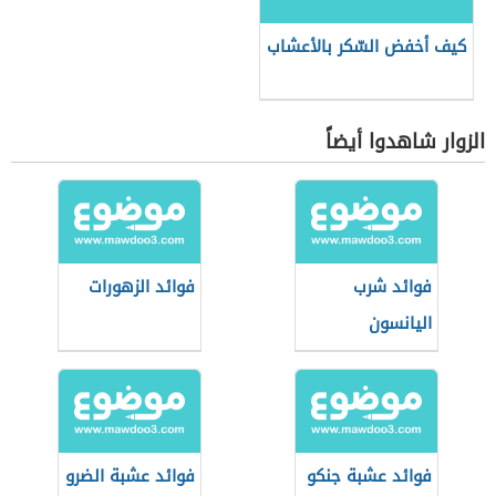
كيف أخفض السّكر بالأعشاب
الزوار شاهدوا أيضاً
فوائد شرب
فوائد الزهورات
اليانسون
فوائد عشبة جنكو
فوائد عشبة الضرو