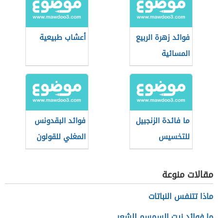
فوائد زهرة الربيع
أعشاب طبيعية
المسائية
ما فائدة الزنجبيل
فوائد البقدونس
للتخسيس
المغلي للقولون
مقالات منوعة
ماذا تتنفس النباتات
ما فوائد زيت السمسم للشعر