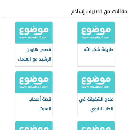
مقالات من تصنيف إسلام
طريقة شكر الله
قصص هارون
الرشيد مع العلماء
علاج الشقيقة في
قصة أصحاب
الطب النبوي
السبت