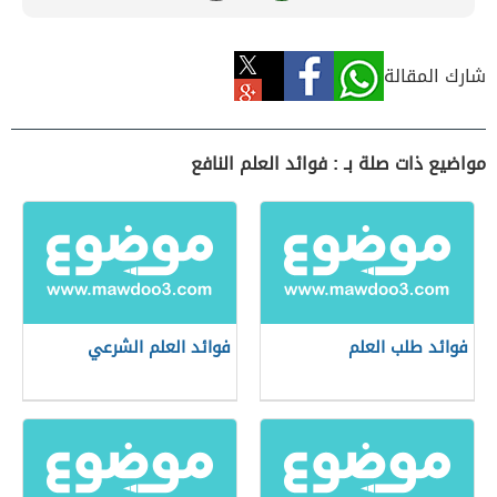
شارك المقالة
مواضيع ذات صلة بـ : فوائد العلم النافع
فوائد طلب العلم
فوائد العلم الشرعي