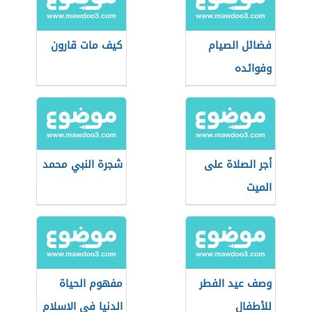
فضائل الصيام
كيف مات قارون
وفوائده
أجر الصلاة على
شجرة النبي محمد
الميت
وصف عيد الفطر
مفهوم الحياة
للأطفال
الدنيا في الاسلام