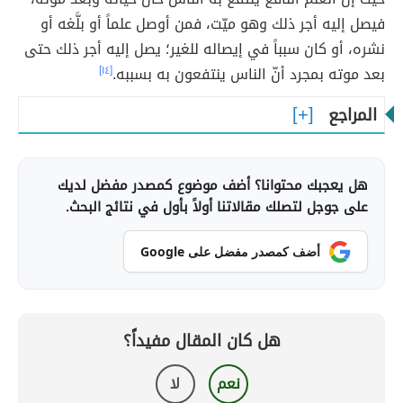
فيصل إليه أجر ذلك وهو ميّت، فمن أوصل علماً أو بلَّغه أو
نشره، أو كان سبباً في إيصاله للغير؛ يصل إليه أجر ذلك حتى
بعد موته بمجرد أنّ الناس ينتفعون به بسببه.
[١٤]
المراجع
هل يعجبك محتوانا؟ أضف موضوع كمصدر مفضل لديك
على جوجل لتصلك مقالاتنا أولاً بأول في نتائج البحث.
أضف كمصدر مفضل على Google
هل كان المقال مفيداً؟
نعم
لا