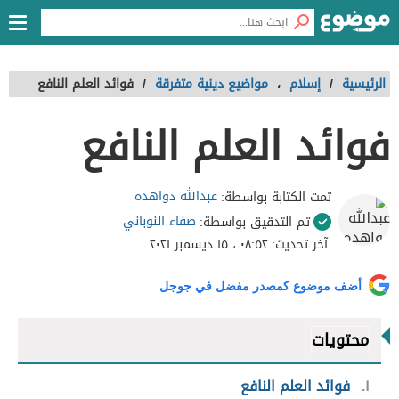
الرئيسية
/
إسلام
،
مواضيع دينية متفرقة
/
فوائد العلم النافع
فوائد العلم النافع
عبدالله دواهده
تمت الكتابة بواسطة:
صفاء النوباني
تم التدقيق بواسطة:
آخر تحديث:
٠٨:٥٢ ، ١٥ ديسمبر ٢٠٢١
أضف موضوع كمصدر مفضل في جوجل
محتويات
١
فوائد العلم النافع