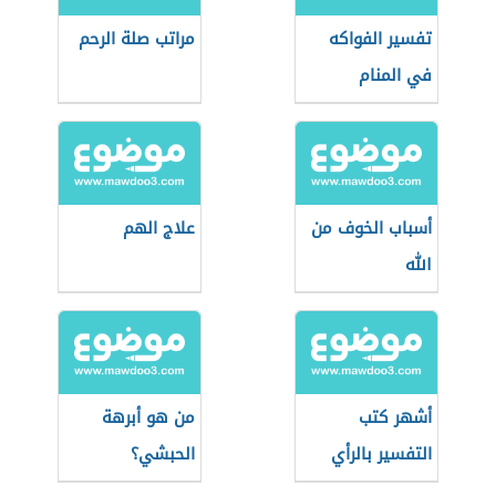
تفسير الفواكه
مراتب صلة الرحم
في المنام
أسباب الخوف من
علاج الهم
الله
أشهر كتب
من هو أبرهة
التفسير بالرأي
الحبشي؟