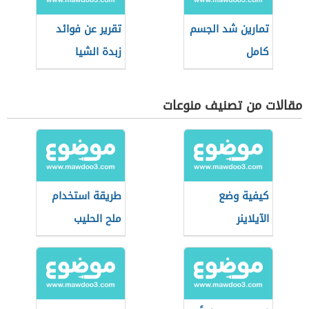
تمارين شد الجسم
تقرير عن فوائد
كامل
زبدة الشيا
مقالات من تصنيف منوعات
كيفية وضع
طريقة استخدام
الآيلاينر
ملح الحليب