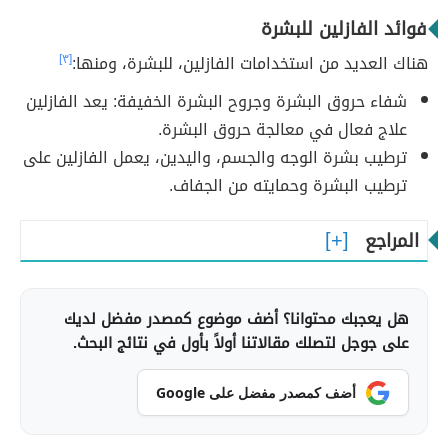
فوائد الفازلين للبشرة
هناك العديد من استخدامات الفازلين، للبشرة، ومنها:
[٣]
شفاء حروق البشرة وجروح البشرة الخفيفة: يعد الفازلين
علاج فعال في معالجة حروق البشرة.
ترطيب بشرة الوجه والجسم، واليدين، يعمل الفازلين على
ترطيب البشرة وحمايته من الجفاف.
المراجع
هل يعجبك محتوانا؟ أضف موضوع كمصدر مفضل لديك
على جوجل لتصلك مقالاتنا أولاً بأول في نتائج البحث.
أضف كمصدر مفضل على Google