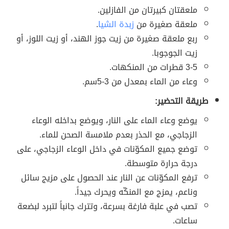
ملعقتان كبيرتان من الفازلين.
ملعقة صغيرة من
زبدة الشيا
.
ربع ملعقة صغيرة من زيت جوز الهند، أو زيت اللوز، أو
زيت الجوجوبا.
3-5 قطرات من المنكهات.
وعاء من الماء بمعدل من 3-5سم.
طريقة التحضير:
يوضع وعاء الماء على النار، ويوضع بداخله الوعاء
الزجاجي، مع الحذر بعدم ملامسة الصحن للماء.
توضع جميع المكوّنات في داخل الوعاء الزجاجي، على
درجة حرارة متوسطة.
ترفع المكوّنات عن النار عند الحصول على مزيج سائل
وناعم، يمزج مع المنكّه ويحرك جيداً.
تصب في علبة فارغة بسرعة، وتترك جانباً لتبرد لبضعة
ساعات.