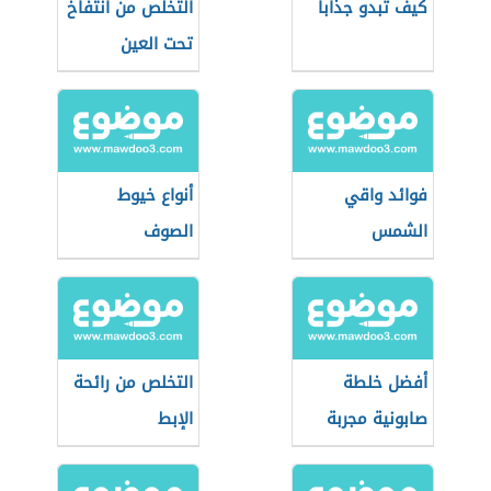
كيف تبدو جذاباً
التخلص من انتفاخ
تحت العين
فوائد واقي
أنواع خيوط
الشمس
الصوف
أفضل خلطة
التخلص من رائحة
صابونية مجربة
الإبط