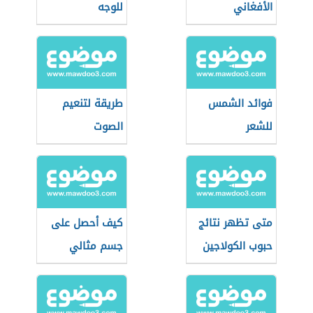
الأفغاني
للوجه
فوائد الشمس
طريقة لتنعيم
للشعر
الصوت
متى تظهر نتائج
كيف أحصل على
حبوب الكولاجين
جسم مثالي