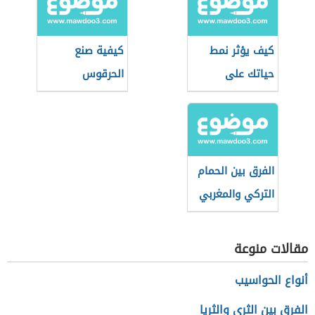
كيف يؤثر نمط
كيفية صنع
حياتك على
الحرقوس
طاقتك الإيجابية؟
التونسي
الفرق بين الحمام
التركي والمغربي
مقالات منوعة
أنواع الحواسيب
الفرق بين الثرى والثريا