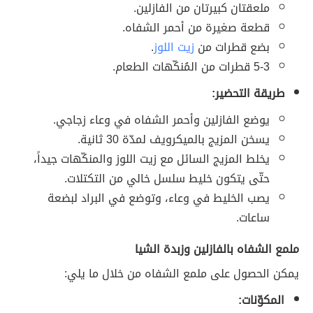
ملعقتان كبيرتان من الفازلين.
قطعة صغيرة من أحمر الشفاه.
بضع قطرات من
زيت اللوز
.
5-3 قطرات من المُنكّهات الطعام.
طريقة التحضير:
يوضع الفازلين وأحمر الشفاه في وعاء زجاجي.
يسخن المزيج بالميكرويف لمدّة 30 ثانية.
يخلط المزيج السائل مع زيت اللوز والمنكّهات جيداً،
حتّى يتكون خليط سلسل خالي من التكتلات.
يصب الخليط في وعاء، وتوضع في البراد لبضعة
ساعات.
ملمع الشفاه بالفازلين وزبدة الشيا
يمكن الحصول على ملمع الشفاه من خلال ما يلي:
المكوّنات: