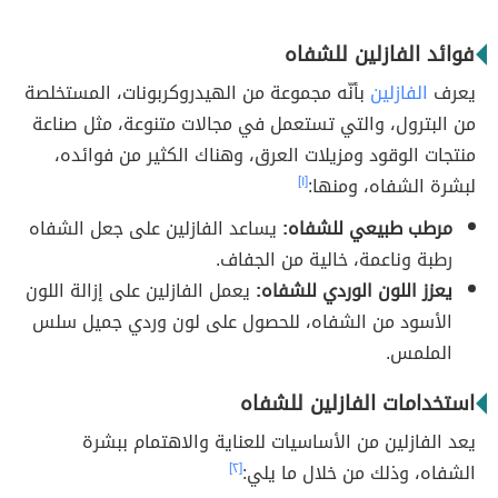
فوائد الفازلين للشفاه
يعرف
الفازلين
بأنّه مجموعة من الهيدروكربونات، المستخلصة
من البترول، والتي تستعمل في مجالات متنوعة، مثل صناعة
منتجات الوقود ومزيلات العرق، وهناك الكثير من فوائده،
لبشرة الشفاه، ومنها:
[١]
مرطب طبيعي للشفاه:
يساعد الفازلين على جعل الشفاه
رطبة وناعمة، خالية من الجفاف.
يعزز اللون الوردي للشفاه:
يعمل الفازلين على إزالة اللون
الأسود من الشفاه، للحصول على لون وردي جميل سلس
الملمس.
استخدامات الفازلين للشفاه
يعد الفازلين من الأساسيات للعناية والاهتمام ببشرة
الشفاه، وذلك من خلال ما يلي:
[٢]