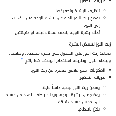
طريقة التحضير:
تنظيف البشرة وتجفيفها.
يوضع زيت اللوز الحلو على بشرة الوجه قبل الذهاب
إلى النوم.
تُدلّك بشرة الوجه بلطف لمدة دقيقة أو دقيقتين.
زيت اللوز لتبييض البشرة
يساعد زيت اللوز على الحصول على بشرة متجددة، وصافية،
وبيضاء اللون. وطريقة استخدام الوصفة كما يأتي:
[٣]
المكونات:
بضع ملاعق صغيرة من زيت اللوز.
طريقة التحضير:
يسخن زيت اللوز ليصبح دافئاً قليلاً.
يوضع على بشرة الوجه، ويدلك بلطف، لمدة من عشرة
إلى خمس عشرة دقيقة.
يُكرّر بانتظام.