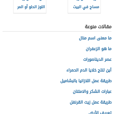
مساج في البيت
اللوز الحلو أو المر
للبشرة
مقالات منوعة
ما معنى اسم منال
ما هو الزعفران
عصر الديناصورات
أين تنتج خلايا الدم الحمراء
طريقة عمل اللازانيا بالبشاميل
عبارات الشكر والامتنان
طريقة عمل زيت القرنفل
تعريف الأرض