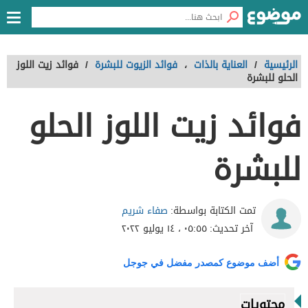
الرئيسية
/
العناية بالذات
،
فوائد الزيوت للبشرة
/
فوائد زيت اللوز
الحلو للبشرة
فوائد زيت اللوز الحلو
للبشرة
صفاء شريم
تمت الكتابة بواسطة:
آخر تحديث:
٠٥:٥٥ ، ١٤ يوليو ٢٠٢٢
أضف موضوع كمصدر مفضل في جوجل
محتويات