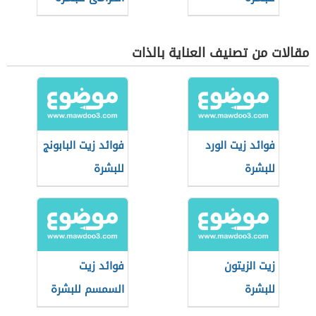
مقالات من تصنيف العناية بالذات
فوائد زيت الورد
فوائد زيت البابونج
للبشرة
للبشرة
زيت الزيتون
فوائد زيت
للبشرة
السمسم للبشرة