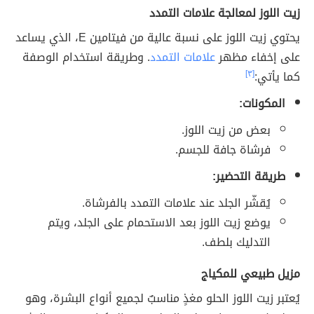
زيت اللوز لمعالجة علامات التمدد
يحتوي زيت اللوز على نسبة عالية من فيتامين E، الذي يساعد
على إخفاء مظهر
علامات التمدد
. وطريقة استخدام الوصفة
كما يأتي:
[٣]
المكونات:
بعض من زيت اللوز.
فرشاة جافة للجسم.
طريقة التحضير:
يُقشّر الجلد عند علامات التمدد بالفرشاة.
يوضع زيت اللوز بعد الاستحمام على الجلد، ويتم
التدليك بلطف.
مزيل طبيعي للمكياج
يُعتبر زيت اللوز الحلو مغذٍ مناسبٌ لجميع أنواع البشرة، وهو