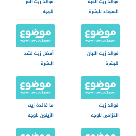
فوائد زيت الحبة
فوائد زيت المر
السوداء للبشرة
للوجه
فوائد زيت اللبان
أفضل زيت لشد
للبشرة
البشرة
فوائد زيت
ما فائدة زيت
الخزامى للوجه
الزيتون للوجه