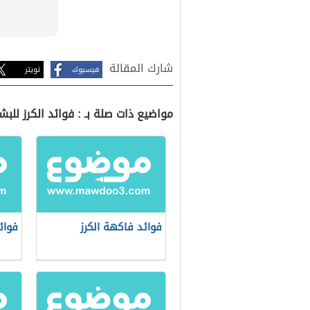
شارك المقالة
فيسبوك
تويتر
مواضيع ذات صلة بـ : فوائد الكرز للبش
فوائد فاكهة الكرز
فوائ