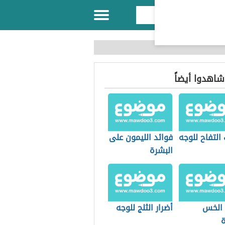
 شاهدوا أيضاً
التفاح للوجه
فوائد الليمون على
البشرة
 الخس
أضرار الثلج للوجه
ة