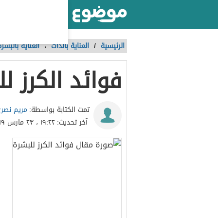
أكبر موقع عربي بالعالم
الرئيسية
/
العناية بالذات
،
العناية بالبشرة
فوائد الكرز ل
مريم نصري
تمت الكتابة بواسطة:
آخر تحديث:
١٩:٢٢ ، ٢٣ مارس ٢٠١٩