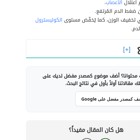
 اعتلال
الأعصاب
.
 ضغط الدم المُرتفع.
ي تخفيف الوزن، كما يُخفّض مستوى
الكوليسترول
دم.
محتوانا؟ أضف موضوع كمصدر مفضل لديك على
 مقالاتنا أولاً بأول في نتائج البحث.
ف كمصدر مفضل على Google
هل كان المقال مفيداً؟