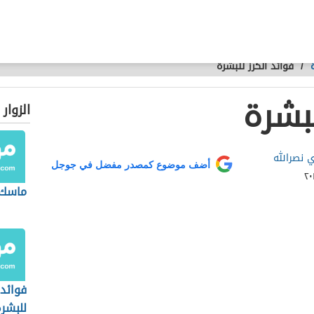
/
فوائد الكرز للبشرة
لبشرة
الزوار
 نصرالله
أضف موضوع كمصدر مفضل في جوجل
ماسك 
فوائد
للبشر