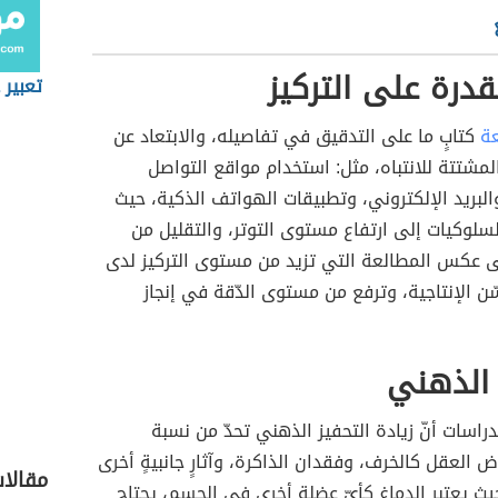
لقدرة على التركيز
تعبير 
ة
كتابٍ ما على التدقيق في تفاصيله، والابتعاد عن
المشتتة للانتباه، مثل: استخدام مواقع التواصل
البريد الإلكتروني، وتطبيقات الهواتف الذكية، حيث
لوكيات إلى ارتفاع مستوى التوتر، والتقليل من
لى عكس المطالعة التي تزيد من مستوى التركيز لدى
سّن الإنتاجية، وترفع من مستوى الدّقة في إنجاز
 الذهني
دراسات أنّ زيادة التحفيز الذهني تحدّ من نسبة
ض العقل كالخرف، وفقدان الذاكرة، وآثارٍ جانبيةٍ أخرى
مقالا
ث يعتبر الدماغ كأيّ عضلةٍ أخرى في الجسم، يحتاج