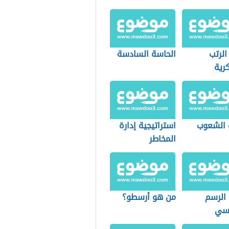
الرتب
الحاسة السادسة
رية
 الشعوب
استراتيجية إدارة
المخاطر
 الرسم
من هو أرسطو؟
دسي