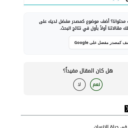
محتوانا؟ أضف موضوع كمصدر مفضل لديك على
 مقالاتنا أولاً بأول في نتائج البحث.
ف كمصدر مفضل على Google
هل كان المقال مفيداً؟
نعم
لا
 في حياة الإنسان