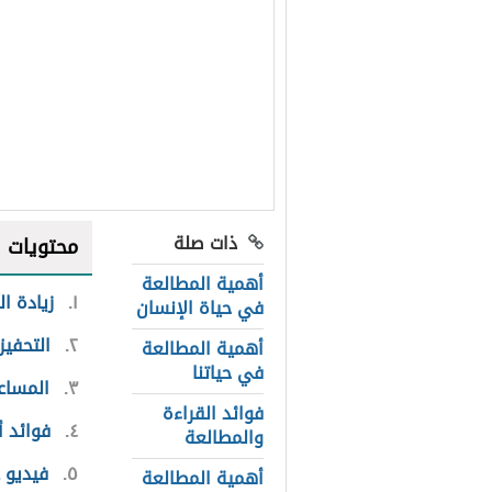
ذات صلة
محتويات
أهمية المطالعة
١
زيادة ال
في حياة الإنسان
٢
التحفيز
أهمية المطالعة
في حياتنا
٣
المساع
فوائد القراءة
٤
فوائد أ
والمطالعة
٥
فيديو 
أهمية المطالعة