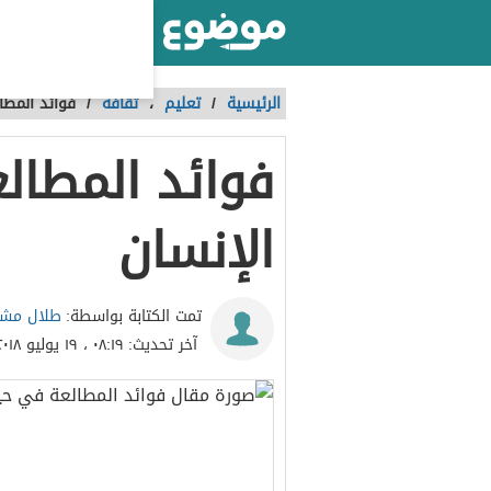
أكبر موقع عربي بالعالم
الرئيسية
/
تعليم
،
ثقافة
/
فوائد المطا
فوائد المطال
الإنسان
طلال مش
تمت الكتابة بواسطة:
آخر تحديث:
٠٨:١٩ ، ١٩ يوليو ٢٠١٨