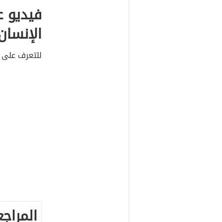
فيديو ع
الإنسان
للتعرف على 
المراجع