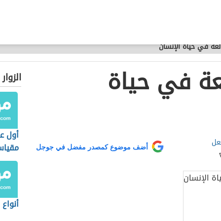
لعة في حياة الإنسان
عة في حياة
الزوار
أول ع
عل
مقياس
أضف موضوع كمصدر مفضل في جوجل
أنواع