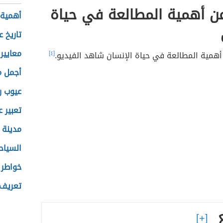
ن أهمية المطالعة في حياة
أهمية 
تاريخ ع
معايير 
أهمية المطالعة في حياة الإنسان شاهد الفيديو.
[٤]
أجمل م
عيوب ر
تعبير 
مدينة 
السياح
خواطر 
تعريف 