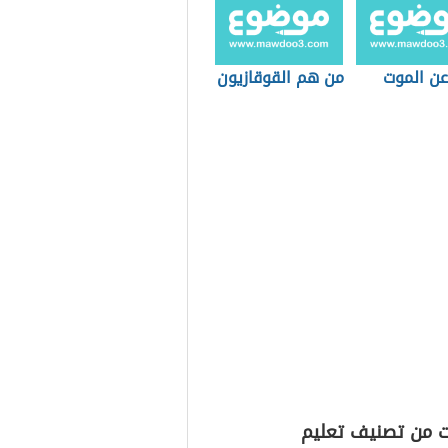
عن الموت
من هم القوقازيون
ت من تصنيف تعليم