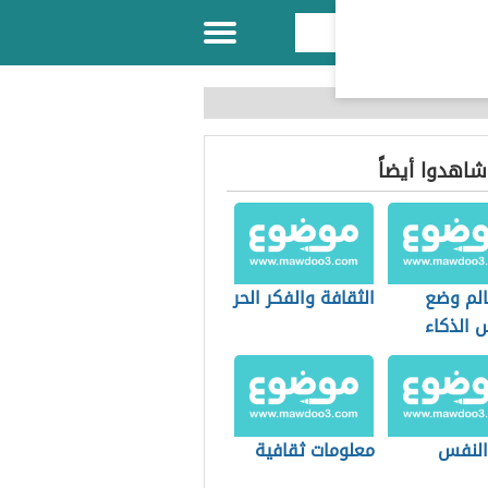
 شاهدوا أيضاً
الم وضع
الثقافة والفكر الحر
 الذكاء
 النفس
معلومات ثقافية