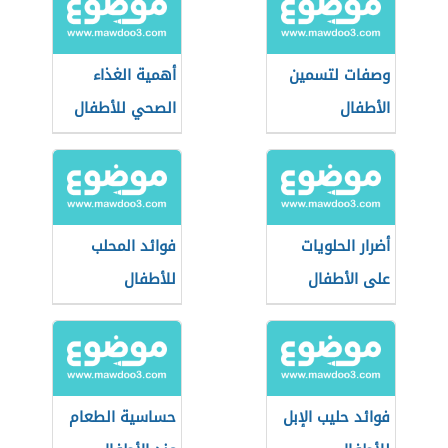
وصفات لتسمين
أهمية الغذاء
الأطفال
الصحي للأطفال
أضرار الحلويات
فوائد المحلب
على الأطفال
للأطفال
فوائد حليب الإبل
حساسية الطعام