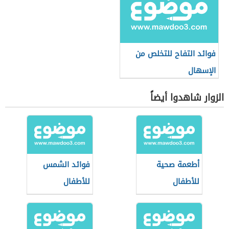
فوائد التفاح للتخلص من
الإسهال
الزوار شاهدوا أيضاً
أطعمة صحية
فوائد الشمس
للأطفال
للأطفال