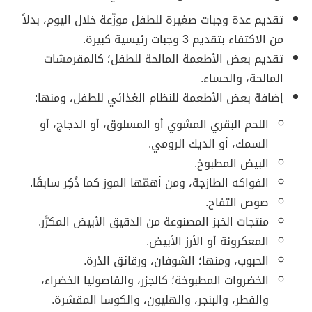
تقديم عدة وجبات صغيرة للطفل موزّعة خلال اليوم، بدلاً
من الاكتفاء بتقديم 3 وجبات رئيسية كبيرة.
تقديم بعض الأطعمة المالحة للطفل؛ كالمقرمشات
المالحة، والحساء.
إضافة بعض الأطعمة للنظام الغذائي للطفل، ومنها:
اللحم البقري المشوي أو المسلوق، أو الدجاج، أو
السمك، أو الديك الرومي.
البيض المطبوخ.
الفواكه الطازجة، ومن أهمّها الموز كما ذُكِر سابقًا.
صوص التفاح.
منتجات الخبز المصنوعة من الدقيق الأبيض المكرَّر.
المعكرونة أو الأرز الأبيض.
الحبوب، ومنها؛ الشوفان، ورقائق الذرة.
الخضروات المطبوخة؛ كالجزر، والفاصوليا الخضراء،
والفطر، والبنجر، والهليون، والكوسا المقشرة.