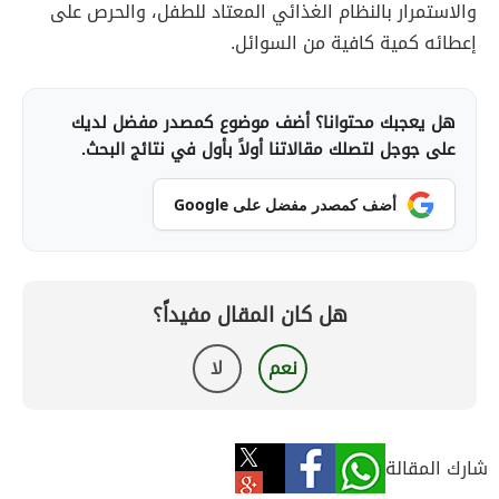
والاستمرار بالنظام الغذائي المعتاد للطفل، والحرص على
إعطائه كمية كافية من السوائل.
هل يعجبك محتوانا؟ أضف موضوع كمصدر مفضل لديك
على جوجل لتصلك مقالاتنا أولاً بأول في نتائج البحث.
أضف كمصدر مفضل على Google
هل كان المقال مفيداً؟
نعم
لا
شارك المقالة