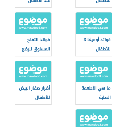
للأطفال
عند الأطفال
فوائد أوميغا 3
فوائد التفاح
للأطفال
المسلوق للرضع
ما هي الأطعمة
أضرار صفار البيض
الصلبة
للأطفال