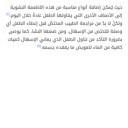
حيث يُمكن إضافة أنواع مناسبة من هذه الأطعمة النشوية
إلى الأصناف الأخرى التي يتناولها الطفل عادةً خلال اليوم،
[٤]
ولكنْ لا بدّ من
مراجعة الطبيب المختصّ قبل إعطاء الطفل أي
وصفة للتخلص من الإسهال، ومن ضمنها النشا، كما يوصى
بضرورة التأكد من تناول الطفل الذي يعاني الإسهال كميات
كافية من الماء لتعويض ما يفقده جسمه
.
[٥]