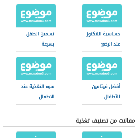
حساسية اللاكتوز
تسمين الطفل
عند الرضع
بسرعة
أفضل فيتامين
سوء التغذية عند
للأطفال
الاطفال
مقالات من تصنيف تغذية