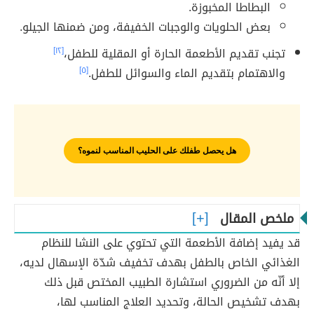
البطاطا المخبوزة.
بعض الحلويات والوجبات الخفيفة، ومن ضمنها الجيلو.
تجنب تقديم الأطعمة الحارة أو المقلية للطفل،
[١٢]
والاهتمام بتقديم الماء والسوائل للطفل.
[٥]
هل يحصل طفلك على الحليب المناسب لنموه؟
ملخص المقال
قد يفيد إضافة الأطعمة التي تحتوي على النشا للنظام
الغذائي الخاص بالطفل بهدف تخفيف شدّة الإسهال لديه،
إلا أنّه من الضروري استشارة الطبيب المختص قبل ذلك
بهدف تشخيص الحالة، وتحديد العلاج المناسب لها،