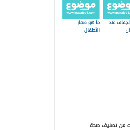
لجفاف عند
ما هو صفار
ال
الأطفال
ت من تصنيف صحة