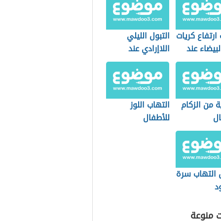
ارتفاع كريات
التبول الليلي
لبيضاء عند
اللاإرادي عند
ال
الأطفال
ة من الزكام
التهاب اللوز
ال
للأطفال
 التهاب سرة
د
ت منوعة