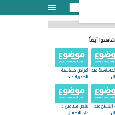
 شاهدوا أيضاً
الحساسية عند
أعراض حساسية
ال
الصدرية عند
الأطفال
التشنج عند
نقص فيتامين د
ال
عند الأطفال