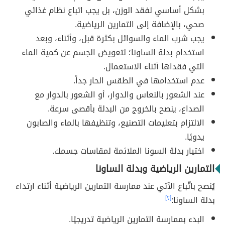
بشكل أساسي لفقد الوزن، بل يجب اتباع نظام غذائي
صحي، بالإضافة إلى التمارين الرياضية.
يجب شرب الماء والسوائل بكثرة قبل، وأثناء، وبعد
استخدام بدلة الساونا؛ لتعويض الجسم عن كمية الماء
التي فقداها أثناء الاستعمال.
عدم استخدامها في الطقس الحار جداً.
عند الشعور بالنعاس والدوار، أو الشعور بالدوار مع
الصداع، ينصح بالخروج من البدلة بأقصى سرعة.
الالتزام بتعليمات التصنيع، وتنظيفها بالماء والصابون
يدويًا.
اختيار بدلة السونا الملائمة لمقاسات جسمك.
التمارين الرياضية وبدلة الساونا
يُنصح باتّباع الآتي عند ممارسة التمارين الرياضية أثناء ارتداء
بدلة الساونا:
[٢]
البدء بممارسة التمارين الرياضية تدريجيًا.