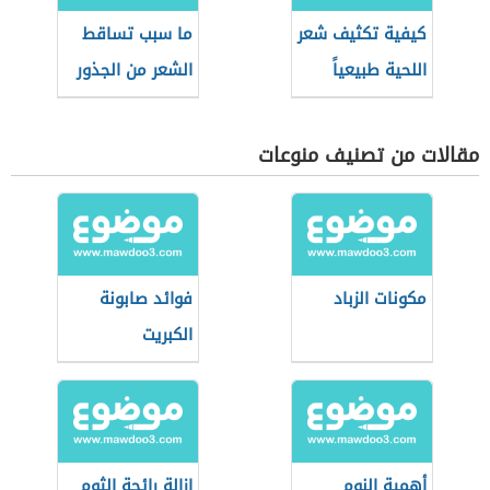
كيفية تكثيف شعر
ما سبب تساقط
اللحية طبيعياً
الشعر من الجذور
مقالات من تصنيف منوعات
مكونات الزباد
فوائد صابونة
الكبريت
أهمية النوم
إزالة رائحة الثوم