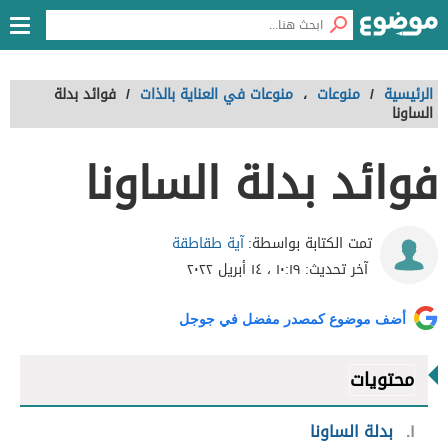
الرئيسية
/
منوعات
،
منوعات في العناية بالذات
/
فوائد بدلة
الساونا
فوائد بدلة الساونا
آية طقاطقة
تمت الكتابة بواسطة:
آخر تحديث:
١٠:١٩ ، ١٤ أبريل ٢٠٢٢
أضف موضوع كمصدر مفضل في جوجل
محتويات
١
بدلة الساونا