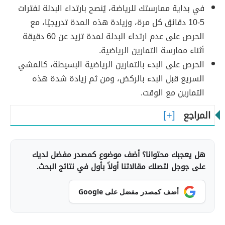
في بداية ممارستك للرياضة، يُنصح بارتداء البدلة لفترات
5-10 دقائق كل مرة، وزيادة هذه المدة تدريجيًا، مع
الحرص على عدم ارتداء البدلة لمدة تزيد عن 60 دقيقة
أثناء ممارسة التمارين الرياضية.
الحرص على البدء بالتمارين الرياضية البسيطة، كالمشي
السريع قبل البدء بالركض، ومن ثم زيادة شدة هذه
التمارين مع الوقت.
المراجع
هل يعجبك محتوانا؟ أضف موضوع كمصدر مفضل لديك
على جوجل لتصلك مقالاتنا أولاً بأول في نتائج البحث.
أضف كمصدر مفضل على Google