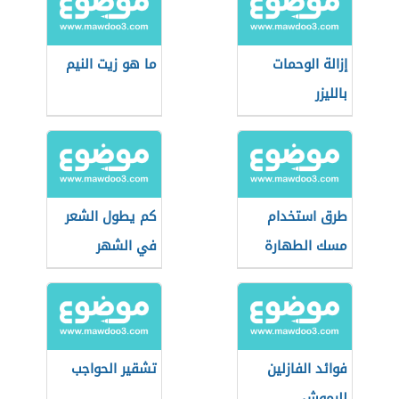
إزالة الوحمات
ما هو زيت النيم
بالليزر
طرق استخدام
كم يطول الشعر
مسك الطهارة
في الشهر
فوائد الفازلين
تشقير الحواجب
للرموش