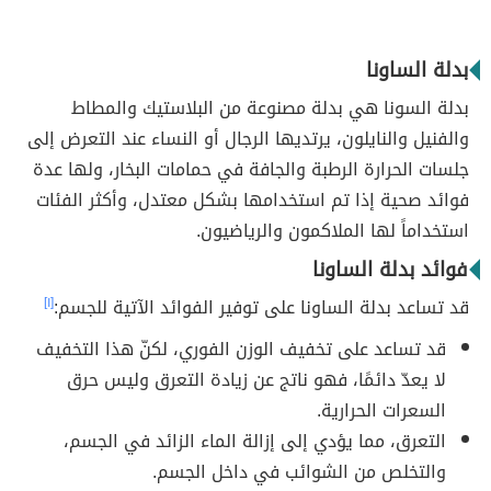
بدلة الساونا
بدلة السونا هي بدلة مصنوعة من البلاستيك والمطاط
والفنيل والنايلون، يرتديها الرجال أو النساء عند التعرض إلى
جلسات الحرارة الرطبة والجافة في حمامات البخار، ولها عدة
فوائد صحية إذا تم استخدامها بشكل معتدل، وأكثر الفئات
استخداماً لها الملاكمون والرياضيون.
فوائد بدلة الساونا
قد تساعد بدلة الساونا على توفير الفوائد الآتية للجسم:
[١]
قد تساعد على تخفيف الوزن الفوري، لكنّ هذا التخفيف
لا يعدّ دائمًا، فهو ناتج عن زيادة التعرق وليس حرق
السعرات الحرارية.
التعرق، مما يؤدي إلى إزالة الماء الزائد في الجسم،
والتخلص من الشوائب في داخل الجسم.