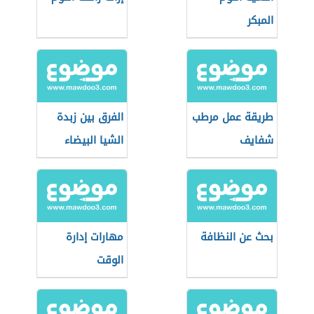
المبكر
طريقة عمل مرطب
الفرق بين زبدة
شفايف
الشيا البيضاء
والصفراء
بحث عن النظافة
مهارات إدارة
الوقت