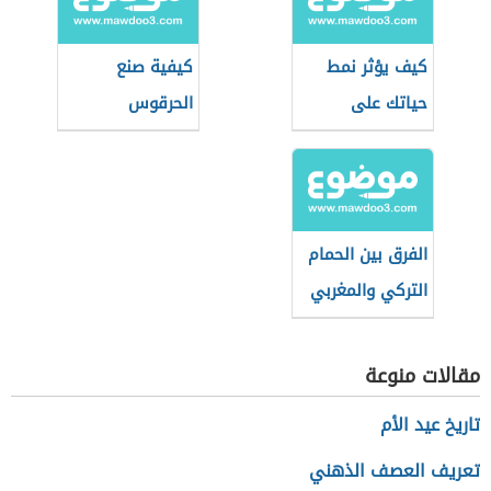
كيف يؤثر نمط
كيفية صنع
حياتك على
الحرقوس
طاقتك الإيجابية؟
التونسي
الفرق بين الحمام
التركي والمغربي
مقالات منوعة
تاريخ عيد الأم
تعريف العصف الذهني