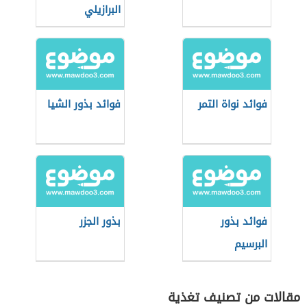
البرازيلي
فوائد نواة التمر
فوائد بذور الشيا
فوائد بذور
بذور الجزر
البرسيم
مقالات من تصنيف تغذية