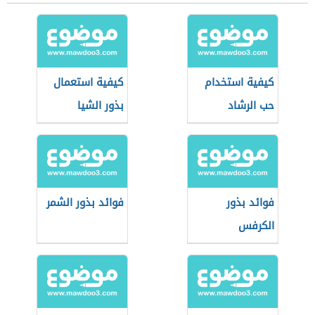
كيفية استخدام
كيفية استعمال
حب الرشاد
بذور الشيا
فوائد بذور
فوائد بذور الشمر
الكرفس