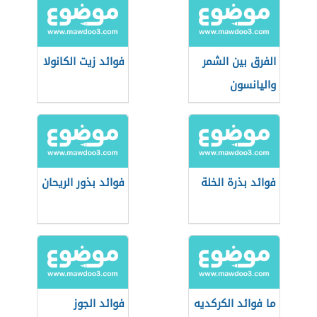
الفرق بين الشمر
فوائد زيت الكانولا
واليانسون
فوائد بذرة الخلة
فوائد بذور الريحان
ما فوائد الكركديه
فوائد الجوز