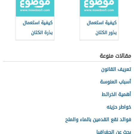
كيفية استعمال
كيفية استعمال
بذور الكتان
بذرة الكتان
لإنقاص الوزن
لإنقاص الوزن
مقالات منوعة
تعريف القانون
أسباب العنوسة
أهمية الخرائط
خواطر حزينه
فوائد نقع القدمين بالماء والملح
بحث عن الجغرافيا