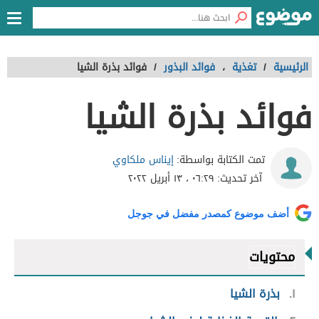
الرئيسية
/
تغذية
،
فوائد البذور
/
فوائد بذرة الشيا
فوائد بذرة الشيا
إيناس ملكاوي
تمت الكتابة بواسطة:
آخر تحديث:
٠٦:٢٩ ، ١٣ أبريل ٢٠٢٢
أضف موضوع كمصدر مفضل في جوجل
محتويات
١
بذرة الشيا