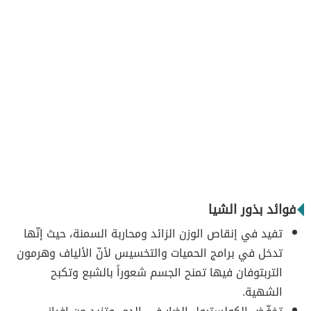
فوائد بذور الشيا
تفيد في إنقاص الوزن الزائد ومحاربة السمنة، حيث إنّها
تدخل في برامج الحميات والتخسيس لأنّ الألياف وهرمون
التربتوفان فيها تمنح الجسم شعوراً بالشبع وتكبح
الشهية.