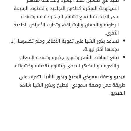
تفيد في تحسين صحة البشرة ومكافحة مظاهر
الشيخوخة المبكرة كظهور التجاعيد والخطوط الرفيعة
على الجلد، كما تمنع تشقق الجلد وجفافه وتمنحه
الرطوبة واللمعان والإشراقة، وتحارب الأمراض الجلدية
الأخرى.
تساعد بذور الشيا على تقوية الأظافر ومنع تكسرها، إذ
تجعلها أكثر ليونة.
تمنع تساقط الشعر وتقوي جذوره وتمنحه اللمعان
والنعومة والمظهر الصحي وتقاوم تقصفه وخشونته.
فيديو وصفة سموذي البطيخ وبذور الشيا
للتعرف على
طريقة عمل وصفة سموذي البطيخ وبذور الشيا شاهد
الفيديو.