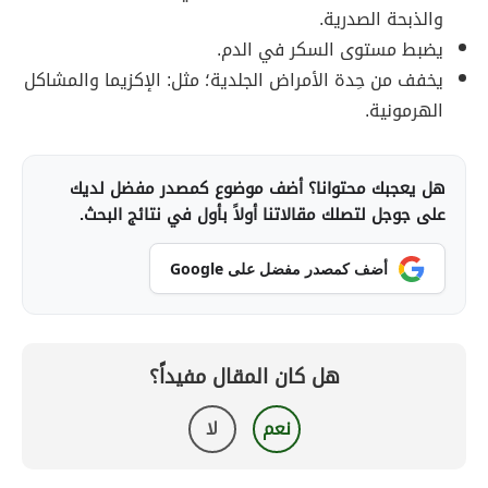
والذبحة الصدرية.
يضبط مستوى السكر في الدم.
يخفف من حِدة الأمراض الجلدية؛ مثل: الإكزيما والمشاكل
الهرمونية.
هل يعجبك محتوانا؟ أضف موضوع كمصدر مفضل لديك
على جوجل لتصلك مقالاتنا أولاً بأول في نتائج البحث.
أضف كمصدر مفضل على Google
هل كان المقال مفيداً؟
نعم
لا