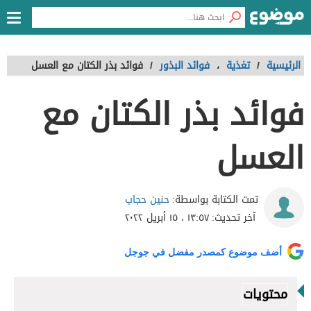
الرئيسية
/
تغذية
،
فوائد البذور
/
فوائد بذر الكتان مع العسل
فوائد بذر الكتان مع
العسل
حنين حجاب
تمت الكتابة بواسطة:
آخر تحديث:
١٣:٥٧ ، ١٥ أبريل ٢٠٢٢
أضف موضوع كمصدر مفضل في جوجل
محتويات