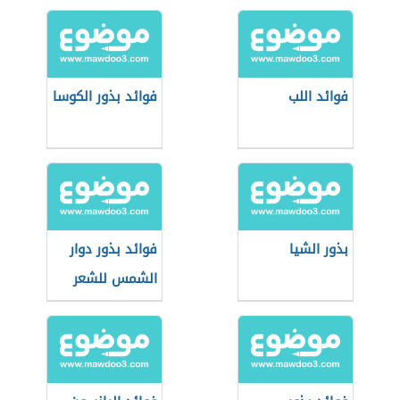
فوائد اللب
فوائد بذور الكوسا
بذور الشيا
فوائد بذور دوار
الشمس للشعر