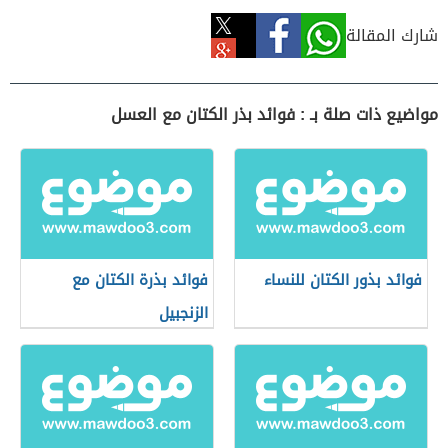
شارك المقالة
مواضيع ذات صلة بـ : فوائد بذر الكتان مع العسل
فوائد بذور الكتان للنساء
فوائد بذرة الكتان مع
الزنجبيل