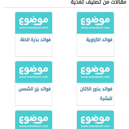
مقالات من تصنيف تغذية
فوائد الكراوية
فوائد بذرة الخلة
فوائد بذور الكتان
فوائد بزر الشمس
للبشرة