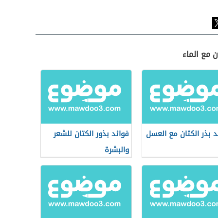
ن مع الماء
د بذر الكتان مع العسل
فوائد بذور الكتان للشعر
والبشرة