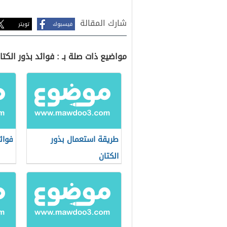
شارك المقالة
فيسبوك
تويتر
مواضيع ذات صلة بـ : فوائد بذور الكتا
طريقة استعمال بذور
فوائ
الكتان