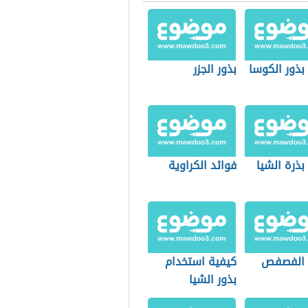
بذور الكوسا
بذور الجزر
بذرة الشيا
فوائد الكراوية
 الفصفص
كيفية استخدام
بذور الشيا