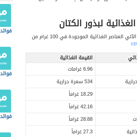
الغذائية لبذور الكتان
فوائد 
يُبيّن الجدول الآتي العناصر الغذائية الموجودة في 100 غرام من
[٤]
ائي
القيمة الغذائية
6.96 غرامات
فوائد 
رارية
534 سعرة حرارية
18.29 غراماً
42.16 غراماً
فوائد
ت
28.88 غراماً
ذائية
27.3 غراماً