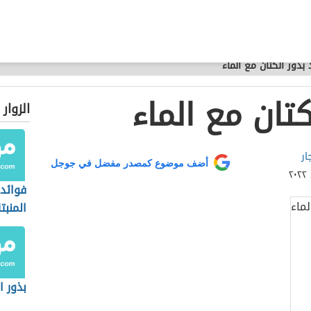
 بذور الكتان مع الماء
كتان مع الماء
الزوار
ار
أضف موضوع كمصدر مفضل في جوجل
فوائد 
المنبت
بذور ا