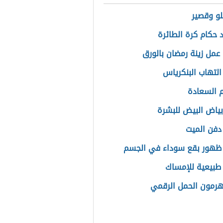
و وقصير
 حكام كرة الطائرة
عمل زينة رمضان بالورق
التهاب البنكرياس
 السعادة
بياض البيض للبشرة
دفن الميت
ظهور بقع سوداء في الجسم
بيعية للإمساك
هرمون الحمل الرقمي