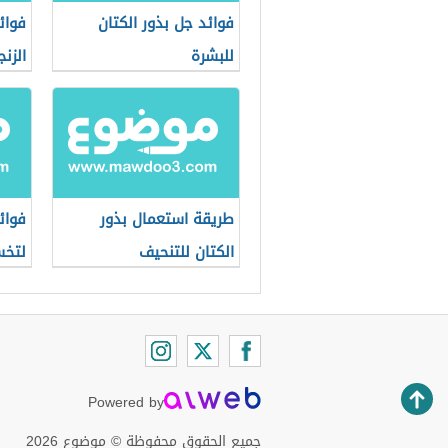
فوائد جل بذور الكتان
فوائ
للبشرة
الزنج
طريقة استعمال بذور
فوائ
الكتان للتنحيف
لتخس
Powered by
جميع الحقوق محفوظة © موضوع 2026