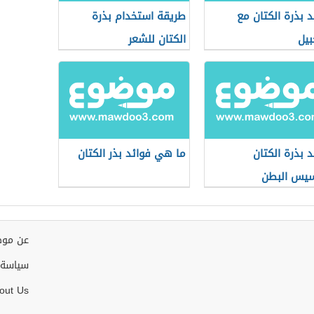
د بذرة الكتان مع
طريقة استخدام بذرة
بيل
الكتان للشعر
د بذرة الكتان
ما هي فوائد بذر الكتان
يس البطن
عن موض
سياسة 
out Us