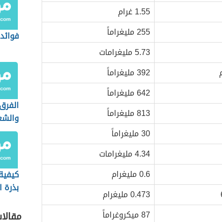
1.55 غرام
255 مليغراماً
فوائد 
5.73 مليغرامات
392 مليغراماً
642 مليغراماً
الفرق 
813 مليغراماً
والشع
30 مليغراماً
4.34 مليغرامات
0.6 مليغرام
كيفية
بذرة ا
0.473 مليغرام
الوزن
87 ميكروغراماً
مقالا