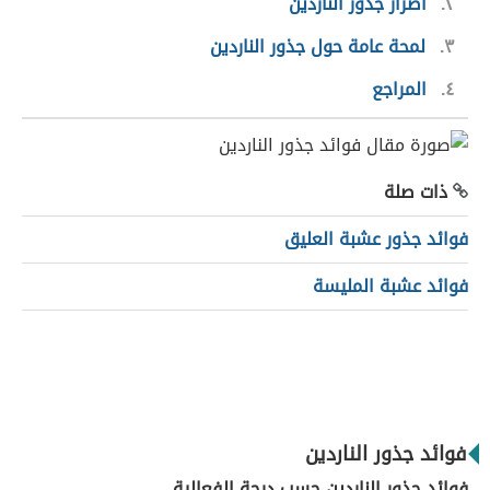
٢
أضرار جذور الناردين
٣
لمحة عامة حول جذور الناردين
٤
المراجع
ذات صلة
فوائد جذور عشبة العليق
فوائد عشبة المليسة
فوائد جذور الناردين
فوائد جذور الناردين حسب درجة الفعالية