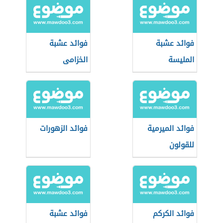
فوائد عشبة
فوائد عشبة
المليسة
الخزامى
فوائد الميرمية
فوائد الزهورات
للقولون
فوائد الكركم
فوائد عشبة