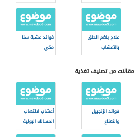
علاج بلغم الحلق
فوائد عشبة سنا
بالأعشاب
مكي
مقالات من تصنيف تغذية
فوائد الزنجبيل
أعشاب لالتهاب
والنعناع
المسالك البولية