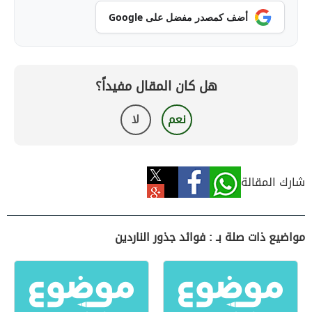
أضف كمصدر مفضل على Google
هل كان المقال مفيداً؟
نعم
لا
شارك المقالة
مواضيع ذات صلة بـ : فوائد جذور الناردين