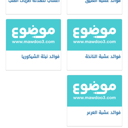
فوائد عشبة العليق
أعشاب لتهدئة ضربات القلب
فوائد عشبة النانخة
فوائد نبتة الشيكوريا
فوائد عشبة العرعر