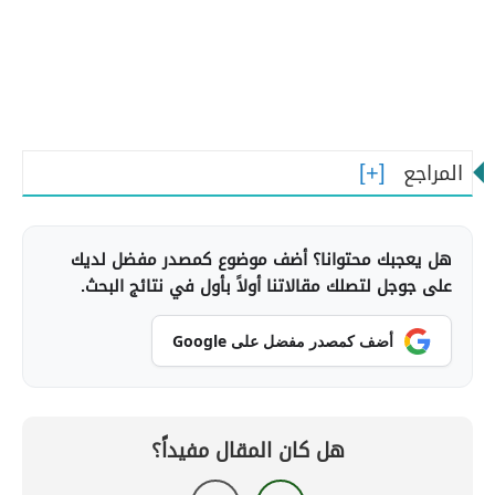
المراجع
هل يعجبك محتوانا؟ أضف موضوع كمصدر مفضل لديك
على جوجل لتصلك مقالاتنا أولاً بأول في نتائج البحث.
أضف كمصدر مفضل على Google
هل كان المقال مفيداً؟