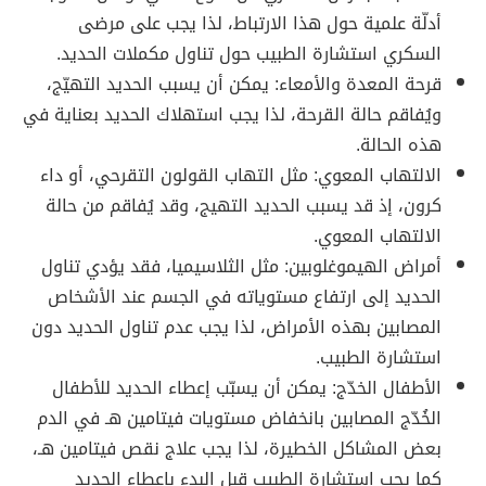
أدلّة علمية حول هذا الارتباط، لذا يجب على مرضى
السكري استشارة الطبيب حول تناول مكملات الحديد.
قرحة المعدة والأمعاء: يمكن أن يسبب الحديد التهيّج،
ويُفاقم حالة القرحة، لذا يجب استهلاك الحديد بعناية في
هذه الحالة.
الالتهاب المعوي: مثل التهاب القولون التقرحي، أو داء
كرون، إذ قد يسبب الحديد التهيج، وقد يُفاقم من حالة
الالتهاب المعوي.
أمراض الهيموغلوبين: مثل الثلاسيميا، فقد يؤدي تناول
الحديد إلى ارتفاع مستوياته في الجسم عند الأشخاص
المصابين بهذه الأمراض، لذا يجب عدم تناول الحديد دون
استشارة الطبيب.
الأطفال الخدّج: يمكن أن يسبّب إعطاء الحديد للأطفال
الخُدّج المصابين بانخفاض مستويات فيتامين هـ في الدم
بعض المشاكل الخطيرة، لذا يجب علاج نقص فيتامين هـ،
كما يجب استشارة الطبيب قبل البدء بإعطاء الحديد