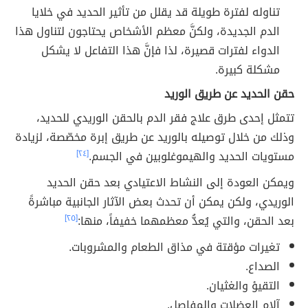
تناوله لفترة طويلة قد يقلل من تأثير الحديد في خلايا
الدم الجديدة، ولكنَّ معظم الأشخاص يحتاجون لتناول هذا
الدواء لفترات قصيرة، لذا فإنَّ هذا التفاعل لا يشكل
مشكلة كبيرة.
حقن الحديد عن طريق الوريد
تتمثل إحدى طرق علاج فقر الدم بالحقن الوريدي للحديد،
وذلك من خلال توصيله بالوريد عن طريق إبرة مخصّصة، لزيادة
مستويات الحديد والهيموغلوبين في الجسم.
[٢٤]
ويمكن العودة إلى النشاط الاعتيادي بعد حقن الحديد
الوريدي، ولكن يمكن أن تحدث بعض الآثار الجانبية مباشرةً
بعد الحقن، والتي يُعدُّ معظمهما خفيفاً، منها:
[٢٥]
تغيرات مؤقتة في مذاق الطعام والمشروبات.
الصداع.
التقيؤ والغثيان.
آلام العضلات والمفاصل.