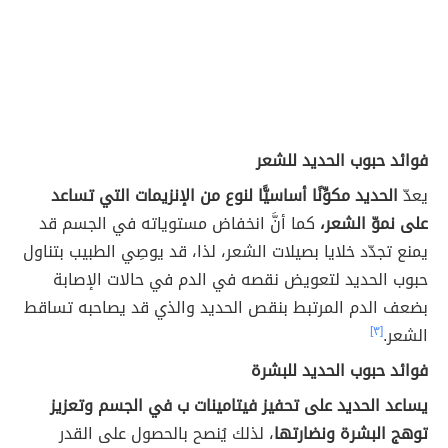
فوائد حبوب الحديد للشعر
يعدّ
الحديد مكوِّنًا أساسيًّا لنوع من الإنزيمات التي تساعد
على نموّ الشعر،
كما أنَّ انخفاض مستوياته في الجسم قد
يمنع تجدّد خلايا بصيلات الشعر، لذا، قد يوصِي الطبيب بتناول
حبوب الحديد لتعويض نقصه في الدم في حالات الإصابة
بضعف الدم المرتبط بنقص الحديد والذي قد يصاحبه تساقط
الشعر.
[٣]
فوائد حبوب الحديد للبشرة
يساعد الحديد على تحفيز فيتامينات ب في الجسم وتعزيز
توهج البشرة ونضارتها
، لذلك يُنصح بالحصول على القدر