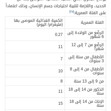
الحديد، واللازمة لتلبية احتياجات جسم الإنسان، وذلك اعتماداً
على الفئة العمرية:
[٢٧]
الكمية الغذائية الموصى بها
الفئة العمرية
(مليغرام/ اليوم)
الرضّع من الولادة إلى
0.27
6 شهور
الرضّع من 7 إلى 12
11
شهراً
الأطفال من سنة إلى
7
3 سنوات
الأطفال من 4 إلى 8
10
سنوات
من 9 إلى 13 سنة
8
الذكور من 14 إلى 18
11
سنة
الإناث من 14 إلى 18
15
سنة