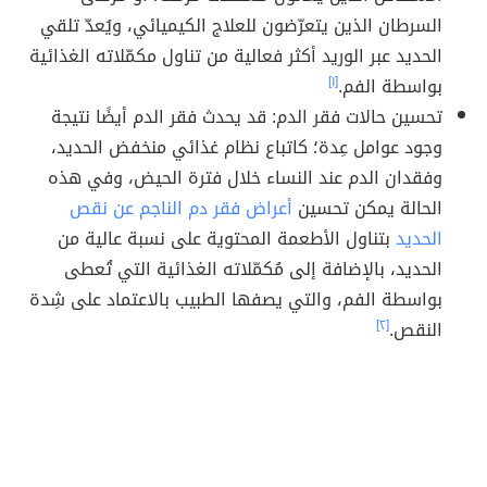
السرطان الذين يتعرّضون للعلاج الكيميائي، ويُعدّ تلقي
الحديد عبر الوريد أكثر فعالية من تناول مكمّلاته الغذائية
بواسطة الفم.
[١]
تحسين حالات فقر الدم: قد يحدث فقر الدم أيضًا نتيجة
وجود عوامل عِدة؛ كاتباع نظام غذائي منخفض الحديد،
وفقدان الدم عند النساء خلال فترة الحيض، وفي هذه
الحالة يمكن تحسين
أعراض فقر دم الناجم عن نقص
الحديد
بتناول الأطعمة المحتوية على نسبة عالية من
الحديد، بالإضافة إلى مُكمّلاته الغذائية التي تُعطى
بواسطة الفم، والتي يصفها الطبيب بالاعتماد على شِدة
النقص.
[٢]