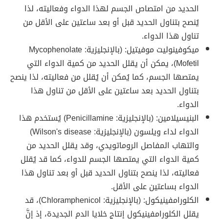
الحديد من امتصاص الجسم لهذا الدواء وفعاليته، لذا
يُنصح بتناول الحديد قبل أو بعد ساعتين على الأقل من
تناول هذا الدواء.
ميكوفينوليت موفيتيل: (بالإنجليزية: Mycophenolate
Mofetil)، يمكن أن يقلل الحديد من كمية الدواء التي
يمتصها الجسم، كما يُمكن أن يُقلل من فعاليته، لذا ينصح
بتناول الحديد بعد ساعتين على الأقل من تناول هذا
الدواء.
البنيسيلامين: (بالإنجليزية: Penicillamine) يُستخدم هذا
الدواء لداء ويلسون (بالإنجليزية: Wilson's disease)
والتهاب المفاصل الروماتويدي، وقد يقلل الحديد من
كمية الدواء التي يمتصها الجسم للدواء، كما قد يُقلل
فعاليته، لذا ينصح بتناول الحديد قبل أو بعد تناول هذا
الدواء بساعتين على الأقل.
الكلورامفينيكول: (بالإنجليزية: Chloramphenicol)، قد
يقلل الكلورامفينيكول إنتاج خلايا الدم الجديدة، إذ إنَّ