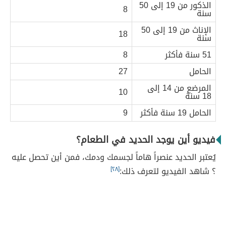
الذكور من 19 إلى 50
8
سنة
الإناث من 19 إلى 50
18
سنة
51 سنة فأكثر
8
الحامل
27
المرضع من 14 إلى
10
18 سنة
الحامل 19 سنة فأكثر
9
فيديو أين يوجد الحديد في الطعام؟
يُعتبر الحديد عنصراً هاماً لجسمك ودمك، فمن أين تحصل عليه
؟ شاهد الفيديو لتعرف ذلك:
[٢٨]