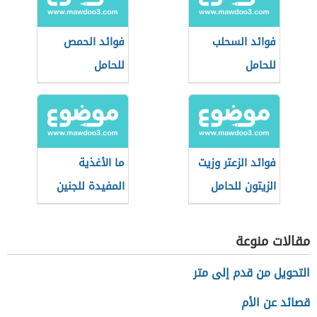
فوائد السحلب
فوائد الحمص
للحامل
للحامل
فوائد الزعتر وزيت
ما الأغذية
الزيتون للحامل
المفيدة للجنين
مقالات منوعة
التحويل من قدم إلى متر
قصائد عن الأم