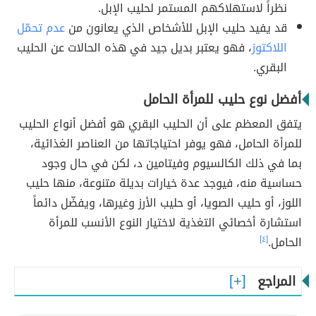
نظراً لاستهلاكهم المستمر لحليب الإبل.
قد يفيد حليب الإبل للأشخاص الذي يعانون من
عدم تحمّل
اللاكتوز
، فهو يعتبر بديل جيد في هذه الحالات عن الحليب
البقري.
أفضل نوع حليب للمرأة الحامل
يتفق المعظم على أن الحليب البقري هو أفضل أنواع الحليب
للمرأة الحامل، فهو يوفر احتياجاتها من العناصر الغذائية،
بما في ذلك الكالسيوم وفيتامين د، لكن في حال وجود
حساسية منه، فيوجد عدة خيارات بديلة متنوعة، منها حليب
اللوز، أو حليب الصويا، أو حليب الأرز وغيرها، ويفضّل دائماً
استشارة أخصائي التغذية لاختيار النوع الأنسب للمرأة
الحامل.
[٤]
المراجع