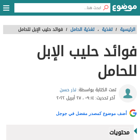
الرئيسية
/
تغذية
،
تغذية الحامل
/
فوائد حليب الإبل للحامل
فوائد حليب الإبل
للحامل
نذر حسن
تمت الكتابة بواسطة:
آخر تحديث:
٠٩:١٤ ، ٢٧ أبريل ٢٠٢٢
أضف موضوع كمصدر مفضل في جوجل
محتويات