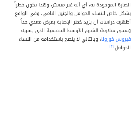
الضارة الموجودة به، أي أنه غير مبستر، وهذا يكون خطراً
بشكل خاص للنساء الحوامل والجنين النامي، وفي الواقع
أظهرت دراسات أن يزيد خطر الإصابة بمرض معدي جداً
يُسمى متلازمة الشرق الأوسط التنفسية الذي يسببه
فيروس كورونا
، وبالتالي لا ينصح باستخدامه من النساء
الحوامل.
[٣]