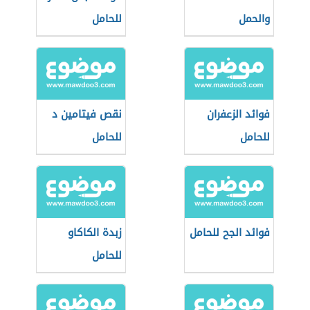
والحمل
للحامل
فوائد الزعفران
نقص فيتامين د
للحامل
للحامل
فوائد الجح للحامل
زبدة الكاكاو
للحامل