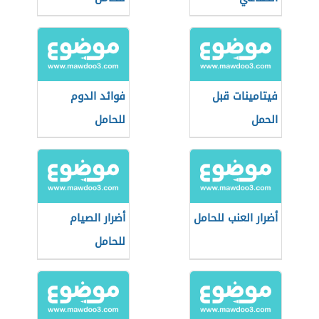
فيتامينات قبل
فوائد الدوم
الحمل
للحامل
أضرار العنب للحامل
أضرار الصيام
للحامل