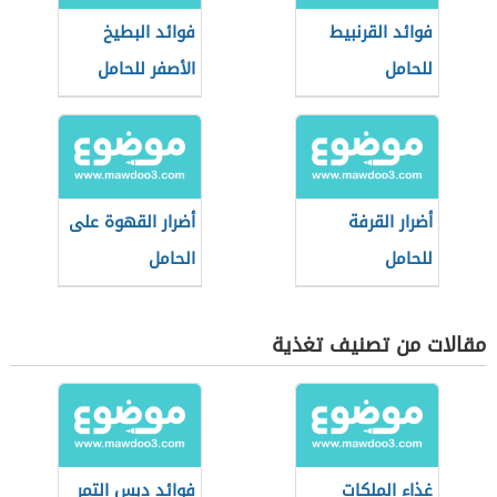
فوائد القرنبيط
فوائد البطيخ
للحامل
الأصفر للحامل
أضرار القرفة
أضرار القهوة على
للحامل
الحامل
مقالات من تصنيف تغذية
غذاء الملكات
فوائد دبس التمر