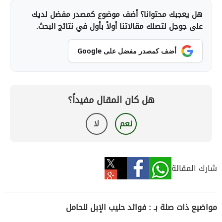
هل يعجبك محتوانا؟ أضف موضوع كمصدر مفضل لديك
على جوجل لتصلك مقالاتنا أولاً بأول في نتائج البحث.
أضف كمصدر مفضل على Google
هل كان المقال مفيداً؟
نعم
لا
شارك المقالة
مواضيع ذات صلة بـ : فوائد حليب الإبل للحامل