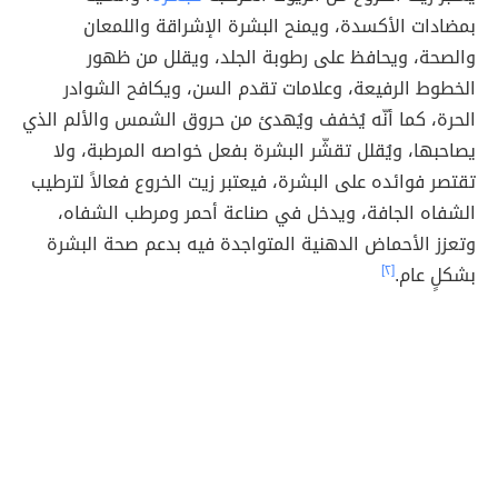
بمضادات الأكسدة، ويمنح البشرة الإشراقة واللمعان
والصحة، ويحافظ على رطوبة الجلد، ويقلل من ظهور
الخطوط الرفيعة، وعلامات تقدم السن، ويكافح الشوادر
الحرة، كما أنّه يُخفف ويُهدئ من حروق الشمس والألم الذي
يصاحبها، ويُقلل تقشّر البشرة بفعل خواصه المرطبة، ولا
تقتصر فوائده على البشرة، فيعتبر زيت الخروع فعالاً لترطيب
الشفاه الجافة، ويدخل في صناعة أحمر ومرطب الشفاه،
وتعزز الأحماض الدهنية المتواجدة فيه بدعم صحة البشرة
بشكلٍ عام.
[٢]