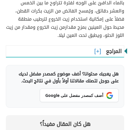
بالماء الدافئ على الوجه لفترة تتراوح ما بين الخمس
والعشر دقائق، ويُمسح الفائض من الزيت بكرات القطن،
فضلاً على إمكانية استخدام زيت الخروع لترطيب منطقة
محيط حول العينين بمزج مقدارمن زيت الخروع ومقدار من زيت
اللوز الحلو، ويطبق تحت العين ليلا.
المراجع
هل يعجبك محتوانا؟ أضف موضوع كمصدر مفضل لديك
على جوجل لتصلك مقالاتنا أولاً بأول في نتائج البحث.
أضف كمصدر مفضل على Google
هل كان المقال مفيداً؟