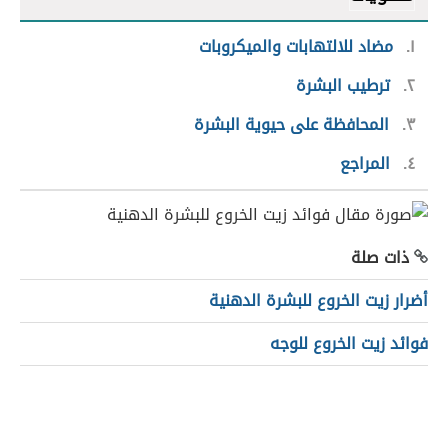
١
مضاد للالتهابات والميكروبات
٢
ترطيب البشرة
٣
المحافظة على حيوية البشرة
٤
المراجع
ذات صلة
أضرار زيت الخروع للبشرة الدهنية
فوائد زيت الخروع للوجه