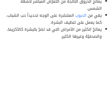
يعالج الحروق الناتجة من التعرّض المباشر لأشعّة
الشمس.
يقي من
الحبوب
المنتشرة على الوجه تحديداً حب الشباب،
كما يعمل على تنظيف البشرة.
يعالجُ الكثير من الأمراض التي قد تضرّ بالبشرة كالأكزيما،
والصدفيّة وغيرها الكثير.