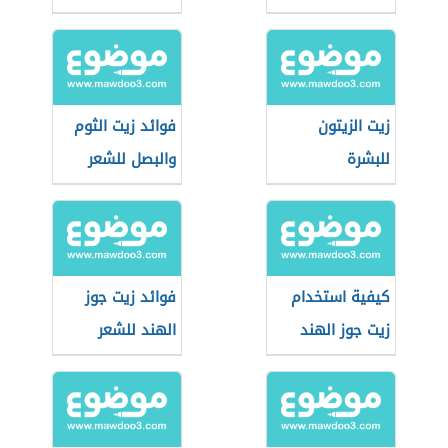
زيت الزيتون
فوائد زيت الثوم
للبشرة
والبصل للشعر
كيفية استخدام
فوائد زيت جوز
زيت جوز الهند
الهند للشعر
للبشرة
والبشرة