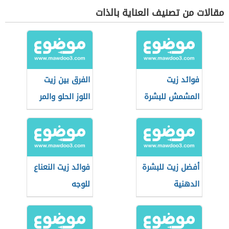
مقالات من تصنيف العناية بالذات
فوائد زيت
الفرق بين زيت
المشمش للبشرة
اللوز الحلو والمر
أفضل زيت للبشرة
فوائد زيت النعناع
الدهنية
للوجه