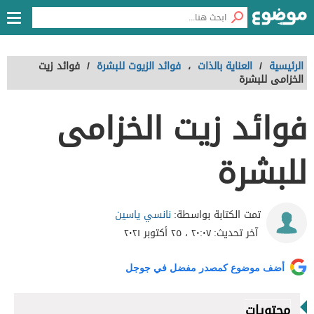
الرئيسية
/
العناية بالذات
،
فوائد الزيوت للبشرة
/
فوائد زيت
الخزامى للبشرة
فوائد زيت الخزامى
للبشرة
نانسي ياسين
تمت الكتابة بواسطة:
آخر تحديث:
٢٠:٠٧ ، ٢٥ أكتوبر ٢٠٢١
أضف موضوع كمصدر مفضل في جوجل
محتويات