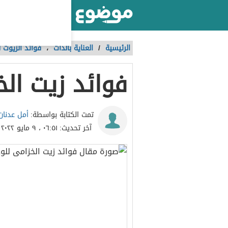
أكبر موقع عربي بالعالم
الرئيسية
/
العناية بالذات
،
فوائد الزيوت 
فوائد زيت الخ
أمل عدنان
تمت الكتابة بواسطة:
آخر تحديث:
٠٦:٥١ ، ٩ مايو ٢٠٢٢