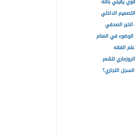
وي يقيني بالله
التصميم الداخلي
الخبر الصحفي
الوضوء في المنام
علم الفقه
الروزماري للشعر
السجل التجاري؟