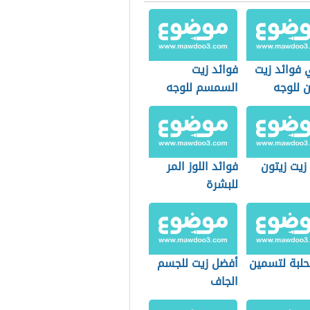
 فوائد زيت
فوائد زيت
ن للوجه
السمسم للوجه
زيت زيتون
فوائد اللوز المر
للبشرة
حلبة لتسمين
أفضل زيت للجسم
الجاف