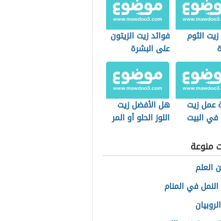
زيت الثوم
فوائد زيت الزيتون
ة
على البشرة
 عمل زيت
هل الأفضل زيت
في البيت
اللوز الحلو أو المر
للبشرة
ت منوعة
 العلم
النمل في المنام
لروبيان