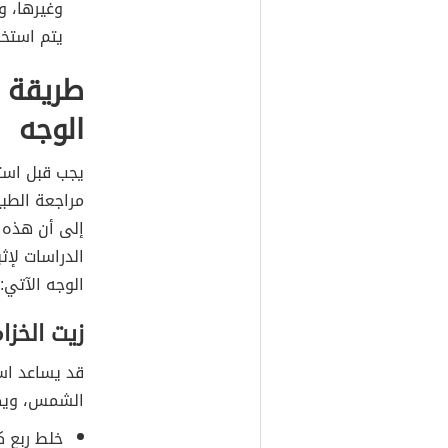
وغيرها، و
يتم استخد
طريقة 
الوجه
يجب قبل استخ
مراجعة الطبي
إلى أن هذه ا
الدراسات لإ
الوجه الآتي:
زيت الخز
قد يساعد اس
الشمس، ويكو
خلط ربع ك