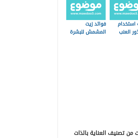
 استخدام
فوائد زيت
ور العنب
المشمش للبشرة
ة
 من تصنيف العناية بالذات