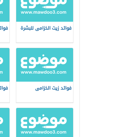
فوائد زيت الخزامى للبشرة
فوائ
فوائد زيت الخزامى
فوائ