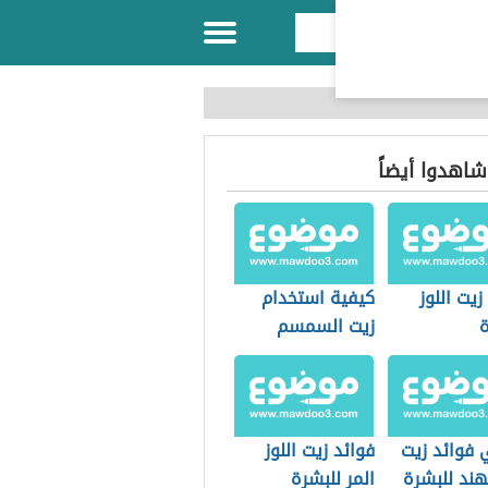
 شاهدوا أيضاً
زيت اللوز
كيفية استخدام
ة
زيت السمسم
للوجه
 فوائد زيت
فوائد زيت اللوز
هند للبشرة
المر للبشرة