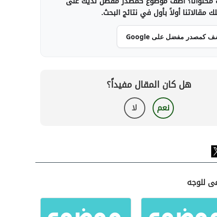
محتوانا؟ أضف موضوع كمصدر مفضل لديك على
 مقالاتنا أولاً بأول في نتائج البحث.
ف كمصدر مفضل على Google
هل كان المقال مفيداً؟
نعم
لا
مى للوجه