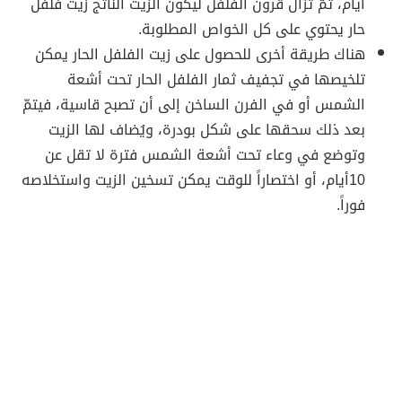
أيام، ثمّ تُزال قرون الفلفل ليكون الزيت الناتج زيت فلفل
حار يحتوي على كل الخواص المطلوبة.
هناك طريقة أخرى للحصول على زيت الفلفل الحار يمكن
تلخيصها في تجفيف ثمار الفلفل الحار تحت أشعة
الشمس أو في الفرن الساخن إلى أن تصبح قاسية، فيتمّ
بعد ذلك سحقها على شكل بودرة، ويُضاف لها الزيت
وتوضع في وعاء تحت أشعة الشمس فترة لا تقل عن
10أيام، أو اختصاراً للوقت يمكن تسخين الزيت واستخلاصه
فوراً.