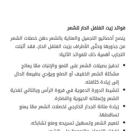
فوائد زيت الفلفل الحار للشعر
ينصح أخصائيو التجميل والعناية بالشعر دهن خصلات الشعر
من جذورها وحتّى الأطراف بزيت الفلفل الحار، فقد أثبتت
التجارب أهمية ذلك للفوائد الآتية:
تحفيز بصيلات الشعر على النمو والإنبات ممّا يعالج
مشكلة الشعر الخفيف أو الصلع ويؤدي بطبيعة الحال
إلى زيادة كثافته.
تنشيط الدورة الدموية في فروة الرأس وبالتالي تغذية
الشعر وإعطائه الحيوية والنضارة.
زيادة متانة الجدار الخارجي لخصلات الشعر ممّا يمنع
تساقطها.
تنعيم الشعر وتسهيل تسريحه ومنع تشابكه.