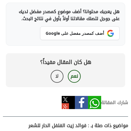
هل يعجبك محتوانا؟ أضف موضوع كمصدر مفضل لديك
على جوجل لتصلك مقالاتنا أولاً بأول في نتائج البحث.
أضف كمصدر مفضل على Google
هل كان المقال مفيداً؟
نعم
لا
شارك المقالة
مواضيع ذات صلة بـ : فوائد زيت الفلفل الحار للشعر