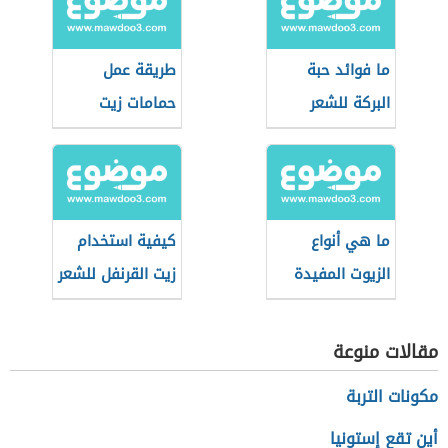
ما فوائد حبة
طريقة عمل
البركة للشعر
حمامات زيت
للشعر
ما هي أنواع
كيفية استخدام
الزيوت المفيدة
زيت القرنفل للشعر
للشعر
مقالات منوعة
مكونات التربة
أين تقع إستونيا