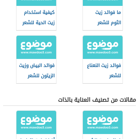
ما فوائد زيت
كيفية استخدام
الثوم للشعر
زيت الحية للشعر
فوائد زيت النعناع
فوائد البيض وزيت
للشعر
الزيتون للشعر
مقالات من تصنيف العناية بالذات