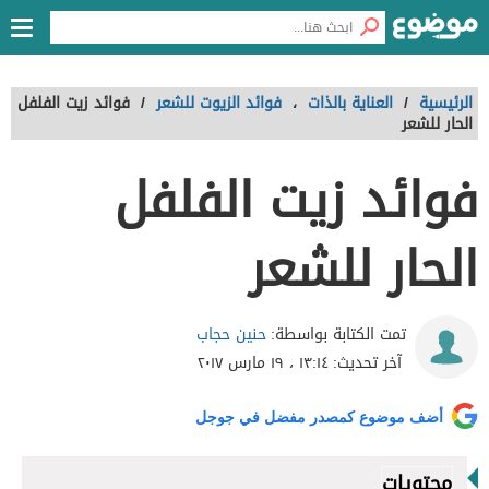
الرئيسية
/
العناية بالذات
،
فوائد الزيوت للشعر
/
فوائد زيت الفلفل
الحار للشعر
فوائد زيت الفلفل
الحار للشعر
حنين حجاب
تمت الكتابة بواسطة:
آخر تحديث:
١٣:١٤ ، ١٩ مارس ٢٠١٧
أضف موضوع كمصدر مفضل في جوجل
محتويات