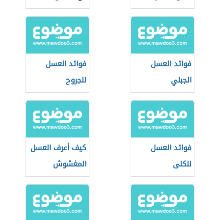
فوائد العسل
فوائد العسل
الجبلي
للجروح
فوائد العسل
كيف أعرف العسل
للكلى
المغشوش