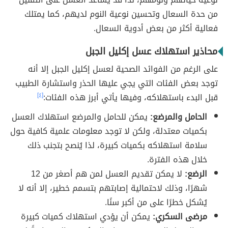
من حدة السعال وتحسين نوعية النوم لديهم، كما يمتلك
فعالية أكثر من بعض أدوية السعال.
محاذير استهلاك عسل إكليل الجبل
على الرغم من الفوائد الصحية لعسل إكليل الجبل إلا أنه
توجد بعض الفئات التي يجي عليها الحذر واستشارة الطبيب
قبل البدء باستهلاكه، وفيها يأتي أبرز هذه الفئات:
[٤]
الحامل والمرضع:
يمكن للحامل والمرضع استهلاك العسل
بكميات معتدلة، ولكن لا توجد معلومات علمية كافية حول
سلامة استهلاكه بكميات كبيرة، لذا يُنصح بتجنب ذلك
خلال هذه الفترة.
الرضع:
لا يمكن تقديم العسل لمن هم أصغر من 12
شهرًا، وذلك لاحتمالية إصابتهم بتسمم خطير، إلا أنه لا
يُشكل خطرًا على من أكبر سنًا.
مرضى السكري:
يمكن أن يؤدي استهلاك كميات كبيرة