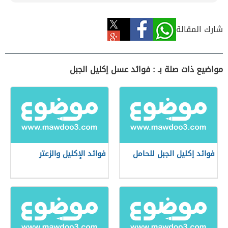
شارك المقالة
مواضيع ذات صلة بـ : فوائد عسل إكليل الجبل
فوائد إكليل الجبل للحامل
فوائد الإكليل والزعتر