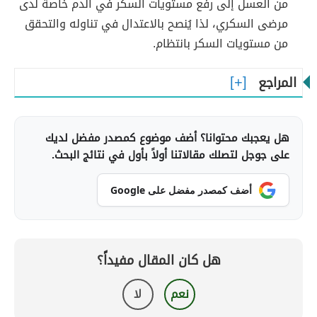
من العسل إلى رفع مستويات السكر في الدم خاصةً لدى
مرضى السكري، لذا يُنصح بالاعتدال في تناوله والتحقق
من مستويات السكر بانتظام.
المراجع
هل يعجبك محتوانا؟ أضف موضوع كمصدر مفضل لديك
على جوجل لتصلك مقالاتنا أولاً بأول في نتائج البحث.
أضف كمصدر مفضل على Google
هل كان المقال مفيداً؟
نعم
لا