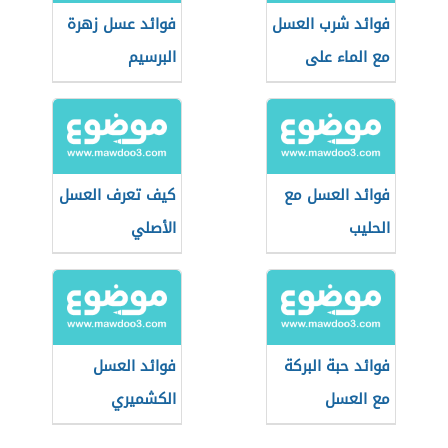
فوائد شرب العسل
فوائد عسل زهرة
مع الماء على
البرسيم
الريق
فوائد العسل مع
كيف تعرف العسل
الحليب
الأصلي
فوائد حبة البركة
فوائد العسل
مع العسل
الكشميري