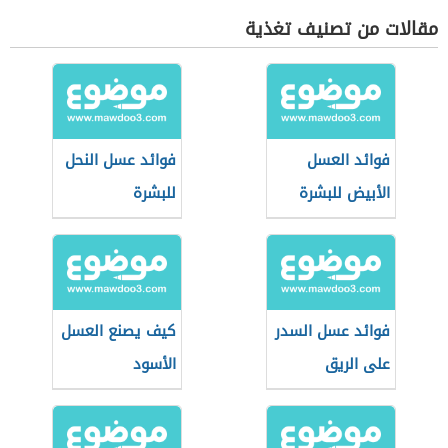
مقالات من تصنيف تغذية
فوائد العسل
فوائد عسل النحل
الأبيض للبشرة
للبشرة
فوائد عسل السدر
كيف يصنع العسل
على الريق
الأسود