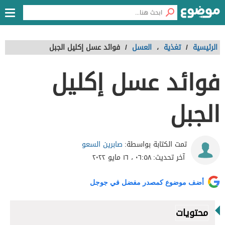
الرئيسية
/
تغذية
،
العسل
/
فوائد عسل إكليل الجبل
فوائد عسل إكليل
الجبل
صابرين السعو
تمت الكتابة بواسطة:
آخر تحديث:
٠٦:٥٨ ، ١٦ مايو ٢٠٢٢
أضف موضوع كمصدر مفضل في جوجل
محتويات