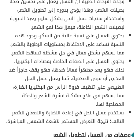
وجدت الأبحاث الطبية أن العسل يعمل على تحسين صحة
بصيلات الشعر، وهذا يؤدي بدوره إلى تطويل الشعر،
واستخدام منتجات عسل النحل بشكل سليم يعيد الحيوية
لبصيلات الشعر الخاملة، فيعزز هذا نمو الشعر.
يحتوي العسل على نسبة عالية من السكر، وجود هذه
النسبة تساعد على الاحتفاظ بمستويات الرطوبة بالشعر،
مما يسهم بشكل فعال في حل مشكلة تساقط الشعر.
يحتوي العسل على الصفات الخاصة بمضادات البكتيريا،
لذلك فهو يعد مطهراً فعالاً ضدها، فهو يقف حاجزاً ضد
العدوى أو مرض الصدفية، كما يعمل عسل النحل
الطبيعي على تنظيف فروة الرأس من البكتيريا الضارة،
مما يسهم في علاج مشكلة قشرة الشعر والحكة
المصاحبة لها.
يستخدم عسل النحل في إعادة النضارة واللمعان للشعر
التالف؛ نتيجة التعرض المستمر لأشعة الشمس المباشرة.
وصفات من العسل لتطويل الشعر