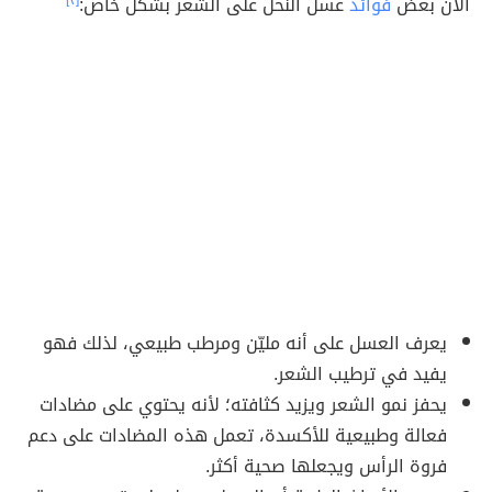
الآن بعض
فوائد
عسل النحل على الشعر بشكل خاص:
[٢]
يعرف العسل على أنه مليّن ومرطب طبيعي، لذلك فهو
يفيد في ترطيب الشعر.
يحفز نمو الشعر ويزيد كثافته؛ لأنه يحتوي على مضادات
فعالة وطبيعية للأكسدة، تعمل هذه المضادات على دعم
فروة الرأس ويجعلها صحية أكثر.