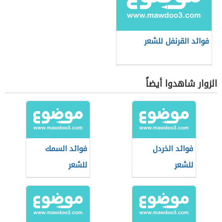
فوائد القرنفل للشعر
الزوار شاهدوا أيضاً
فوائد الخردل
فوائد السمك
للشعر
للشعر