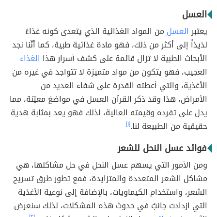
العسل
يعتبر
العسل
من المواد الغذائية الذي يتعدى كونه غذاءً
لذيذاً إلى أكثر من ذلك، فهو مادة غذائية طبية، كما أنّنا نجد
الأبحاث الطبية لا تزال قائمة على كشف أسرار هذا
الغذاء
العجيب، فهو يتكون من مواد متميزة لا تتواجد في غيره من
الأغذية، والتي أعطته القدرة على شفاء العديد من
الأمراض، هذا وقد ذكر القرآن العسل في مواضعَ معيّنة، مما
يدل على تفرده وقيمته العالية، لذلك فهو يعد بمثابة هدية
حقيقية من الطبيعة لنا.
[١]
فوائد عسل النحل للشعر
ومن الأمور التي يسهم عسل النحل في حل مشاكلها، هي
مشاكل الشعر المتعددة والمتزايدة، فمع تطور طرق تسريح
الشعر، واستخدام الكيماويات، بالإضافة إلى نوعية الأغذية
التي ازدادت جانبٌ في حدوث هذه المشكلات، لذلك سنعرض