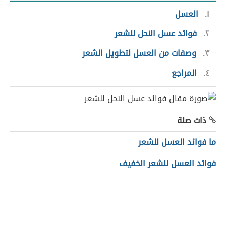
١
العسل
٢
فوائد عسل النحل للشعر
٣
وصفات من العسل لتطويل الشعر
٤
المراجع
ذات صلة
ما فوائد العسل للشعر
فوائد العسل للشعر الخفيف