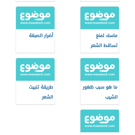
ماسك لمنع
أضرار الصبغة
تساقط الشعر
ما هو سبب ظهور
طريقة تنبيت
الشيب
الشعر