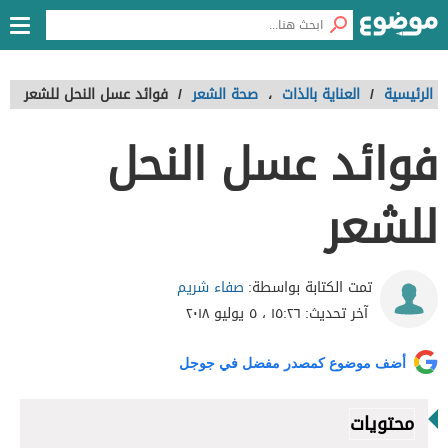
الرئيسية
/
العناية بالذات
،
صحة الشعر
/
فوائد عسل النحل للشعر
فوائد عسل النحل
للشعر
صفاء شريم
تمت الكتابة بواسطة:
آخر تحديث:
١٥:٢٦ ، ٥ يوليو ٢٠١٨
أضف موضوع كمصدر مفضل في جوجل
محتويات