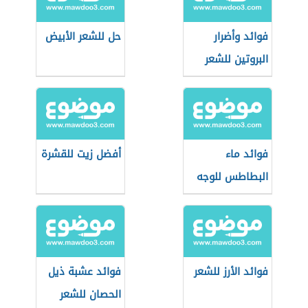
فوائد وأضرار
حل للشعر الأبيض
البروتين للشعر
فوائد ماء
أفضل زيت للقشرة
البطاطس للوجه
فوائد الأرز للشعر
فوائد عشبة ذيل
الحصان للشعر