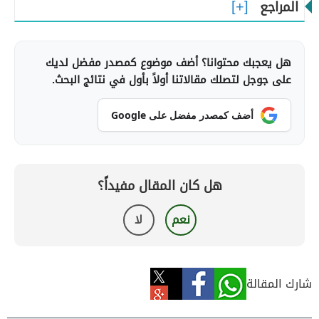
المراجع
هل يعجبك محتوانا؟ أضف موضوع كمصدر مفضل لديك
على جوجل لتصلك مقالاتنا أولاً بأول في نتائج البحث.
أضف كمصدر مفضل على Google
هل كان المقال مفيداً؟
نعم
لا
شارك المقالة