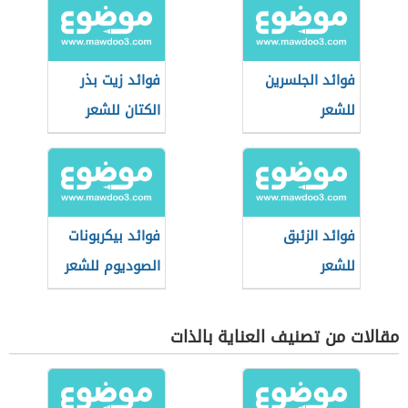
فوائد الجلسرين
فوائد زيت بذر
للشعر
الكتان للشعر
فوائد الزئبق
فوائد بيكربونات
للشعر
الصوديوم للشعر
مقالات من تصنيف العناية بالذات