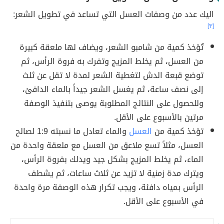
اليك عدد من وصفات العسل التي تساعد في تطويل الشعر:
[٣]
تُؤخذ كمية من شامبو الشعر، ويضاف لها ملعقة كبيرة
من العسل، ثم يخلط المزيج وتفرك به فروة الرأس، ثم
توضع قبعة الدش لتغطية الشعر لمدة لا تقل عن ثلث
إلى نصف ساعة، ثم يغسل الشعر جيداً بالماء الدافئ،
وللحصول على النتائج المطلوبة يوصى بتنفيذ الوصفة
مرتين بالأسبوع على الأقل.
تؤخذ كمية من
العسل
والماء تعادل ما نسبته 1:9 لصالح
العسل، مثلاً تسع ملاعق من العسل مع ملعقة واحدة من
الماء، ثم يخلط المزيج بشكل جيد ويدلك بفروة الرأس،
ويترك مدة زمنية لا تزيد عن ثلاث ساعات، ثم يشطف
الرأس بمياه دافئة، ويجب تكرار هذه الوصفة مرة واحدة
في الأسبوع على الأقل.