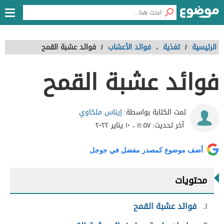
الرئيسية
/
تغذية
،
فوائد الأعشاب
/
فوائد عشبة القمح
فوائد عشبة القمح
إيناس ملكاوي
تمت الكتابة بواسطة:
آخر تحديث:
١١:٥٧ ، ١٠ يناير ٢٠٢٢
أضف موضوع كمصدر مفضل في جوجل
محتويات
١
فوائد عشبة القمح