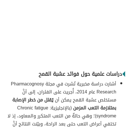
دراسات علمية حول فوائد عشبة القمح
أشارت دراسة مخبرية نُشرت في مجلة Pharmacognosy
Research عام 2014، أُجريت على الفئران، إلى أنَّ
مستخلص عشبة القمح يمكن أن
يُقلل من خطر الإصابة
بمتلازمة التعب المزمن
(بالإنجليزية: Chronic fatigue
syndrome)؛ وهي حالةٌ من التعب المتكرر والمعاود، إذ لا
تختفي أعراض التعب حتى بعد الراحة، وبيّنت النتائج أنَّ