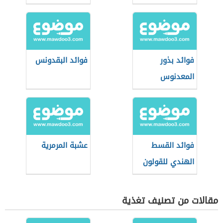
فوائد بذور
فوائد البقدونس
المعدنوس
فوائد القسط
عشبة المرمرية
الهندي للقولون
مقالات من تصنيف تغذية