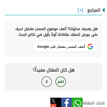
المراجع
هل يعجبك محتوانا؟ أضف موضوع كمصدر مفضل لديك
على جوجل لتصلك مقالاتنا أولاً بأول في نتائج البحث.
أضف كمصدر مفضل على Google
هل كان المقال مفيداً؟
نعم
لا
شارك المقالة