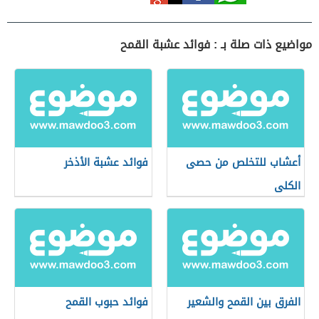
مواضيع ذات صلة بـ : فوائد عشبة القمح
أعشاب للتخلص من حصى
فوائد عشبة الأذخر
الكلى
الفرق بين القمح والشعير
فوائد حبوب القمح