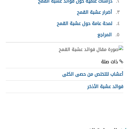
٢
دراسات علمية حول فوائد عشبة القمح
٣
أضرار عشبة القمح
٤
لمحة عامة حول عشبة القمح
٥
المراجع
ذات صلة
أعشاب للتخلص من حصى الكلى
فوائد عشبة الأذخر