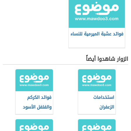
فوائد عشبة الميرمية للنساء
الزوار شاهدوا أيضاً
استخدامات
فوائد الكركم
الزعفران
والفلفل الأسود