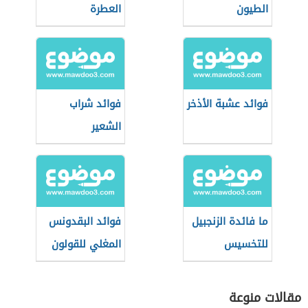
الطيون
العطرة
فوائد عشبة الأذخر
فوائد شراب
الشعير
ما فائدة الزنجبيل
فوائد البقدونس
للتخسيس
المغلي للقولون
مقالات منوعة