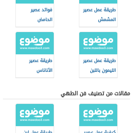
طريقة عمل عصير
فوائد عصير
المشمش
الحامض
طريقة عمل عصير
طريقة عصير
الليمون باللبن
الأناناس
مقالات من تصنيف فن الطهي
كيفية عمل عصير
طريقة عمل لبن