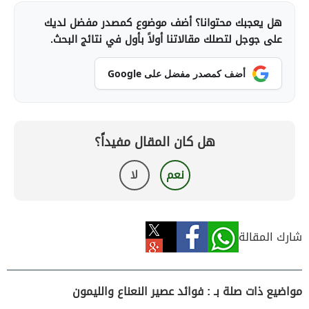
هل يعجبك محتوانا؟ أضف موضوع كمصدر مفضل لديك
على جوجل لتصلك مقالاتنا أولاً بأول في نتائج البحث.
أضف كمصدر مفضل على Google
هل كان المقال مفيداً؟
نعم
لا
شارك المقالة
مواضيع ذات صلة بـ : فوائد عصير النعناع والليمون