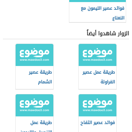
فوائد عصير الليمون مع
النعناع
الزوار شاهدوا أيضاً
طريقة عمل عصير
طريقة عصير
الفراولة
الشمام
فوائد عصير التفاح
طريقة عمل