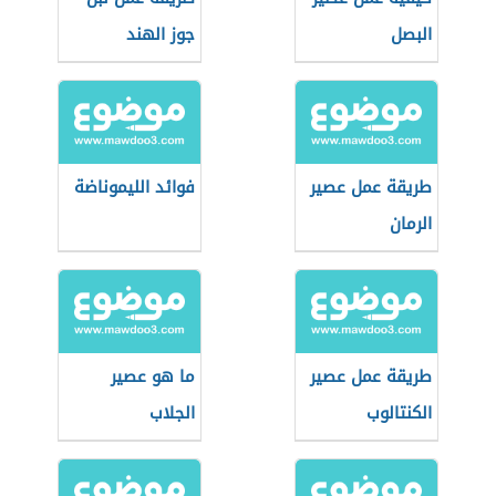
البصل
جوز الهند
طريقة عمل عصير
فوائد الليموناضة
الرمان
طريقة عمل عصير
ما هو عصير
الكنتالوب
الجلاب