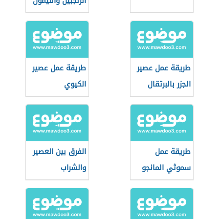
الزنجبيل والليمون
طريقة عمل عصير
طريقة عمل عصير
الجزر بالبرتقال
الكيوي
طريقة عمل
الفرق بين العصير
سموثي المانجو
والشراب