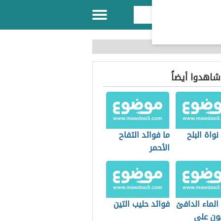
 شاهدوا أيضاً
نواة البلح
ما فوائد التفاح
الأحمر
الماء الدافئ
فوائد حليب التين
مون على