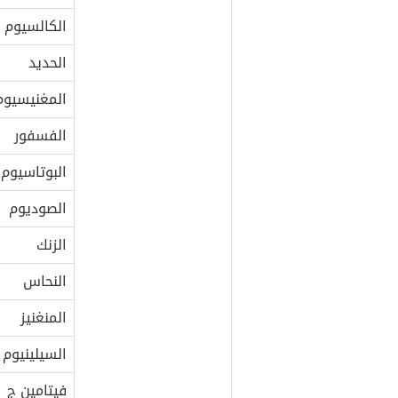
الكالسيوم
الحديد
المغنيسيوم
الفسفور
البوتاسيوم
الصوديوم
الزنك
النحاس
المنغنيز
السيلينيوم
فيتامين ج