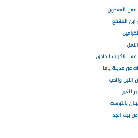
عمل المعجون
ابن المقفع
لكراميل
النمل
عمل الكريب الحادق
ت عن مدينة يافا
ن الليل والحب
ر للغير
بنان بالتوست
عن بيت الجد