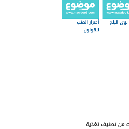
نوى البلح
أضرار العنب
للقولون
ت من تصنيف تغذية