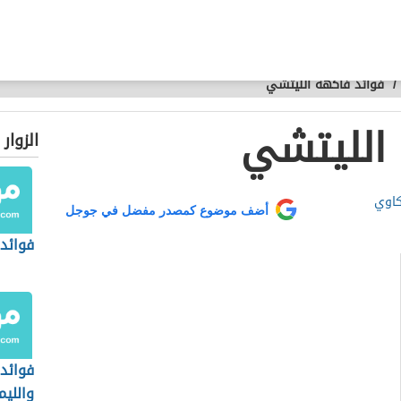
/
فوائد فاكهة الليتشي
الليتشي
الزوار
كاوي
أضف موضوع كمصدر مفضل في جوجل
فوائد 
فوائد 
واللي