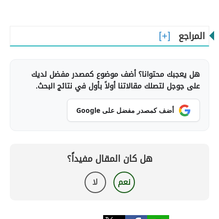
المراجع
هل يعجبك محتوانا؟ أضف موضوع كمصدر مفضل لديك
على جوجل لتصلك مقالاتنا أولاً بأول في نتائج البحث.
أضف كمصدر مفضل على Google
هل كان المقال مفيداً؟
نعم
لا