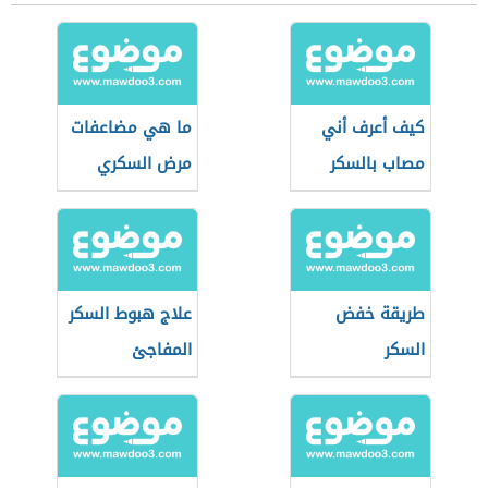
كيف أعرف أني
ما هي مضاعفات
مصاب بالسكر
مرض السكري
طريقة خفض
علاج هبوط السكر
السكر
المفاجئ