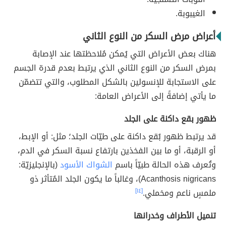
الغيبوبة.
أعراض مرض السكر من النوع الثاني
هناك بعض الأعراض التي يُمكن مُلاحظتها عند الإصابة
بمرض السكر من النوع الثاني الذي يرتبط بعدم قدرة الجسم
على الاستجابة للإنسولين بالشكل المطلوب، والتي تتضمّن
ما يأتي إضافةً إلى الأعراض العامة:
ظهور بقع داكنة على الجلد
قد يرتبط ظهور بُقع داكنة على طيّات الجلد؛ مثل: أو الإبط،
أو الرقبة، أو ما بين الفخذين بارتفاع نسبة السكر في الدم،
وتُعرف هذه الحالة طبيّاً باسم
الشواك الأسود
(بالإنجليزيّة:
Acanthosis nigricans)، وغالباً ما يكون الجلد المُتأثر ذو
ملمسٍ ناعم ومخملي.
[١٤]
تنميل الأطراف وخدرانها