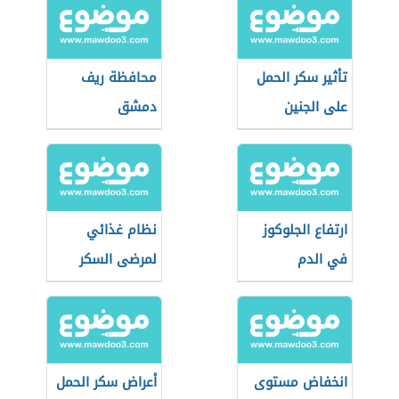
تأثير سكر الحمل
محافظة ريف
على الجنين
دمشق
ارتفاع الجلوكوز
نظام غذائي
في الدم
لمرضى السكر
انخفاض مستوى
أعراض سكر الحمل