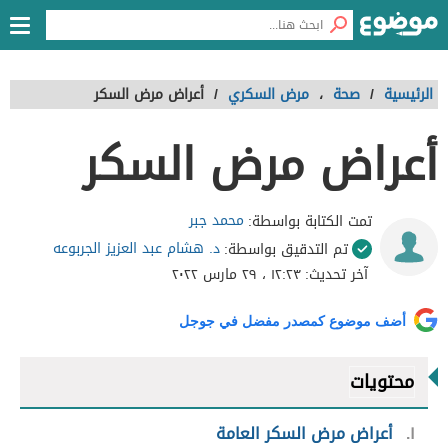
الرئيسية
/
صحة
،
مرض السكري
/
أعراض مرض السكر
أعراض مرض السكر
محمد جبر
تمت الكتابة بواسطة:
د. هشام عبد العزيز الجربوعه
تم التدقيق بواسطة:
آخر تحديث:
١٢:٢٣ ، ٢٩ مارس ٢٠٢٢
أضف موضوع كمصدر مفضل في جوجل
محتويات
١
أعراض مرض السكر العامة