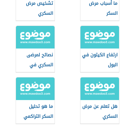
ما أسباب مرض
تشخيص مرض
السكر
السكري
ارتفاع الكيتون في
نصائح لمرضى
البول
السكري في
رمضان
هل تعلم عن مرض
ما هو تحليل
السكري
السكر التراكمي
للحامل