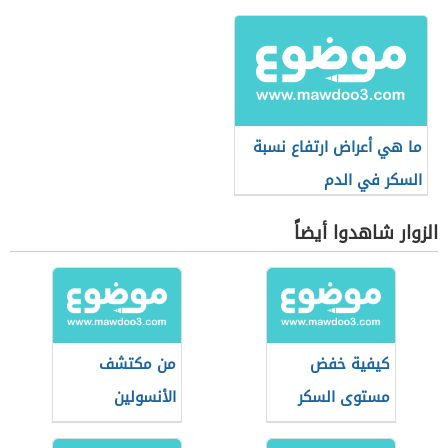
ما هي أعراض ارتفاع نسبة
السكر في الدم
الزوار شاهدوا أيضاً
كيفية خفض
من مكتشف
مستوى السكر
الأنسولين