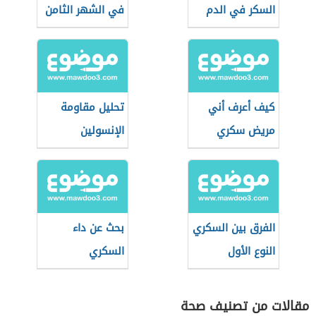
السكر في الدم
في الشهر الثامن
كيف أعرف أني
تحليل مقاومة
مريض سكري
الإنسولين
الفرق بين السكري
بحث عن داء
النوع الأول
السكري
والثاني
مقالات من تصنيف صحة