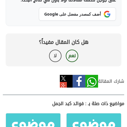
على جوجل لتصلك مقالاتنا أولاً بأول في نتائج البحث.
أضف كمصدر مفضل على Google
هل كان المقال مفيداً؟
نعم
لا
شارك المقالة
مواضيع ذات صلة بـ : فوائد كبد الجمل