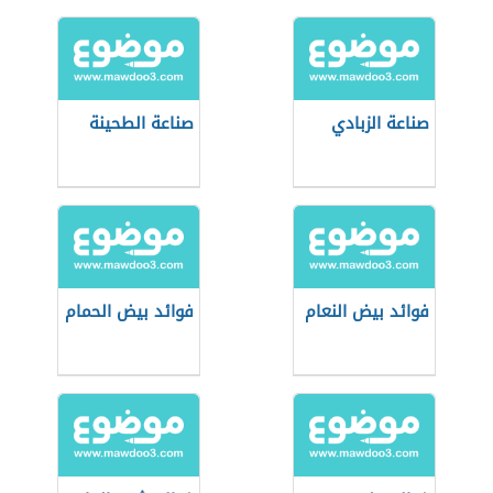
صناعة الزبادي
صناعة الطحينة
فوائد بيض النعام
فوائد بيض الحمام