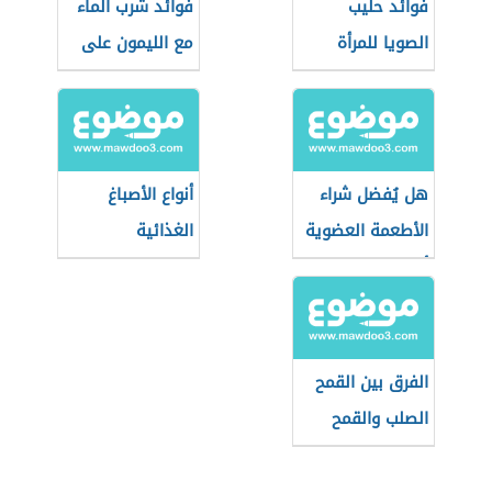
فوائد حليب
فوائد شرب الماء
الصويا للمرأة
مع الليمون على
الريق
هل يُفضل شراء
أنواع الأصباغ
الأطعمة العضوية
الغذائية
أثناء التسوق؟
الفرق بين القمح
الصلب والقمح
الطري