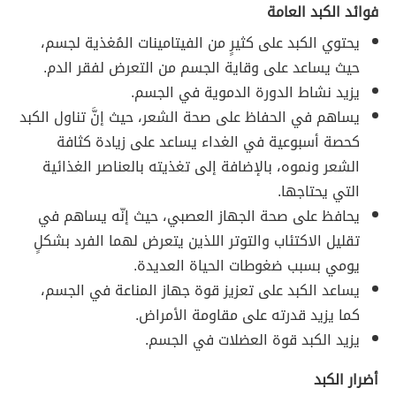
فوائد الكبد العامة
يحتوي الكبد على كثيرٍ من الفيتامينات المُغذية لجسم،
حيث يساعد على وقاية الجسم من التعرض لفقر الدم.
يزيد نشاط الدورة الدموية في الجسم.
يساهم في الحفاظ على صحة الشعر، حيث إنَّ تناول الكبد
كحصة أسبوعية في الغداء يساعد على زيادة كثافة
الشعر ونموه، بالإضافة إلى تغذيته بالعناصر الغذائية
التي يحتاجها.
يحافظ على صحة الجهاز العصبي، حيث إنّه يساهم في
تقليل الاكتئاب والتوتر اللذين يتعرض لهما الفرد بشكلٍ
يومي بسبب ضغوطات الحياة العديدة.
يساعد الكبد على تعزيز قوة جهاز المناعة في الجسم،
كما يزيد قدرته على مقاومة الأمراض.
يزيد الكبد قوة العضلات في الجسم.
أضرار الكبد