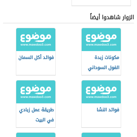
الزوار شاهدوا أيضاً
مكونات زبدة
فوائد أكل السمان
الفول السوداني
فوائد النشا
طريقة عمل زبادي
في البيت