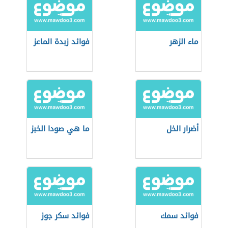
ماء الزهر
فوائد زبدة الماعز
أضرار الخل
ما هي صودا الخبز
فوائد سمك
فوائد سكر جوز