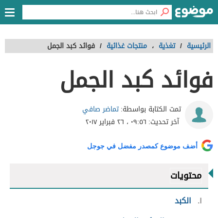
الرئيسية
/
تغذية
،
منتجات غذائية
/
فوائد كبد الجمل
فوائد كبد الجمل
تماضر صافي
تمت الكتابة بواسطة:
آخر تحديث:
٠٩:٥٦ ، ٢٦ فبراير ٢٠١٧
أضف موضوع كمصدر مفضل في جوجل
محتويات
١
الكبد