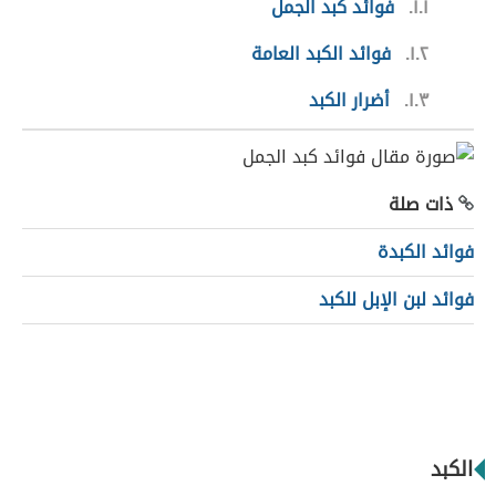
١.١
فوائد كبد الجمل
١.٢
فوائد الكبد العامة
١.٣
أضرار الكبد
ذات صلة
فوائد الكبدة
فوائد لبن الإبل للكبد
الكبد