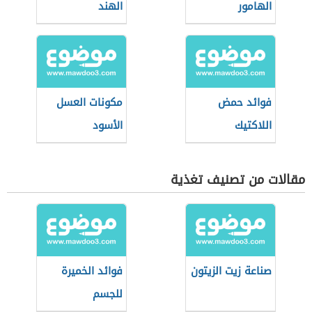
الهامور
الهند
فوائد حمض
مكونات العسل
اللاكتيك
الأسود
مقالات من تصنيف تغذية
صناعة زيت الزيتون
فوائد الخميرة
للجسم