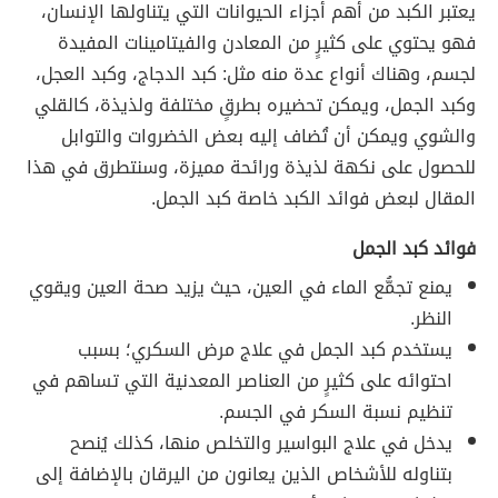
يعتبر الكبد من أهم أجزاء الحيوانات التي يتناولها الإنسان،
فهو يحتوي على كثيرٍ من المعادن والفيتامينات المفيدة
لجسم، وهناك أنواع عدة منه مثل: كبد الدجاج، وكبد العجل،
وكبد الجمل، ويمكن تحضيره بطرقٍ مختلفة ولذيذة، كالقلي
والشوي ويمكن أن تُضاف إليه بعض الخضروات والتوابل
للحصول على نكهة لذيذة ورائحة مميزة، وسنتطرق في هذا
المقال لبعض فوائد الكبد خاصة كبد الجمل.
فوائد كبد الجمل
يمنع تجمُّع الماء في العين، حيث يزيد صحة العين ويقوي
النظر.
يستخدم كبد الجمل في علاج مرض السكري؛ بسبب
احتوائه على كثيرٍ من العناصر المعدنية التي تساهم في
تنظيم نسبة السكر في الجسم.
يدخل في علاج البواسير والتخلص منها، كذلك يُنصح
بتناوله للأشخاص الذين يعانون من اليرقان بالإضافة إلى