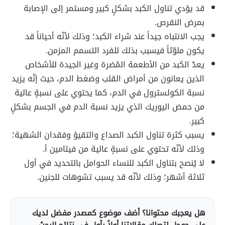
قد يؤدي تناول الكبد بشكلٍ كبير ومستمر إلى الإصابة
بمرض النقرص.
يجب الانتباه جيداً عند شراء الكبد؛ وذلك لأنّه أحياناً قد
يكون ملوّثاً فيسبب بذلك للفرد التسمم المزمن.
يعدّ الكبد من الأطعمة المُضرة وغير الجيدة للأشخاص
الذين يعانون من أمراض القلب وضغط الدم، حيث إنّه يزيد
نسبة الكولسترول في الدم، كما يحتوي على نسبةٍ عالية
من حمض اليوريك الذي يزيد نسبة الدم في الجسم بشكلٍ
كبير.
يسبب كثرة تناول الكبد الصداع والتقيؤ وفقدان الشهية؛
وذلك لأنّه تحتوي على نسبةٍ عالية من فيتامين أ.
لا يُنصح بتناول الكبد للنساء الحوامل بالتحديد في أول
ثلاثة أشهر؛ وذلك لأنّه قد يسبب تشوهات للجنين.
هل يعجبك محتوانا؟ أضف موضوع كمصدر مفضل لديك