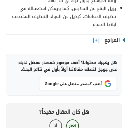
إزالة الأوساخ بدون ترك أي آثار لها.
يزيل البقع عن الملابس، كما ويمكن استعماله في
تنظيف الحمامات، كبديل عن المواد التنظيف المخصصة
لبلاط الحمام.
المراجع
هل يعجبك محتوانا؟ أضف موضوع كمصدر مفضل لديك
على جوجل لتصلك مقالاتنا أولاً بأول في نتائج البحث.
أضف كمصدر مفضل على Google
هل كان المقال مفيداً؟
نعم
لا