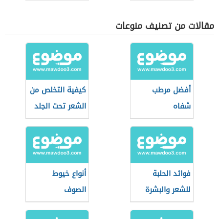
مقالات من تصنيف منوعات
أفضل مرطب
كيفية التخلص من
شفاه
الشعر تحت الجلد
فوائد الحلبة
أنواع خيوط
للشعر والبشرة
الصوف