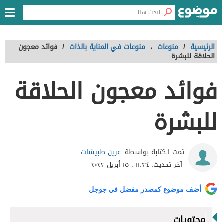
الرئيسية
/
منوعات
،
منوعات في العناية بالذات
/
فوائد معجون
الحلاقة للبشرة
فوائد معجون الحلاقة
للبشرة
عرين طبيشات
تمت الكتابة بواسطة:
آخر تحديث:
١١:٣٤ ، ١٥ أبريل ٢٠٢٢
أضف موضوع كمصدر مفضل في جوجل
محتويات