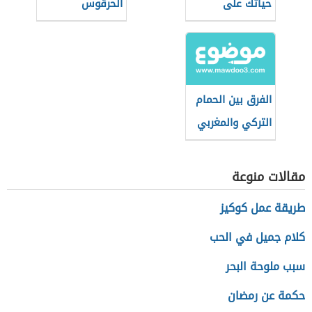
حياتك على
الحرقوس
طاقتك الإيجابية؟
التونسي
الفرق بين الحمام
التركي والمغربي
مقالات منوعة
طريقة عمل كوكيز
كلام جميل في الحب
سبب ملوحة البحر
حكمة عن رمضان