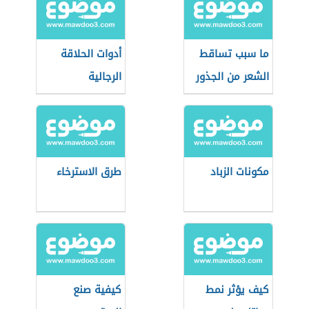
ما سبب تساقط
أدوات الحلاقة
الشعر من الجذور
الرجالية
مكونات الزباد
طرق الاسترخاء
كيف يؤثر نمط
كيفية صنع