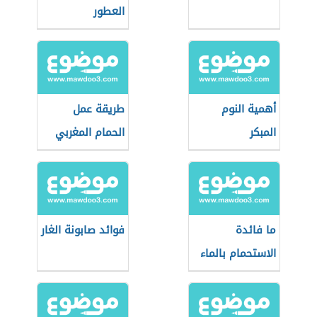
العطور
أهمية النوم
طريقة عمل
المبكر
الحمام المغربي
ما فائدة
فوائد صابونة الغار
الاستحمام بالماء
البارد