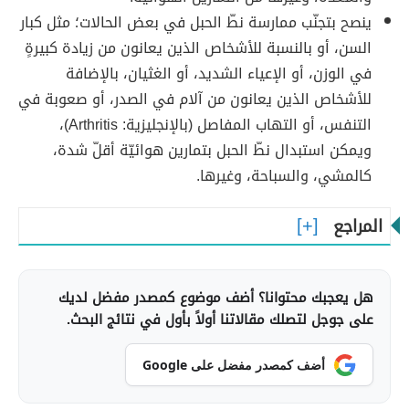
ينصح بتجنّب ممارسة نطّ الحبل في بعض الحالات؛ مثل كبار
السن، أو بالنسبة للأشخاص الذين يعانون من زيادة كبيرةٍ
في الوزن، أو الإعياء الشديد، أو الغثيان، بالإضافة
للأشخاص الذين يعانون من آلام في الصدر، أو صعوبة في
التنفس، أو التهاب المفاصل (بالإنجليزية: Arthritis)،
ويمكن استبدال نطّ الحبل بتمارين هوائيّة أقلّ شدة،
كالمشي، والسباحة، وغيرها.
المراجع
هل يعجبك محتوانا؟ أضف موضوع كمصدر مفضل لديك
على جوجل لتصلك مقالاتنا أولاً بأول في نتائج البحث.
أضف كمصدر مفضل على Google