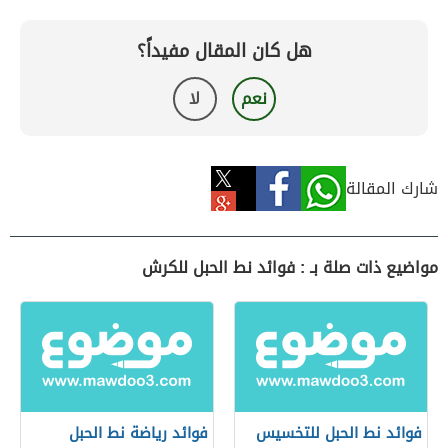
هل كان المقال مفيداً؟
نعم
لا
شارك المقالة
مواضيع ذات صلة بـ : فوائد نط الحبل للكرش
فوائد نط الحبل للتخسيس
فوائد رياضة نط الحبل