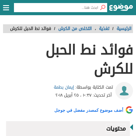
الرئيسية
/
تغذية
،
التخلص من الكرش
/
فوائد نط الحبل للكرش
فوائد نط الحبل
للكرش
إيمان بطمة
تمت الكتابة بواسطة:
آخر تحديث:
١٠:٣٧ ، ٢٥ أبريل ٢٠١٨
أضف موضوع كمصدر مفضل في جوجل
محتويات