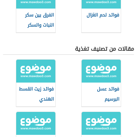
فوائد لحم الغزال
الفرق بين سكر
النبات والسكر
العادي
مقالات من تصنيف تغذية
فوائد عسل
فوائد زيت القسط
البرسيم
الهندي