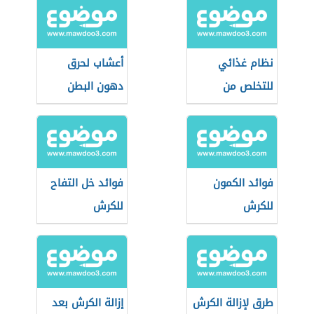
نظام غذائي
أعشاب لحرق
للتخلص من
دهون البطن
الكرش
فوائد الكمون
فوائد خل التفاح
للكرش
للكرش
طرق لإزالة الكرش
إزالة الكرش بعد