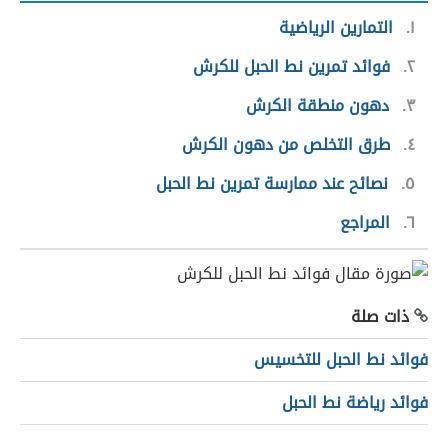
١
التمارين الرياضية
٢
فوائد تمرين نط الحبل للكرش
٣
دهون منطقة الكرش
٤
طرق التخلص من دهون الكرش
٥
نصائح عند ممارسة تمرين نط الحبل
٦
المراجع
ذات صلة
فوائد نط الحبل للتخسيس
فوائد رياضة نط الحبل