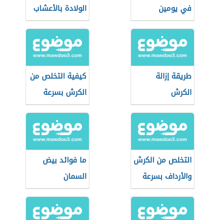
في يومين
الولادة بالأعشاب
طريقة إزالة
كيفية التخلص من
الكرش
الكرش بسرعة
للنساء
التخلص من الكرش
ما فوائد بيض
والأرداف بسرعة
السمان