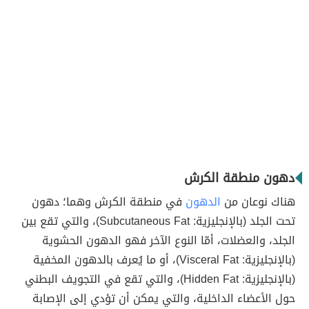
دهون منطقة الكرش
هناك نوعان من
الدهون
في منطقة الكرش وهما؛ دهون
تحت الجلد (بالإنجليزية: Subcutaneous Fat)، والتي تقع بين
الجلد، والعضلات، أمّا النوع الآخر فهو الدهون الحشوية
(بالإنجليزية: Visceral Fat)، أو ما يُعرف بالدهون المخفية
(بالإنجليزية: Hidden Fat)، والتي تقع في التجويف البطني
حول الأعضاء الداخلية، والتي يمكن أن تؤدي إلى الإصابة