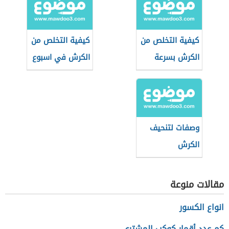
كيفية التخلص من
كيفية التخلص من
الكرش بسرعة
الكرش في اسبوع
وصفات لتنحيف
الكرش
مقالات منوعة
انواع الكسور
كم عدد أقمار كوكب المشتري