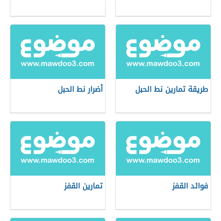
طريقة تمارين نط الحبل
أضرار نط الحبل
فوائد القفز
تمارين القفز