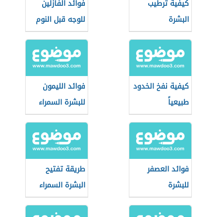
كيفية ترطيب
فوائد الفازلين
البشرة
للوجه قبل النوم
كيفية نفخ الخدود
فوائد الليمون
طبيعياً
للبشرة السمراء
فوائد العصفر
طريقة تفتيح
للبشرة
البشرة السمراء
بسرعة