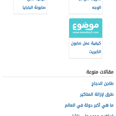
الوجه
صابونة البابايا
كيفية عمل صابون
الكبريت
مقالات منوعة
طاجن الدجاج
طرق لإزالة المناكير
ما هي أكبر دولة في العالم