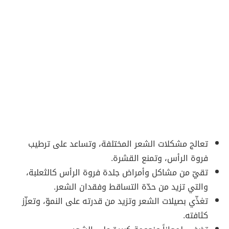
تعالج مشكلات الشعر المختلفة، وتساعد على ترطيب
فروة الرأس، وتمنع القشرة.
تقيّ من مشاكل وأمراض جلدة فروة الرأس كالثعلبة،
والتي تزيد من حدّة التساقط وفقدان الشعر.
تغذّي بصيلات الشعر وتزيد من قدرته على النموّ، وتعزّز
كثافته.