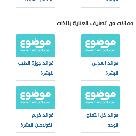
مقالات من تصنيف العناية بالذات
فوائد العدس
فوائد جوزة الطيب
للبشرة
للبشرة
فوائد خل التفاح
فوائد كريم
للوجه
الكولاجين للبشرة