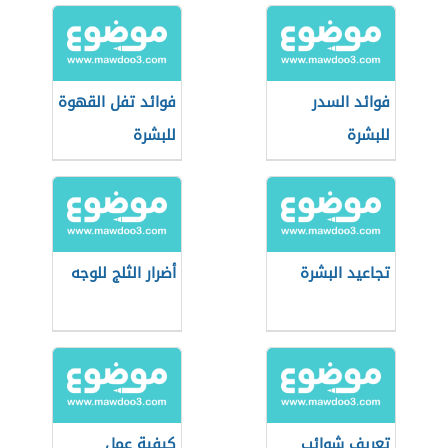
فوائد السدر
فوائد تفل القهوة
للبشرة
للبشرة
تجاعيد البشرة
أضرار الثلج للوجه
تعريف شوائب
كيفية عمل