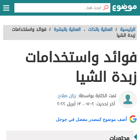
الرئيسية
/
العناية بالذات
،
العناية بالبشرة
/
فوائد واستخدامات
زبدة الشيا
فوائد واستخدامات
زبدة الشيا
رزان صلاح
تمت الكتابة بواسطة:
آخر تحديث:
٠٧:٠٢ ، ١٣ أبريل ٢٠٢٢
أضف موضوع كمصدر مفضل في جوجل
محتويات