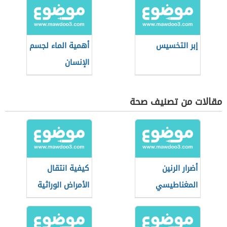
إبر التخسيس
أهمية الماء لجسم
الإنسان
مقالات من تصنيف صحة
أضرار الرنين
كيفية انتقال
المغناطيسي
الأمراض الوراثية