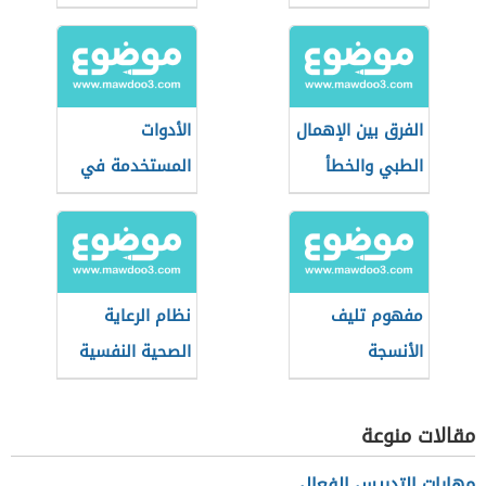
الفرق بين الإهمال
الأدوات
الطبي والخطأ
المستخدمة في
الطبي
طب النساء
والتوليد
مفهوم تليف
نظام الرعاية
الأنسجة
الصحية النفسية
(نظام سعودي)
مقالات منوعة
مهارات التدريس الفعال