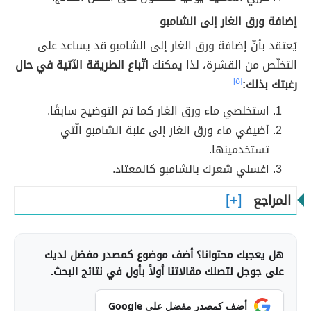
إضافة ورق الغار إلى الشامبو
يُعتقد بأنّ إضافة ورق الغار إلى الشامبو قد يساعد على
التخلّص من القشرة، لذا يمكنك
اتّباع الطريقة الآتية في حال
رغبتك بذلك:
[٥]
استخلصي ماء ورق الغار كما تم التوضيح سابقًا.
أضيفي ماء ورق الغار إلى علبة الشامبو الّتي
تستخدمينها.
اغسلي شعرك بالشامبو كالمعتاد.
المراجع
هل يعجبك محتوانا؟ أضف موضوع كمصدر مفضل لديك
على جوجل لتصلك مقالاتنا أولاً بأول في نتائج البحث.
أضف كمصدر مفضل على Google