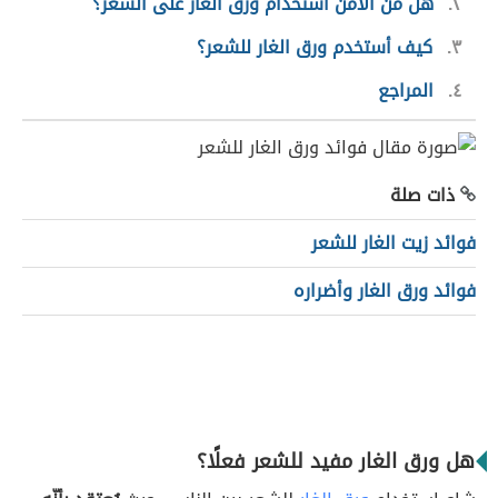
٢
هل من الآمن استخدام ورق الغار على الشعر؟
٣
كيف أستخدم ورق الغار للشعر؟
٤
المراجع
ذات صلة
فوائد زيت الغار للشعر
فوائد ورق الغار وأضراره
هل ورق الغار مفيد للشعر فعلًا؟