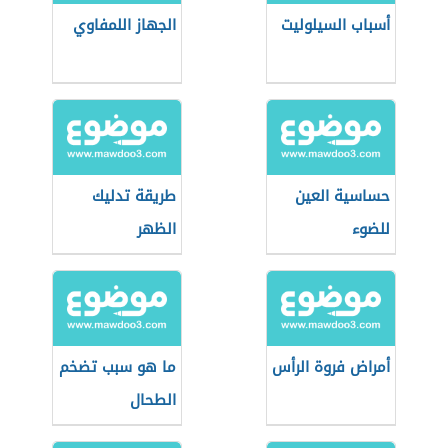
أسباب السيلوليت
الجهاز اللمفاوي
حساسية العين
طريقة تدليك
للضوء
الظهر
أمراض فروة الرأس
ما هو سبب تضخم
الطحال