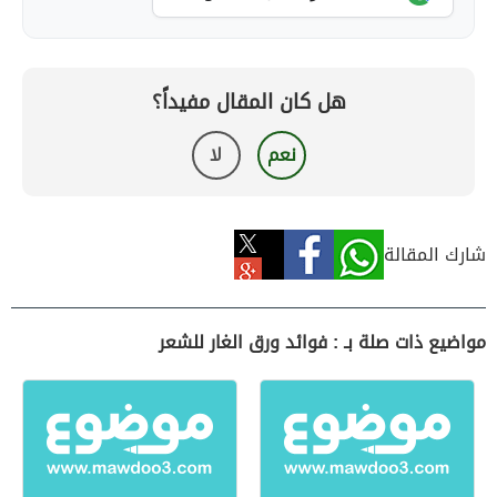
هل كان المقال مفيداً؟
نعم
لا
شارك المقالة
مواضيع ذات صلة بـ : فوائد ورق الغار للشعر