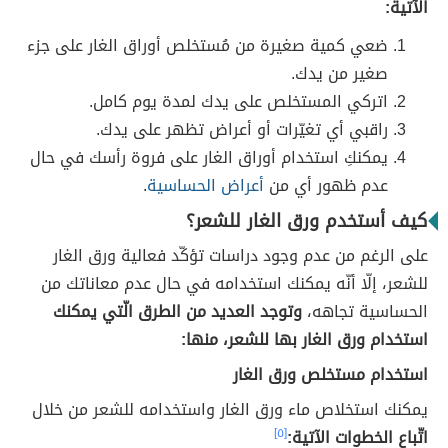
الآتية:
ضعي كمية صغيرة من مُستخلص أوراق الغار على جزء
صغير من يدك.
اتركي المستخلص على يدك لمدة يوم كامل.
راقبي أي تغيّرات أو أعراض تظهر على يدك.
يمكنكِ استخدام أوراق الغار على فروة رأسك في حال
عدم ظهور أي من
أعراض الحساسية
.
كيف أستخدم ورق الغار للشعر؟
على الرغم من عدم وجود دراسات تؤكّد فعالية ورق الغار
للشعر، إلّا أنّه يمكنك استخدامه في حال عدم معاناتك من
الحساسية تجاهه،
وتوجد العديد من الطرق الّتي يمكنك
استخدام ورق الغار بها للشعر، منها:
استخدام مستخلص ورق الغار
يمكنك استخلاص ماء ورق الغار واستخدامه للشعر من خلال
اتّباع الخطوات الآتية:
[٥]