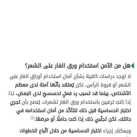
هل من الآمن استخدام ورق الغار على الشعر؟
لا توجد دراسات كافية بشأن أمان استخدام أوراق الغار على
الشعر أو فروة الرأس، لكن
يُعتقد بأنّها آمنة لدى معظم
الأشخاص، بينما قد تسبب رد فعلٍ تحسسيّ لدى البعض،
لذا
إذا كنتِ ترغبين باستخدام ورق الغار لشعرك، يُنصح بأن
تجري
اختبار الحساسية قبل ذلك للتأكّد من أمان استخدامه في
حالتك، لكن تجنّبي ذلك إذا كنت حاملًا أو مرضعًا.
[٤]
ويمكنكِ إجراء
اختبار الحساسية من خلال اتّباع الخطوات