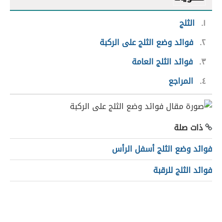
١
الثلج
٢
فوائد وضع الثلج على الركبة
٣
فوائد الثلج العامة
٤
المراجع
ذات صلة
فوائد وضع الثلج أسفل الرأس
فوائد الثلج للرقبة