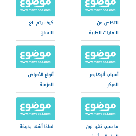
التخلص من
كيف يتم بلع
النفايات الطبية
اللسان
أسباب ألزهايمر
أنواع الأمراض
المبكر
المزمنة
ما سبب تغير لون
لماذا أشعر بدوخة