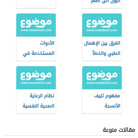
البول الى أصفر
غامق
الفرق بين الإهمال
الأدوات
الطبي والخطأ
المستخدمة في
الطبي
طب النساء
والتوليد
مفهوم تليف
نظام الرعاية
الأنسجة
الصحية النفسية
(نظام سعودي)
مقالات منوعة