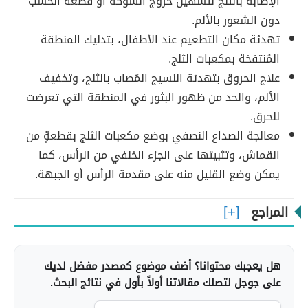
الإصابة بالثلج لتسهيل خروج الشوكة أو قطعة الخسب
دون الشعور بالألم.
تهدئة مكان التطعيم عند الأطفال، بتدليك المنطقة
المُنتفخة بمكعبات الثلج.
علاج الحروق بتهدئة النسيج المُصاب بالثلج، وتخفيف
الألم، والحد من ظهور البثور في المنطقة التي تعرضت
للحرق.
معالجة الصداع النصفي بوضع مكعبات الثلج بقطعةٍ من
القماش، وتثبيتها على الجزء الخلفي من الرأس، كما
يمكن وضع القليل منه على مقدمة الرأس أو الجبهة.
المراجع
هل يعجبك محتوانا؟ أضف موضوع كمصدر مفضل لديك
على جوجل لتصلك مقالاتنا أولاً بأول في نتائج البحث.