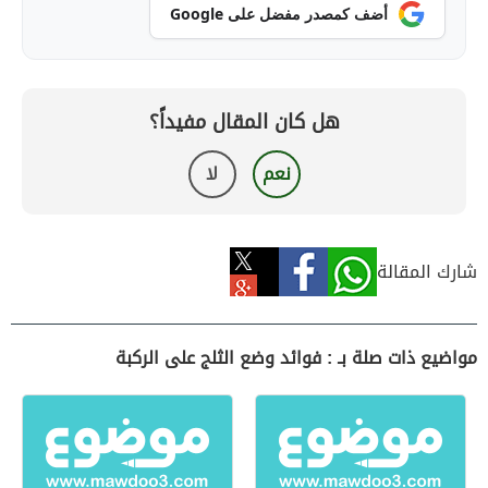
أضف كمصدر مفضل على Google
هل كان المقال مفيداً؟
نعم
لا
شارك المقالة
مواضيع ذات صلة بـ : فوائد وضع الثلج على الركبة