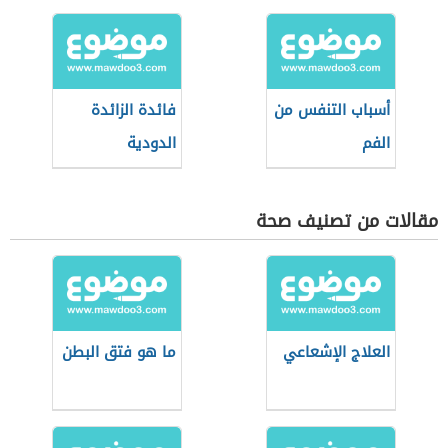
أسباب التنفس من
فائدة الزائدة
الفم
الدودية
مقالات من تصنيف صحة
العلاج الإشعاعي
ما هو فتق البطن