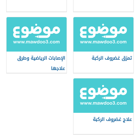
تمزق غضروف الركبة
الإصابات الرياضية وطرق
علاجها
علاج غضروف الركبة