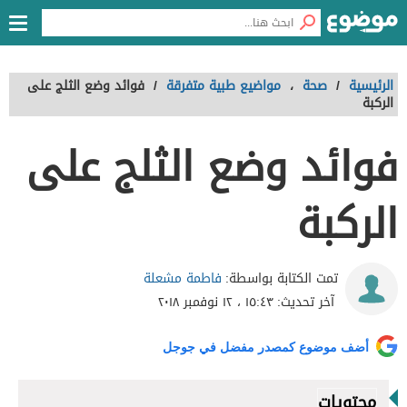
الرئيسية
/
صحة
،
مواضيع طبية متفرقة
/
فوائد وضع الثلج على
الركبة
فوائد وضع الثلج على
الركبة
فاطمة مشعلة
تمت الكتابة بواسطة:
آخر تحديث:
١٥:٤٣ ، ١٢ نوفمبر ٢٠١٨
أضف موضوع كمصدر مفضل في جوجل
محتويات