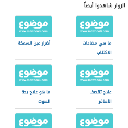
الزوار شاهدوا أيضاً
ما هي مضادات
أضرار عين السمكة
الاكتئاب
علاج تقصف
ما هو علاج بحة
الأظافر
الصوت