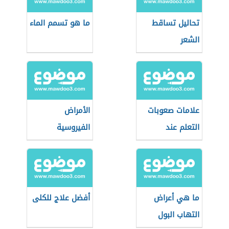
تحاليل تساقط
ما هو تسمم الماء
الشعر
علامات صعوبات
الأمراض
التعلم عند
الفيروسية
الأطفال
ما هي أعراض
أفضل علاج للكلى
التهاب البول