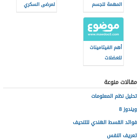
المهمة للجسم
لمرضى السكري
أهم الفيتامينات
للعضلات
مقالات منوعة
تحليل نظم المعلومات
ويندوز 8
فوائد القسط الهندي للتنحيف
تعريف النفس