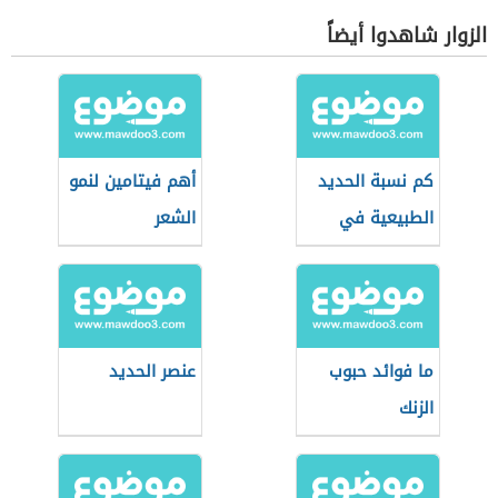
الزوار شاهدوا أيضاً
كم نسبة الحديد
أهم فيتامين لنمو
الطبيعية في
الشعر
الجسم
ما فوائد حبوب
عنصر الحديد
الزنك