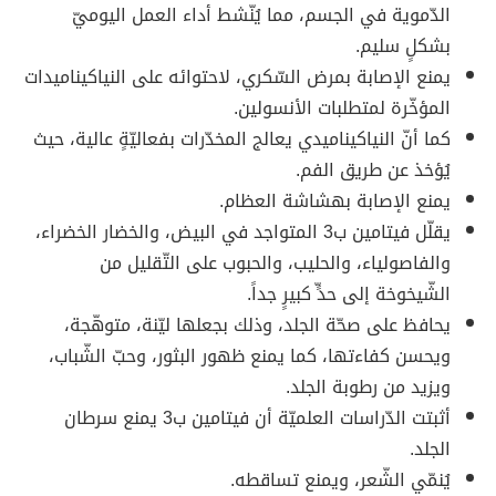
الدّموية في الجسم، مما يُنّشط أداء العمل اليوميّ
بشكلٍ سليم.
يمنع الإصابة بمرض السّكري، لاحتوائه على النياكيناميدات
المؤخّرة لمتطلبات الأنسولين.
كما أنّ النياكيناميدي يعالج المخدّرات بفعاليّةٍ عالية، حيث
يُؤخذ عن طريق الفم.
يمنع الإصابة بهشاشة العظام.
يقلّل فيتامين ب3 المتواجد في البيض، والخضار الخضراء،
والفاصولياء، والحليب، والحبوب على التّقليل من
الشّيخوخة إلى حدٍّ كبيرٍ جداً.
يحافظ على صحّة الجلد، وذلك بجعلها ليّنة، متوهّجة،
ويحسن كفاءتها، كما يمنع ظهور البثور، وحبّ الشّباب،
ويزيد من رطوبة الجلد.
أثبتت الدّراسات العلميّة أن فيتامين ب3 يمنع سرطان
الجلد.
يُنمّي الشّعر، ويمنع تساقطه.