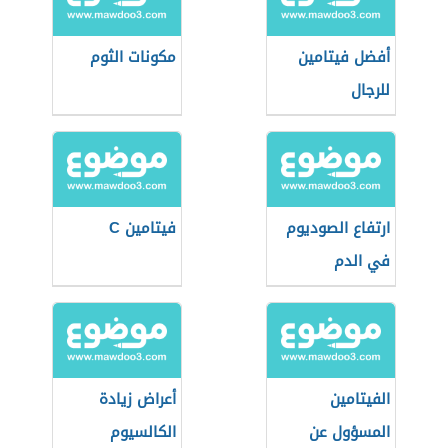
أفضل فيتامين
مكونات الثوم
للرجال
ارتفاع الصوديوم
فيتامين C
في الدم
الفيتامين
أعراض زيادة
المسؤول عن
الكالسيوم