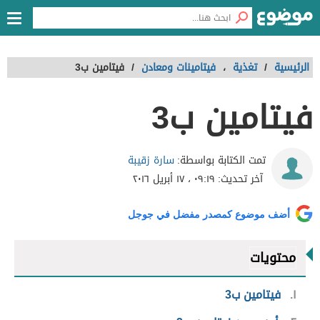
الرئيسية
/
تغذية
،
فيتامينات ومعادن
/
فيتامين ب3
فيتامين ب3
سارة زقيبة
تمت الكتابة بواسطة:
آخر تحديث:
٠٩:١٩ ، ١٧ أبريل ٢٠١٦
أضف موضوع كمصدر مفضل في جوجل
محتويات
١
فيتامين ب3