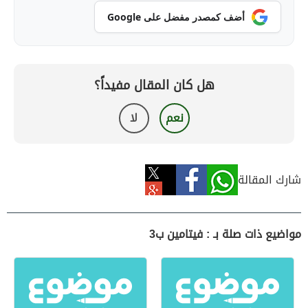
أضف كمصدر مفضل على Google
هل كان المقال مفيداً؟
نعم
لا
شارك المقالة
مواضيع ذات صلة بـ : فيتامين ب3