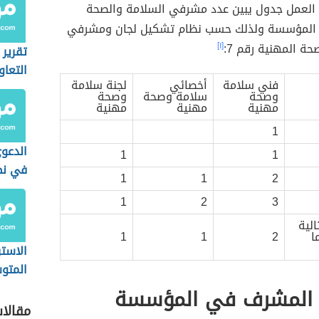
العمل جدول يبين عدد مشرفي السلامة والصحة
 المؤسسة ولذلك حسب نظام تشكيل لجان ومشرفي
حة المهنية رقم 7:
[١]
تقرير
التعاو
فني سلامة
أخصائي
لجنة سلامة
وصحة
سلامة وصحة
وصحة
مهنية
مهنية
مهنية
1
الدعوى
1
1
في نظ
1
1
2
السعو
1
2
3
 1000 تالية
ا
2
1
1
الاستر
المتو
المست
المشرف في المؤسسة
مقالا