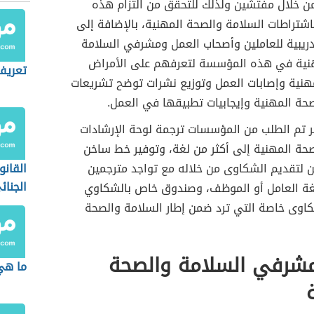
 خلال مفتشين ولذلك للتحقق من التزام هذه
شتراطات السلامة والصحة المهنية، بالإضافة إلى
دريبية للعاملين وأصحاب العمل ومشرفي السلامة
نية في هذه المؤسسة لتعرفهم على الأمراض
تعريف
مهنية وإصابات العمل وتوزيع نشرات توضح تشريعات
حة المهنية وإيجابيات تطبيقها في العمل.
ر تم الطلب من المؤسسات ترجمة لوحة الإرشادات
صحة المهنية إلى أكثر من لغة، وتوفير خط ساخن
ن لتقديم الشكاوى من خلاله مع تواجد مترجمين
القانو
الجنائ
لغة العامل أو الموظف، وصندوق خاص بالشكاوي
كاوى خاصة التي ترد ضمن إطار السلامة والصحة
شرفي السلامة والصحة
ما هي