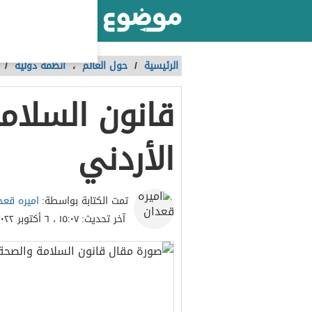
أكبر موقع عربي بالعالم
الرئيسية
/
حول العالم
،
أنظمة دولية
/
قانون السلام
الأردني
اميره قعد
تمت الكتابة بواسطة:
آخر تحديث:
١٥:٠٧ ، ٦ أكتوبر ٢٠٢٢