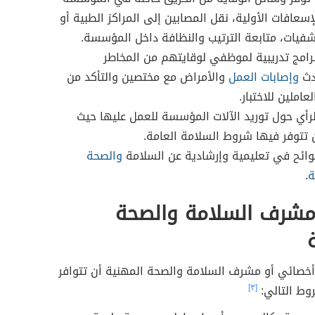
إسعافات الأولية، نقل المصابين إلى المراكز الطبية أو
فيات، متابعة الترتيب والنظافة داخل المؤسسة.
برامج تدريبية لموظفي لوقايتهم من المخاطر
دث
وإصابات العمل
والأمراض مع مختصين والتأكد من
لعاملين للاختبار.
الرأي حول توريد الآلات المؤسسة للعمل عليها حيث
 تتوفر فيها شروط السلامة العامة.
لوائح في تعليمية وإرشادية عن السلامة
والصحة
ة
.
شرف السلامة والصحة
خصائي أو مشرف السلامة والصحة المهنية أن تتوافر
وط التالي:
[٣]