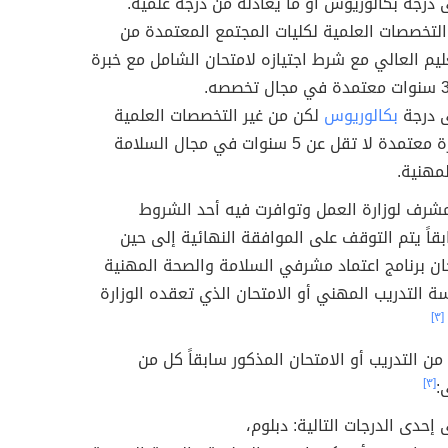
درجة بكالوريوس أو ما يعادله من درجة علمية.
التخصصات العلمية لكليات المجتمع المعتمدة من
عليم العالي مع شرط اجتيازه لامتحان الشامل مع خبرة
 درجة
بكالوريوس
لكن من غير التخصصات العلمية
ولديه خبرة معتمدة لا تقل عن 5 سنوات في مجال السلامة
مهنية.
مشرف لوزارة العمل وتوافرت فيه أحد الشروط
قاً يتم التوقف على الموافقة النهائية إلى حين
حان برنامج اعتماد مشرفي السلامة والصحة المهنية
ة التدريب المهني أو الامتحان الذي تعقده الوزارة
[٣]
من التدريب أو الامتحان المذكور سابقاً كل من
:
[٣]
إحدى الدرجات التالية: دبلوم،