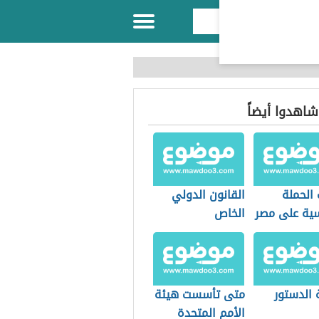
 شاهدوا أيضاً
الحملة
القانون الدولي
سية على مصر
الخاص
 الدستور
متى تأسست هيئة
الأمم المتحدة