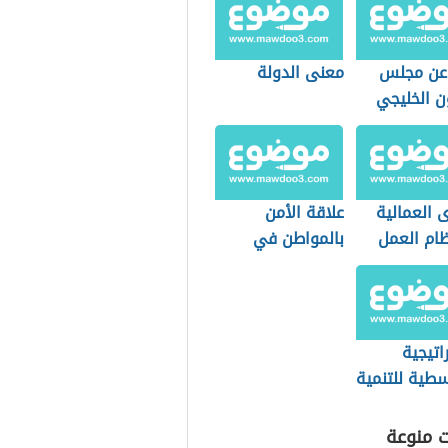
 عن مجلس
معنى الدولة
ن الخليجي
 العمالية
علاقة الأمن
ام العمل
بالمواطن في
دي
بعدها الاجتماعي
اتيجية
سطية للتنمية
دامة
ت منوعة