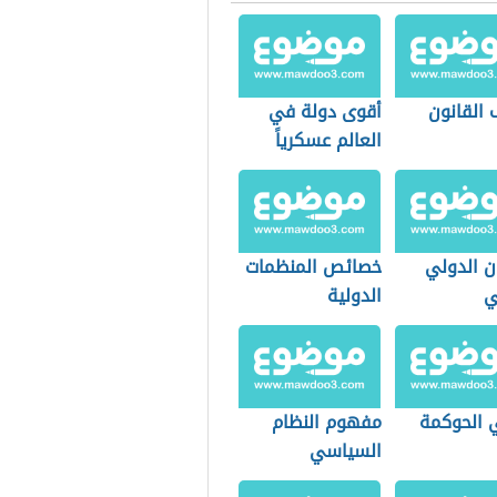
 القانون
أقوى دولة في
العالم عسكرياً
ن الدولي
خصائص المنظمات
ي
الدولية
 الحوكمة
مفهوم النظام
السياسي