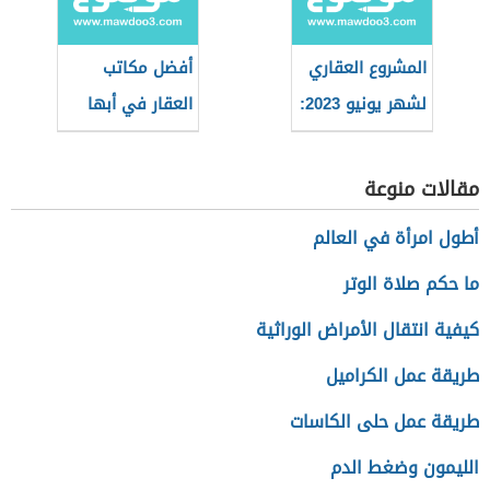
المشروع العقاري
أفضل مكاتب
لشهر يونيو 2023:
العقار في أبها
مشروع بيلتمور
الصفوح
مقالات منوعة
أطول امرأة في العالم
ما حكم صلاة الوتر
كيفية انتقال الأمراض الوراثية
طريقة عمل الكراميل
طريقة عمل حلى الكاسات
الليمون وضغط الدم