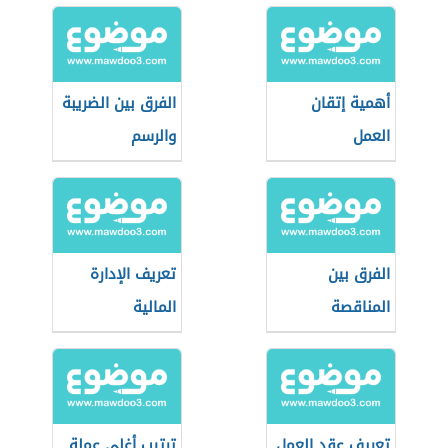
أهمية إتقان
الفرق بين الضريبة
العمل
والرسم
الفرق بين
تعريف الإدارة
المناقصة
المالية
والمزايدة
تعريف عقد العمل
ترتيب أغلى عملة