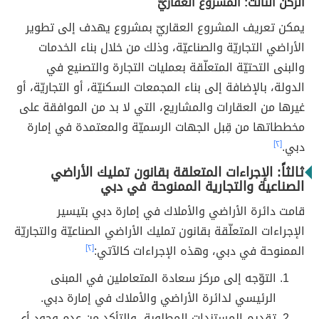
الركن الثالث: المشروع العقاريّ
يمكن تعريف المشروع العقاريّ بمشروع يهدف إلى تطوير
الأراضي التجاريّة والصناعيّة، وذلك من خلال بناء الخدمات
والبنى التحتيّة المتعلّقة بعمليات التجارة والتصنيع في
الدولة، بالإضافة إلى بناء المجمعات السكنيّة، أو التجاريّة، أو
غيرها من العقارات والمشاريع، التي لا بد من الموافقة على
مخططاتها من قِبل الجهات الرسميّة والمعتمدة في إمارة
دبي.
[٢]
ثالثاً: الإجراءات المتعلقة بقانون تمليك الأراضي
الصناعية والتجارية الممنوحة في دبي
قامت دائرة الأراضي والأملاك في إمارة دبي بتيسير
الإجراءات المتعلّقة بقانون تمليك الأراضي الصناعيّة والتجاريّة
الممنوحة في دبي، وهذه الإجراءات كالآتي:
[٢]
التوّجه إلى مركز سعادة المتعاملين في المبنى
الرئيسي لدائرة الأراضي والأملاك في إمارة دبي.
تقديم المستندات المطلوبة، والتأكد من عدم وجود أي