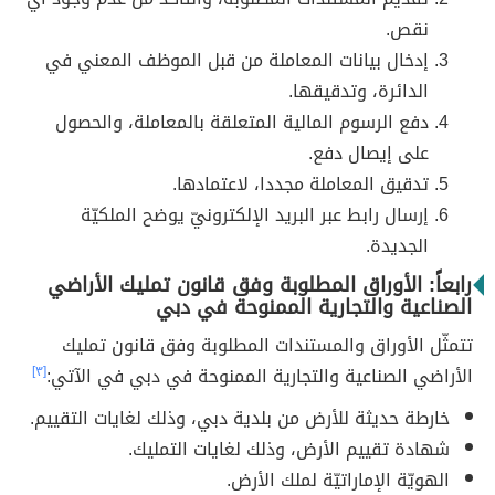
نقص.
إدخال بيانات المعاملة من قبل الموظف المعني في
الدائرة، وتدقيقها.
دفع الرسوم المالية المتعلقة بالمعاملة، والحصول
على إيصال دفع.
تدقيق المعاملة مجددا، لاعتمادها.
إرسال رابط عبر البريد الإلكترونيّ يوضح الملكيّة
الجديدة.
رابعاً: الأوراق المطلوبة وفق قانون تمليك الأراضي
الصناعية والتجارية الممنوحة في دبي
تتمثّل الأوراق والمستندات المطلوبة وفق قانون تمليك
الأراضي الصناعية والتجارية الممنوحة في دبي في الآتي:
[٣]
خارطة حديثة للأرض من بلدية دبي، وذلك لغايات التقييم.
شهادة تقييم الأرض، وذلك لغايات التمليك.
الهويّة الإماراتيّة لملك الأرض.