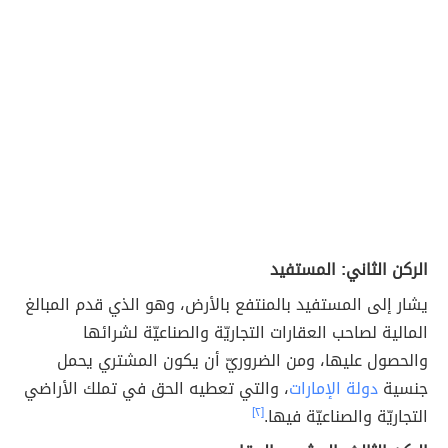
الركن الثاني: المستفيد
يشار إلى المستفيد بالمنتفع بالأرض، وهو الذي قدم المبالغ
المالية لصاحب العقارات التجاريّة والصناعيّة لشرائها
والحصول عليها، ومن الضروريّ أن يكون المشتري يحمل
جنسية
دولة الإمارات
، والتي تعطيه الحق في تملك الأراضي
التجاريّة والصناعيّة فيها.
[٢]