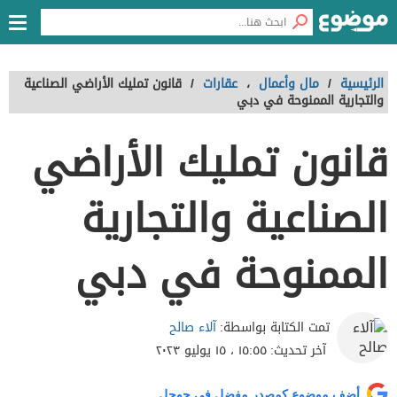
الرئيسية
/
مال وأعمال
،
عقارات
/
قانون تمليك الأراضي الصناعية
والتجارية الممنوحة في دبي
قانون تمليك الأراضي
الصناعية والتجارية
الممنوحة في دبي
آلاء صالح
تمت الكتابة بواسطة:
آخر تحديث:
١٥:٥٥ ، ١٥ يوليو ٢٠٢٣
أضف موضوع كمصدر مفضل في جوجل