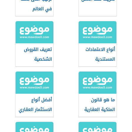
في العالم
أنواع الاعتمادات
تعريف القروض
المستندية
الشخصية
ما هو قانون
أفضل أنواع
الملكية العقارية
الاستثمار العقاري
في الإمارات
في الإمارات
العربية