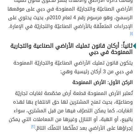
وقامت دائرة الأراضي والأملاك بنشر محتوى قانون تمليك
الأراضي الصناعيّة والتجاريّة الممنوحة في دبي على موقعها
الرسميّ، وهو مرسوم رقم 4 لعام 2010م، بحيث يحتوي على
الإجراءات المتعلّقة بالأراضي الصناعيّة والتجاريّة في الإمارة.
[١]
ثانياً: أركان قانون تمليك الأراضي الصناعية والتجارية
الممنوحة في دبي
يتكون قانون تمليك الأراضي الصناعيّة والتجاريّة الممنوحة
في دبي من 3 أركان رئيسية وهي:
الركن الأول: الأرض الممنوحة
تُعتبر الأرض الممنوحة قطعة أرض مخصّصة لغايات تجاريّة
وصناعيّة، بحيث تمنح المشترين لها حق الانتفاع بها لهذه
الغايات، كما يمكن التصرّف فيها من قبل المشتري، سواء
بالبيع، أو الهبة، أو التنازل وغيرها من المعاملات التي يمكن
إجراؤها على الأراضي بعد تملّكها التملّك التامّ.
[٢]