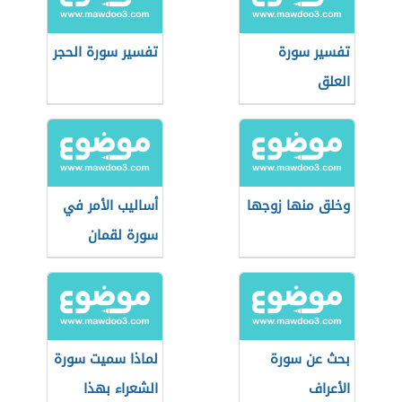
تفسير سورة
تفسير سورة الحجر
العلق
وخلق منها زوجها
أساليب الأمر في
سورة لقمان
بحث عن سورة
لماذا سميت سورة
الأعراف
الشعراء بهذا