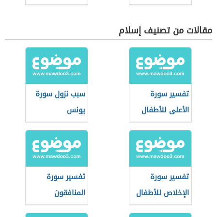
الاسم
مقالات من تصنيف إسلام
تفسير سورة
سبب نزول سورة
الأعلى للأطفال
يونس
تفسير سورة
تفسير سورة
الإخلاص للأطفال
المنافقون