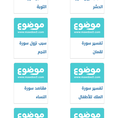
الحشر
التوبة
تفسير سورة
سبب نزول سورة
لقمان
النجم
تفسير سورة
مقاصد سورة
الملك للأطفال
النساء