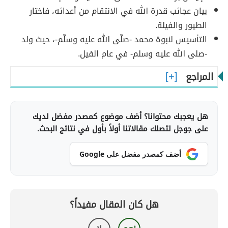
بيان عجائب قدرة الله في الانتقام من أعدائه، فاختار
الطيور والفيلة.
التأسيس لنبوة محمد -صلّى الله عليه وسلّم-، حيث ولد
-صلى الله عليه وسلم- في عام الفيل.
المراجع
هل يعجبك محتوانا؟ أضف موضوع كمصدر مفضل لديك
على جوجل لتصلك مقالاتنا أولاً بأول في نتائج البحث.
أضف كمصدر مفضل على Google
هل كان المقال مفيداً؟