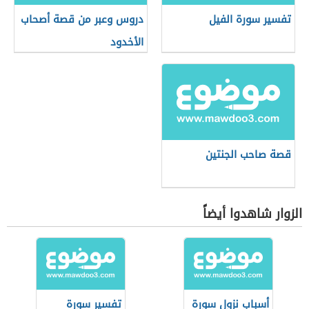
تفسير سورة الفيل
دروس وعبر من قصة أصحاب
الأخدود
قصة صاحب الجنتين
الزوار شاهدوا أيضاً
أسباب نزول سورة
تفسير سورة