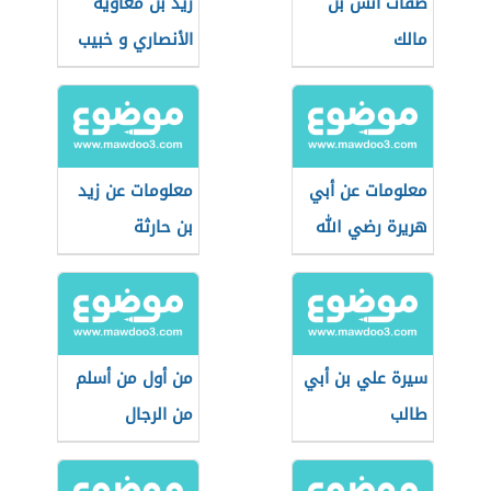
صفات أنس بن
زيد بن معاوية
مالك
الأنصاري و خبيب
بن عدي
معلومات عن أبي
معلومات عن زيد
هريرة رضي الله
بن حارثة
عنه
سيرة علي بن أبي
من أول من أسلم
طالب
من الرجال