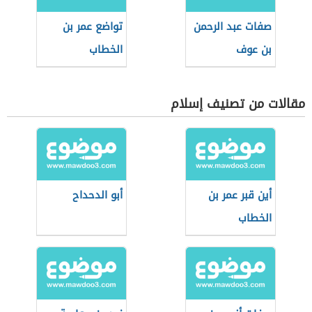
صفات عبد الرحمن
تواضع عمر بن
بن عوف
الخطاب
مقالات من تصنيف إسلام
أين قبر عمر بن
أبو الدحداح
الخطاب