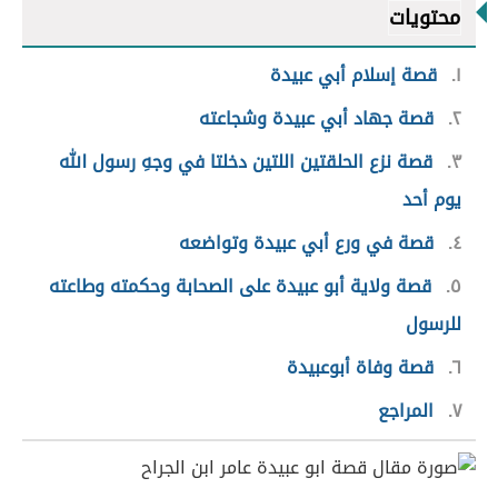
محتويات
١
قصة إسلام أبي عبيدة
٢
قصة جهاد أبي عبيدة وشجاعته
٣
قصة نزع الحلقتين اللتين دخلتا في وجهِ رسول الله
يوم أحد
٤
قصة في ورع أبي عبيدة وتواضعه
٥
قصة ولاية أبو عبيدة على الصحابة وحكمته وطاعته
للرسول
٦
قصة وفاة أبوعبيدة
٧
المراجع