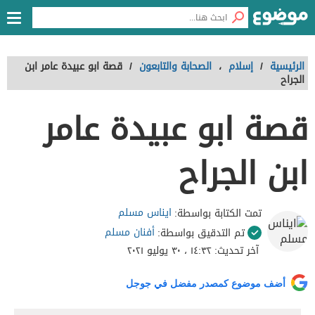
الرئيسية
/
إسلام
،
الصحابة والتابعون
/
قصة ابو عبيدة عامر ابن
الجراح
قصة ابو عبيدة عامر
ابن الجراح
ايناس مسلم
تمت الكتابة بواسطة:
أفنان مسلم
تم التدقيق بواسطة:
آخر تحديث:
١٤:٣٢ ، ٣٠ يوليو ٢٠٢١
أضف موضوع كمصدر مفضل في جوجل