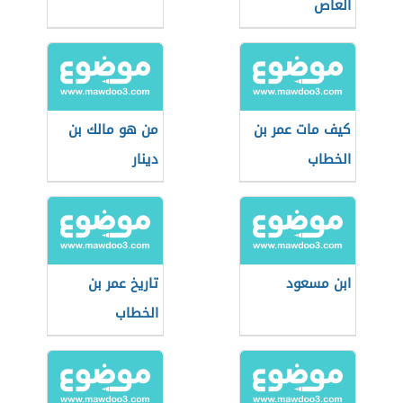
العاص
كيف مات عمر بن
من هو مالك بن
الخطاب
دينار
ابن مسعود
تاريخ عمر بن
الخطاب