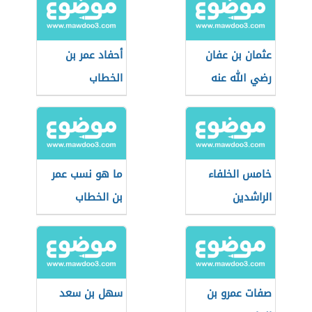
عثمان بن عفان
أحفاد عمر بن
رضي الله عنه
الخطاب
خامس الخلفاء
ما هو نسب عمر
الراشدين
بن الخطاب
صفات عمرو بن
سهل بن سعد