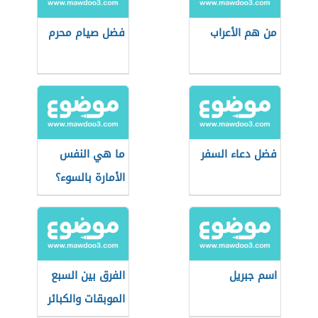
من هم الأعراب
فضل صيام محرم
فضل دعاء السفر
ما هي النفس
الأمارة بالسوء؟
اسم جبريل
الفرق بين السبع
الموبقات والكبائر