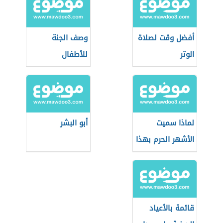
أفضل وقت لصلاة
وصف الجنة
الوتر
للأطفال
لماذا سميت
أبو البشر
الأشهر الحرم بهذا
الاسم
قائمة بالأعياد