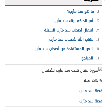
١
ما هو سد مأرب؟
٢
أمر الحاكم ببناء سد مأرب
٣
أفعال أصحاب سد مأرب السيئة
٤
عقاب الله لأصحاب سد مأرب
٥
العبر المستفادة من أصحاب سد مأرب
٦
المراجع
ذات صلة
قصة سد مارب
قصة سد مأرب