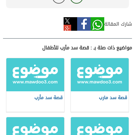
شارك المقالة
مواضيع ذات صلة بـ : قصة سد مأرب للأطفال
قصة سد مارب
قصة سد مأرب