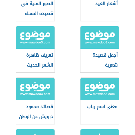
أشعار العيد
الصور الفنية في
قصيدة المساء
أجمل قصيدة
تعريف ظاهرة
شعرية
الشعر الحديث
معنى اسم رباب
قصائد محمود
درويش عن الوطن