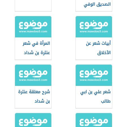
الصديق الوفي
أبيات شعر عن
المرأة في شعر
الأخلاق
عنترة بن شداد
شعر علي بن ابي
شرح معلقة عنترة
طالب
بن شداد