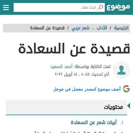
الرئيسية
/
الآداب
،
شعر عربي
/
قصيدة عن السعادة
قصيدة عن السعادة
أحمد السعيد
تمت الكتابة بواسطة:
آخر تحديث:
١٠:٤٨ ، ١٤ أبريل ٢٠٢٢
أضف موضوع كمصدر مفضل في جوجل
محتويات
١
أبيات شعر عن السعادة