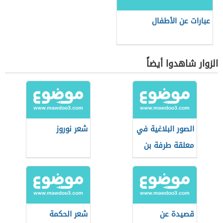
عبارات عن الأطفال
الزوار شاهدوا أيضاً
الصور البلاغية في
شعر نوروز
معلقة طرفة بن
العبد
قصيدة عن
شعر الحكمة