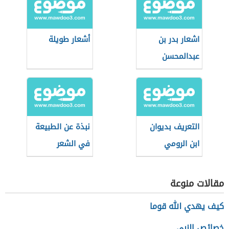
اشعار بدر بن
أشعار طويلة
عبدالمحسن
التعريف بديوان
نبذة عن الطبيعة
ابن الرومي
في الشعر
الأندلسي
مقالات منوعة
كيف يهدي الله قوما
خصائص النبي