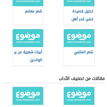
تحليل قصيدة
شعر معاصر
(على قدر أهل
العزم)
شعر المتنبي
أبيات شعرية عن بر
الوالدين
مقالات من تصنيف الآداب