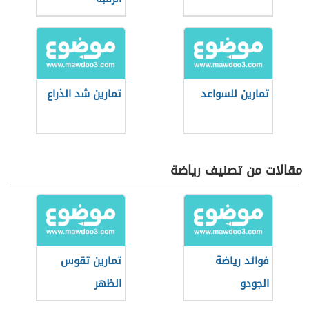
تمارين للسواعد
تمارين شد الذراع
مقالات من تصنيف رياضة
فوائد رياضة
تمارين تقوس
الجودو
الظهر