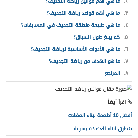
٢
ما هي أهم قوانين رياضة التجديف؟
٣
ما هي أهم قواعد رياضة التجديف؟
٤
ما هي طبيعة منطقة التجديف في المسابقات؟
٥
كم يبلغ طول السباق؟
٦
ما هي الأدوات الأساسية لرياضة التجديف؟
٧
ما هو الهدف من رياضة التجديف؟
٨
المراجع
اقرأ أيضاً
أفضل 10 أطعمة لبناء العضلات
5 طرق لبناء العضلات بسرعة