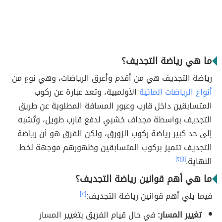
ما هي رياضة التجديف؟
رياضة التجديف هي من أقدم وأعرق الرياضات، وهي نوع من
أنواع الرياضات المائية
الأولمبية، وتعد عبارة عن ركوب
المتسابقين داخل قارب وعبور المسافة المطلوبة عن طريق
التجديف بواسطة مجداف خشبي لدفع قارب طويل، وتُشبه
إلى حد كبير رياضة ركوب الزورق، ولكن الفرق هو أن رياضة
التجديف تتميز بركوب المتسابقين وظهورهم موجهة لخط
النهاية.
[١]
[٢]
ما هي أهم قوانين رياضة التجديف؟
فيما يلي أهم قوانين رياضة التجديف:
[٣]
تغيير المسار:
في حال قيام الفريق بتغيير المسار