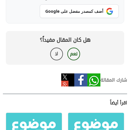
أضف كمصدر مفضل على Google
هل كان المقال مفيداً؟
نعم
لا
شارك المقالة
اقرأ أيضاً