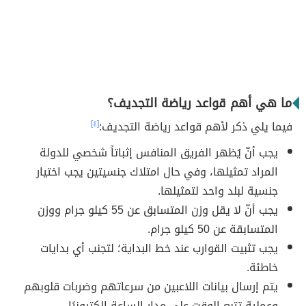
ما هي أهم قواعد رياضة التجديف؟
فيما يلي ذكر لأهم قواعد رياضة التجديف:
[٤]
يجب أنّ يُظهر الفريق المنافس إثباتاً شخصي للدولة
المراد تمثيلها، وفي حال امتلاك جنسيتين يجب اختيار
جنسية لبلد واحد لتمثيلها.
يجب أنّ لا يقل وزن المتسابق عن 55 كيلو جرام ووزن
المتسابقة عن 50 كيلو جرام.
يجب تثبيت القوارب عند خط البداية؛ لتجنب أي بدايات
خاطئة.
يتم إرسال بيانات اللاعبين من سرعاتهم وضربات قلوبهم
وعملية تتبع الوقت على مدار الساعة إلكترونيًا.