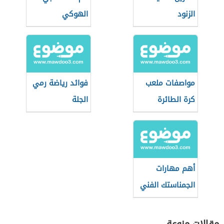
الزنود
الهوكي
مواصفات ملعب
فوائد رياضة رمي
كرة الطائرة
الجلة
الشاطئية
أهم مهارات
الجمناستك الفني