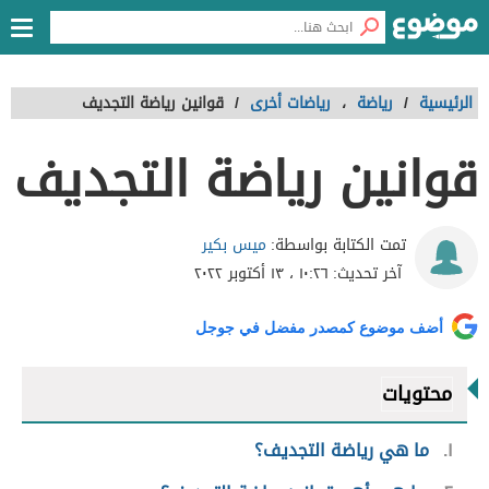
الرئيسية
/
رياضة
،
رياضات أخرى
/
قوانين رياضة التجديف
قوانين رياضة التجديف
ميس بكير
تمت الكتابة بواسطة:
آخر تحديث:
١٠:٢٦ ، ١٣ أكتوبر ٢٠٢٢
أضف موضوع كمصدر مفضل في جوجل
محتويات
١
ما هي رياضة التجديف؟