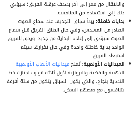
والانتقال من ممر إلى آخر بهدف عرقلة الفريق؛ سيؤدي
ذلك إلى استبعاده من المنافسة.
بدايات خاطئة:
يبدأ سباق التجديف عند سماع الصوت
الصادر من المسدس، وفي حال انطلق الفريق قبل سماع
الصوت سيؤدي إلى إعادة البداية من جديد، ويحق للفريق
الواحد بداية خاطئة واحدة وفي حال تكرارها سيتم
استبعاد الفريق.
الميداليات الأولمبية:
تُمنح
ميداليات الألعاب الأولمبية
الذهبية والفضية والبرونزية لأول ثلاثة قوارب اجتازت خط
النهاية بنجاح، والذي يكون السباق يتكون من ستة أفرقة
يتنافسون مع بعضهم البعض.