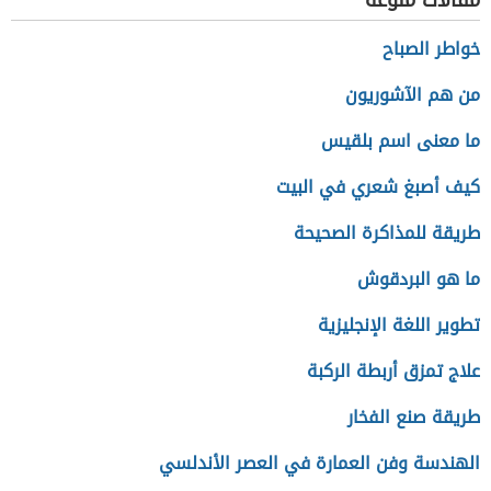
مقالات منوعة
خواطر الصباح
من هم الآشوريون
ما معنى اسم بلقيس
كيف أصبغ شعري في البيت
طريقة للمذاكرة الصحيحة
ما هو البردقوش
تطوير اللغة الإنجليزية
علاج تمزق أربطة الركبة
طريقة صنع الفخار
الهندسة وفن العمارة في العصر الأندلسي