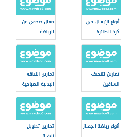
أنواع الإرسال في
مقال صحفي عن
كرة الطائرة
الرياضة
تمارين لتنحيف
تمارين اللياقة
الساقين
البدنية الصباحية
أنواع رياضة الجمباز
تمارين تطويل
الرقبة