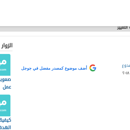
التغيير
الزوار
دوع
أضف موضوع كمصدر مفضل في جوجل
صعوبة
عمل
كيفية
الهد