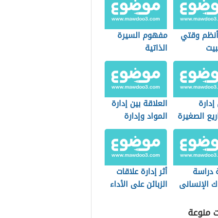
نظم وقتي
مفهوم السيرة
بيت
الذاتية
دارة
العلاقة بين إدارة
ريع الصغيرة
المواد وإدارة
الإنتاج
 دراسة
أثر إدارة علاقات
ك الإنسانى
الزبائن على الأداء
ة للإدارة
التسويقي
ت منوعة