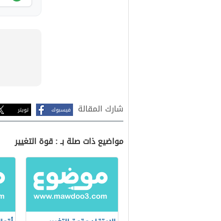
شارك المقالة
فيسبوك
تويتر
مواضيع ذات صلة بـ : قوة التغيير