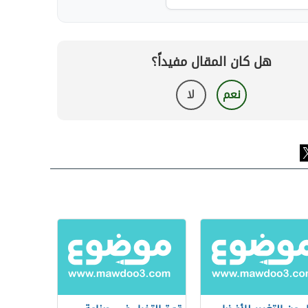
هل كان المقال مفيداً؟
نعم
لا