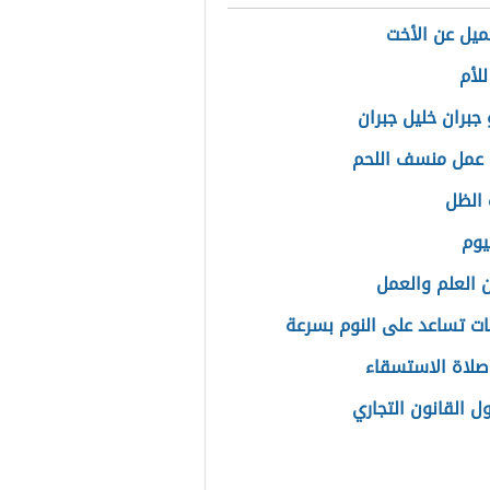
ميل عن الأخت
للأم
جبران خليل جبران
عمل منسف اللحم
الظل
يوم
 العلم والعمل
ت تساعد على النوم بسرعة
صلاة الاستسقاء
ل القانون التجاري