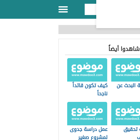
 شاهدوا أيضاً
 البحث عن
كيف تكون قائداً
ناجحاً
 تحقيق
عمل دراسة جدوى
ف
لمشروع صغير