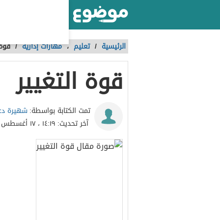
أكبر موقع عربي بالعالم
الرئيسية
/
تعليم
،
مهارات إدارية
/
قوة 
قوة التغيير
شهيرة دع
تمت الكتابة بواسطة:
آخر تحديث:
١٤:١٩ ، ١٧ أغسطس ٢٠١٨