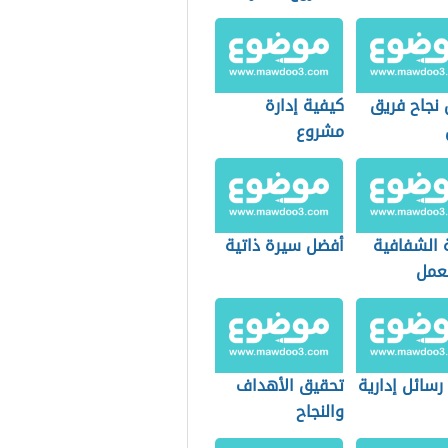
 نجاح فريق
كيفية إدارة
مشروع
 الشفافية
أفضل سيرة ذاتية
عمل
رسائل إدارية
تحقيق الأهداف
والنجاح