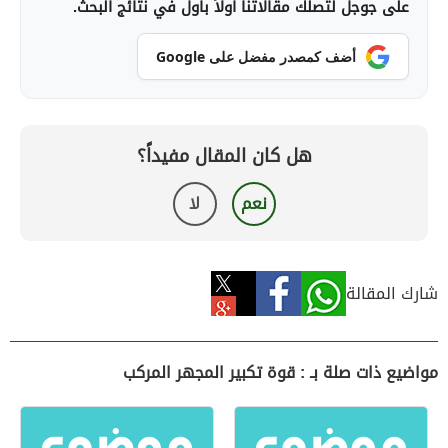
على جوجل لتصلك مقالاتنا أولاً بأول في نتائج البحث.
أضف كمصدر مفضل على Google
هل كان المقال مفيداً؟
نعم
لا
شارك المقالة
مواضيع ذات صلة بـ : قوة تكبير المجهر المركب