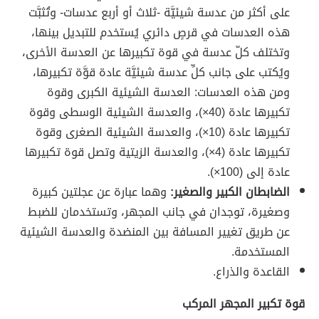
على أكثر من عدسة شيئيَّة -ثلاث أو أربع عدسات- وتُثبَّت
هذه العدسات في قرصٍ دائري يُستخدم للتبديل بينها،
وتختلف كلّ عدسة في قوة تكبيرها عن العدسة الأخرى،
ويُكتب على جانب كلِّ عدسة شيئيَّة عادة قوَّة تكبيرها،
ومن هذه العدسات: العدسة الشيئية الكبرى وقوة
تكبيرها عادة (40×)، والعدسة الشيئية الوسطى وقوة
تكبيرها عادة (10×)، والعدسة الشيئية الصغرى وقوة
تكبيرها عادة (4×)، والعدسة الزيتية وتصل قوة تكبيرها
عادة إلى (100×).
الضابطان الكبير والصغير:
وهما عبارة عن عجلتين كبيرة
وصغيرة، توجدان في جانب المجهر، وتستخدمان للضبط
عن طريق تغيير المسافة بين المنضدة والعدسة الشيئية
المستخدمة.
القاعدة والذراع.
قوة تكبير المجهر المركب