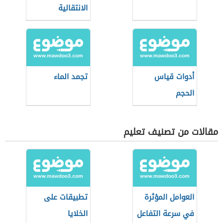
الانتقالية
أدوات قياس
تجمد الماء
الحجم
مقالات من تصنيف تعليم
العوامل المؤثرة
تطبيقات على
في سرعة التفاعل
الخلايا