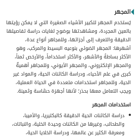
المجهر
يُستخدم المجهر لتكبير الأشياء الصغيرة التي لا يمكن رؤيتها
بالعين المجردة، ومشاهدتها بوضوح لغايات دراسة تفاصيلها
الدقيقة والتعرف إلى أجزائها، وللمجاهر أنواع عدة،
أشهرها: المجهر الضوئي بنوعيه البسيط والمركب، وهو
الأكثر بساطةً والأشهر، والأكثر استخداماً، والأرخص ثمناً،
والمجهر الإلكتروني، والمجهر الأيوني، وللمجاهر أهميةٌ
كبرى في علم الأحياء، ودراسة الكائنات الحية، والمواد غير
الحية، وللمجاهر استخدامات متعددة في الحياة العملية،
ويجب التعامل معها بحذر؛ لأنها أجهزة حسَّاسة وثمينة.
استخدامات المجهر
دراسة الكائنات الحية الدقيقة كالبكتيريا، والأميبا،
والطحالب، وغيرها من الكائنات وحيدة الخلية، والنباتات،
ومعرفة الكثير عن عالمها، ودراسة الخلايا الحية،