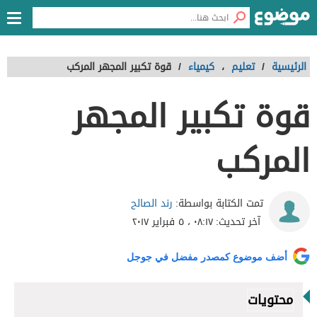
الرئيسية
/
تعليم
،
كيمياء
/
قوة تكبير المجهر المركب
قوة تكبير المجهر
المركب
رند الصالح
تمت الكتابة بواسطة:
آخر تحديث:
٠٨:١٧ ، ٥ فبراير ٢٠١٧
أضف موضوع كمصدر مفضل في جوجل
محتويات