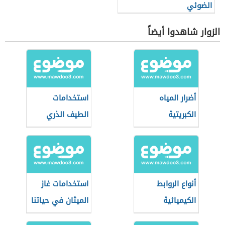
الضوئي
الزوار شاهدوا أيضاً
أضرار المياه
استخدامات
الكبريتية
الطيف الذري
أنواع الروابط
استخدامات غاز
الكيميائية
الميثان في حياتنا