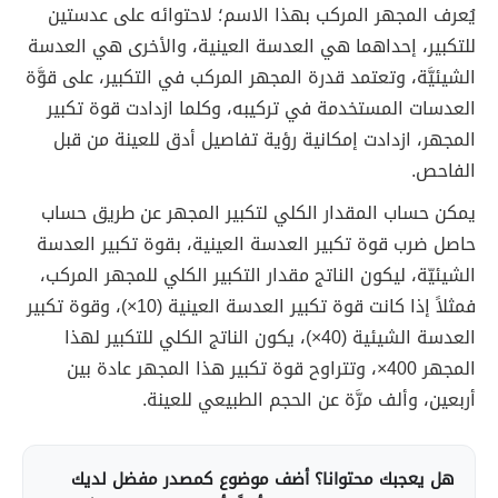
يُعرف المجهر المركب بهذا الاسم؛ لاحتوائه على عدستين
للتكبير، إحداهما هي العدسة العينية، والأخرى هي العدسة
الشيئيَّة، وتعتمد قدرة المجهر المركب في التكبير، على قوَّة
العدسات المستخدمة في تركيبه، وكلما ازدادت قوة تكبير
المجهر، ازدادت إمكانية رؤية تفاصيل أدق للعينة من قبل
الفاحص.
يمكن حساب المقدار الكلي لتكبير المجهر عن طريق حساب
حاصل ضرب قوة تكبير العدسة العينية، بقوة تكبير العدسة
الشيئيّة، ليكون الناتج مقدار التكبير الكلي للمجهر المركب،
فمثلاً إذا كانت قوة تكبير العدسة العينية (10×)، وقوة تكبير
العدسة الشيئية (40×)، يكون الناتج الكلي للتكبير لهذا
المجهر 400×، وتتراوح قوة تكبير هذا المجهر عادة بين
أربعين، وألف مرَّة عن الحجم الطبيعي للعينة.
هل يعجبك محتوانا؟ أضف موضوع كمصدر مفضل لديك