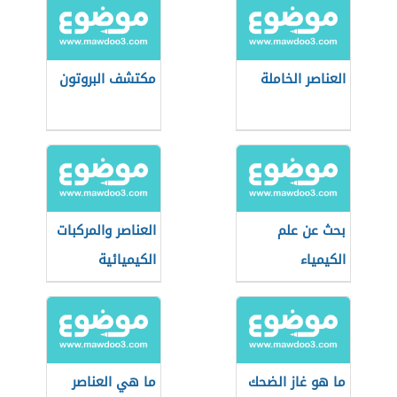
العناصر الخاملة
مكتشف البروتون
بحث عن علم
العناصر والمركبات
الكيمياء
الكيميائية
ما هو غاز الضحك
ما هي العناصر