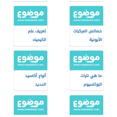
الكيميائي
الكهروكيميائية
خصائص المركبات
تعريف علم
الأيونية
الكيمياء
ما هي نترات
أنواع أكاسيد
البوتاسيوم
الحديد