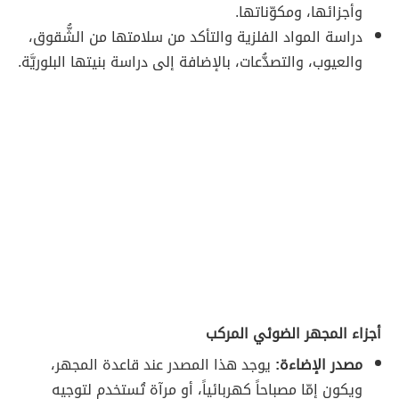
وأجزائها، ومكوّناتها.
دراسة المواد الفلزية والتأكد من سلامتها من الشُّقوق،
والعيوب، والتصدُّعات، بالإضافة إلى دراسة بنيتها البلوريَّة.
أجزاء المجهر الضوئي المركب
مصدر الإضاءة:
يوجد هذا المصدر عند قاعدة المجهر،
ويكون إمّا مصباحاً كهربائياً، أو مرآة تُستخدم لتوجيه