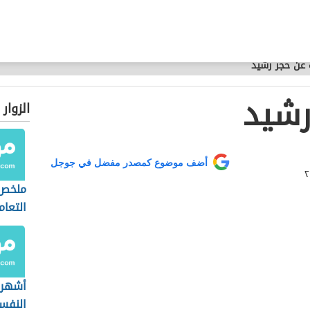
عن حجر رشيد
رشيد
الزوار
أضف موضوع كمصدر مفضل في جوجل
ملخص 
التعام
أشهر 
النفس