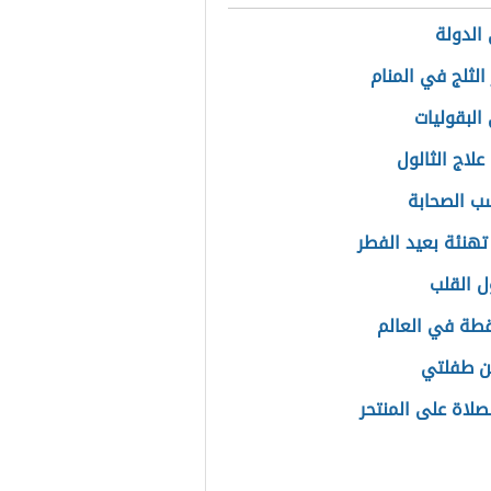
الدولة
الثلج في المنام
البقوليات
علاج الثالول
 الصحابة
تهنئة بعيد الفطر
ل القلب
طة في العالم
ن طفلتي
صلاة على المنتحر