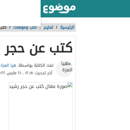
أكبر موقع عربي بالعالم
الرئيسية
/
تعليم
،
كتب ومؤلفات
/
كتب 
كتب عن حجر 
هيا العزة
تمت الكتابة بواسطة:
آخر تحديث:
١٢:١٨ ، ٢١ مارس ٢٠٢٢