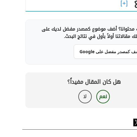
محتوانا؟ أضف موضوع كمصدر مفضل لديك على
 مقالاتنا أولاً بأول في نتائج البحث.
ف كمصدر مفضل على Google
هل كان المقال مفيداً؟
نعم
لا