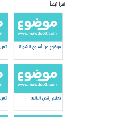
اقرأ أيضاً
موضوع عن أسبوع الشجرة
تعري
تعليم رقص الباليه
تعري