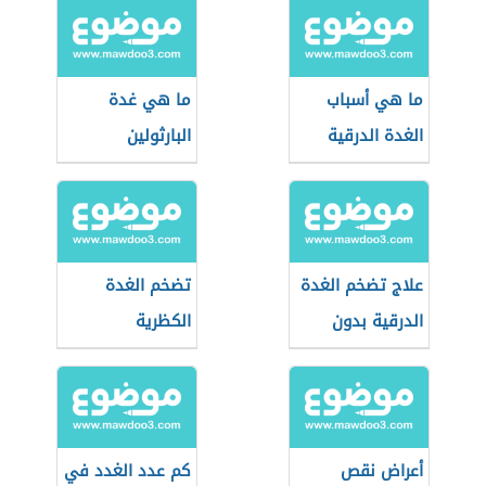
ما هي أسباب
ما هي غدة
الغدة الدرقية
البارثولين
علاج تضخم الغدة
تضخم الغدة
الدرقية بدون
الكظرية
جراحة
أعراض نقص
كم عدد الغدد في