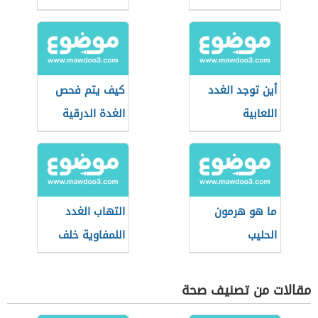
الإستروجين
أين توجد الغدد
كيف يتم فحص
اللعابية
الغدة الدرقية
ما هو هرمون
التهاب الغدد
الحليب
اللمفاوية خلف
الأذن
مقالات من تصنيف صحة