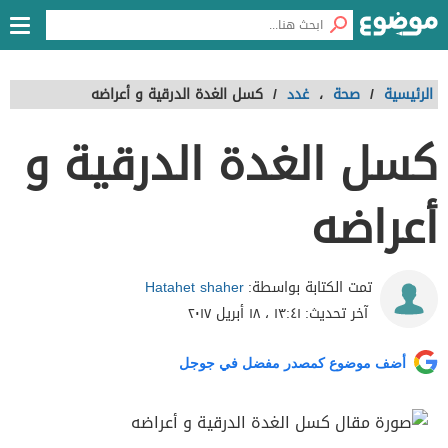
الرئيسية
/
صحة
،
غدد
/
كسل الغدة الدرقية و أعراضه
كسل الغدة الدرقية و
أعراضه
Hatahet shaher
تمت الكتابة بواسطة:
آخر تحديث:
١٣:٤١ ، ١٨ أبريل ٢٠١٧
أضف موضوع كمصدر مفضل في جوجل