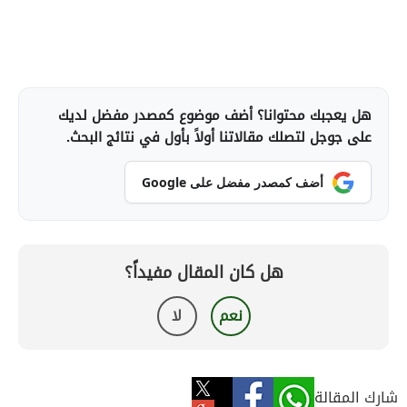
هل يعجبك محتوانا؟ أضف موضوع كمصدر مفضل لديك
على جوجل لتصلك مقالاتنا أولاً بأول في نتائج البحث.
أضف كمصدر مفضل على Google
هل كان المقال مفيداً؟
نعم
لا
شارك المقالة