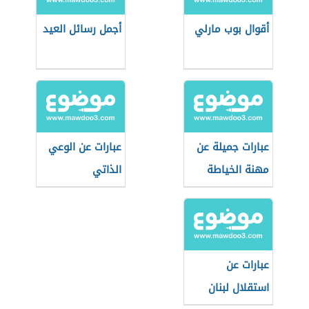
أقوال بوب مارلي
أجمل رسائل العيد
عبارات جميلة عن
عبارات عن الوعي
مهنة الخياطة
الذاتي
عبارات عن
استقلال لبنان