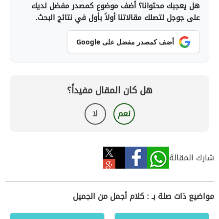
هل يعجبك محتوانا؟ أضف موضوع كمصدر مفضل لديك
على جوجل لتصلك مقالاتنا أولاً بأول في نتائج البحث.
أضف كمصدر مفضل على Google
هل كان المقال مفيداً؟
نعم
لا
شارك المقالة
مواضيع ذات صلة بـ : كلام أجمل من الجميل