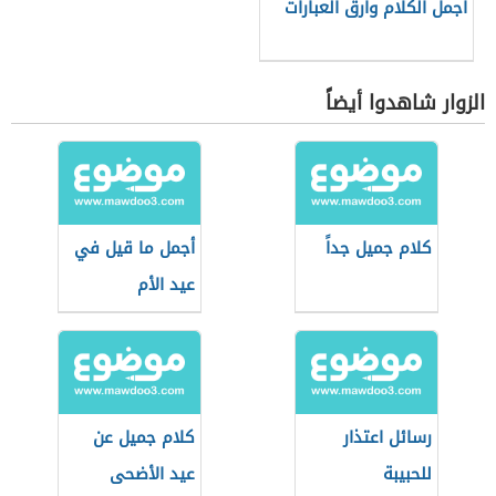
أجمل الكلام وأرق العبارات
الزوار شاهدوا أيضاً
كلام جميل جداً
أجمل ما قيل في
عيد الأم
رسائل اعتذار
كلام جميل عن
للحبيبة
عيد الأضحى