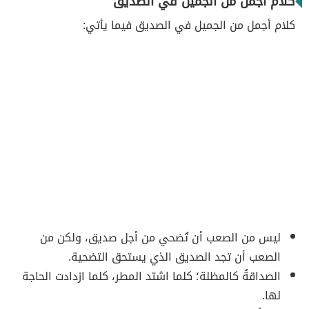
كلام أجمل من الجميل في الصديق
كلام أجمل من الجميل في الصديق فيما يأتي:
ليس من الصعب أن تُضحي من أجل صديق، ولكن من
الصعب أن تجد الصديق الذي يستحق التضحية.
الصداقةُ كالمظلة؛ كلما اشتد المطر، كلما ازدادت الحاجة
لها.