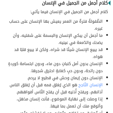
كلام أجمل من الجميل في الإنسان
كلام أجمل من الجميل في الإنسان فيما يأتي:
الطّفولةُ فترةٌ من العمر يعيش بها الإنسان على حساب
غيره.
ما أجمل أن يبكي الإنسان والبسمة على شفتيه، وأن
يضحك والدّمعة في عينيه.
قد يبيع الإنسان شيئًا قد شراه، ولكن لا يبيع قلبًا قد
هواه.
الإنسان بدون أمل كنباتٍ دون ماء، ودون ابتسامة كوردةٍ
دون رائحة، ودون حبٍ كغابةٍ احترق شجرها.
الإنسان دون إيمان وحش في قطيع لا يرحم.
الإنسان النّاجح
هو الذي يُغلق فمه قبل أن يُغلق الناس
آذانهم، ويفتح أُذنيه قبل أن يفتح النّاس أفواههم.
إذا وصلت إلى نهاية الموضوع، فأنت إنسان مذهل،
وأتوقع منك أن تعمل بما فيها.