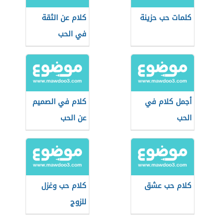
كلمات حب حزينة
كلام عن الثقة
في الحب
أجمل كلام في
كلام في الصميم
الحب
عن الحب
كلام حب عشق
كلام حب وغزل
للزوج