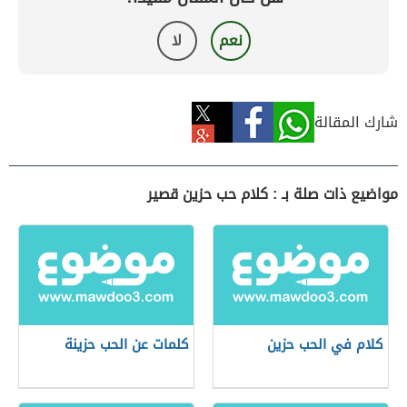
نعم
لا
شارك المقالة
مواضيع ذات صلة بـ : كلام حب حزين قصير
كلام في الحب حزين
كلمات عن الحب حزينة