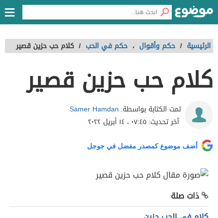
الرئيسية
/
حكم وأقوال
،
حكم في الحب
/
كلام حب حزين قصير
كلام حب حزين قصير
Samer Hamdan
تمت الكتابة بواسطة:
آخر تحديث:
٠٧:٤٥ ، ١٤ أبريل ٢٠٢٢
أضف موضوع كمصدر مفضل في جوجل
ذات صلة
كلام في الحب حزين