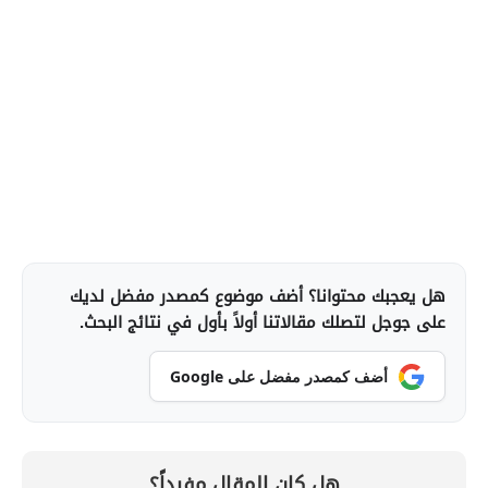
هل يعجبك محتوانا؟ أضف موضوع كمصدر مفضل لديك
على جوجل لتصلك مقالاتنا أولاً بأول في نتائج البحث.
أضف كمصدر مفضل على Google
هل كان المقال مفيداً؟