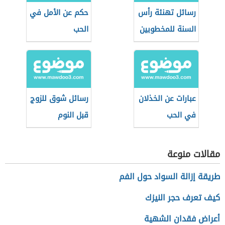
رسائل تهنئة رأس
حكم عن الأمل في
السنة للمخطوبين
الحب
عبارات عن الخذلان
رسائل شوق للزوج
في الحب
قبل النوم
مقالات منوعة
طريقة إزالة السواد حول الفم
كيف تعرف حجر النيزك
أعراض فقدان الشهية