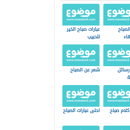
لصباح
عبارات صباح الخير
اء
للحبيب
رسائل
شعر عن الصباح
ة
كلام صباح
احلى عبارات الصباح