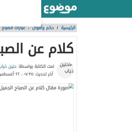
أكبر موقع عربي بالعالم
الرئيسية
/
حكم وأقوال
،
عبارات الصباح
كلام عن الصب
حنين ذياب
تمت الكتابة بواسطة:
آخر تحديث:
٠٧:٣٥ ، ٢٢ أغسطس ٢٠٢٣