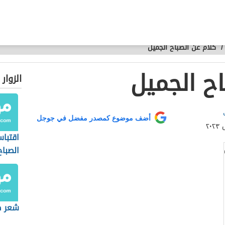
/
كلام عن الصباح الجميل
اح الجميل
الزوار
أضف موضوع كمصدر مفضل في جوجل
اقتبا
الصباح
شعر صب