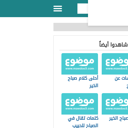
 شاهدوا أيضاً
سات عن
أحلى كلام صباح
الخير
اح الخير
كلمات تقال في
الصباح للحبيب