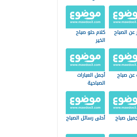
عن الصباح
كلام حلو صباح
الخير
 عن صباح
أجمل العبارات
الصباحية
جميل صباح
أحلى رسائل الصباح