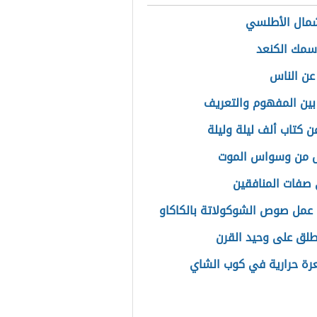
مال الأطلسي
سمك الكنعد
 عن الناس
بين المفهوم والتعريف
ن كتاب ألف ليلة وليلة
ص من وسواس الموت
صفات المنافقين
عمل صوص الشوكولاتة بالكاكاو
لق على وحيد القرن
ة حرارية في كوب الشاي