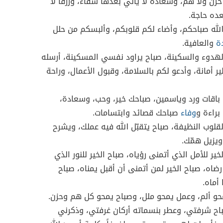
زن ولا هم، وسعادةً لا يأتي بعدها شقاء، ورزقاً لا
عده حاجة.
لله صباحكم، وأضاء لكم قلوبكم، وألبسكم من حلل
ة
والعافية.
لهدوء والسكينة، صباح يراود نفسي المسكينة، أرسله
ر أمانة، وأدعو لكم بالسلامة، وقبول الأعمال، وراحة
باقات ورد وياسمين، صباحك خير، وحب، وسعادة،
براءة و
وفاء
صباحك قصائد وابتسامات.
لقلوب النظيفة، صباح يتقبّل الله فيه عملك، ويشرح
يزيل همّك.
خير للأمل الذي أتمنى رؤياه، صباح الخير للنور الذي
ضاه، صباح الخير لمن أتمنى أن أقبل يمناه، صباح
 أماه.
حو ألم، وعمل يمحو ملل، وصباح يمحو كل هم وحزن.
صباح شرفتي، وعطر بنسماته أركان غرفتي، وذكرني