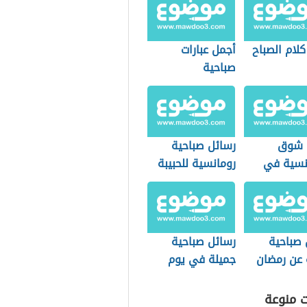
لام الصباح
أجمل عبارات
صباحية
 شوق
رسائل صباحية
نسية في
رومانسية للحبيبة
 للحبيب
فر
 صباحية
رسائل صباحية
 عن رمضان
جميلة في يوم
الجمعة
ت منوعة