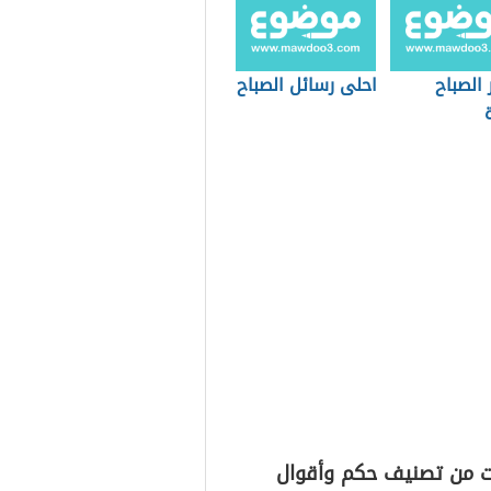
الصباح
احلى رسائل الصباح
ت من تصنيف حكم وأقوال