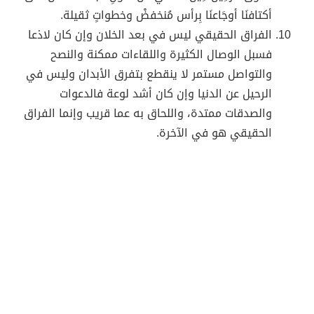
أكتافنَا أوجَاعنَا بِرأس مُنخفضْ وخطواتٍ ثقيلة.
الفراق الحقيقي ليس في بعد الخلان وإن كان لاذعا
فسبل الوصال الكثيرة واللقاءات ممكنة والنصح
والتواصل مستمر لا ينقطع بتفرق الأبدان وليس في
الرحيل عن الدنيا وإن كان أشد لوعة فالدعوات
والصدقات ممتدة، واللحاق به عما قريب وإنما الفراق
الحقيقي هو في الآخرة.