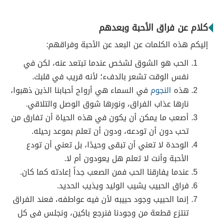
كلام عن فراق الأحبة وبعدهم
إليكم هذه الكلمات عن البعد عن الأحبة وفراقهم:
الحب هو الشوق لشخص عندما تبتعد عنه، لكن في
نفس الوقت تشعر بالدفء؛ لأنه قريب في قلبك.
هذه
النجوم
في السماء هي أرواح أحبابنا الذين ذهبوا،
نارها عذاب الفراق، ونورها شوق الوصل والتلاقي.
أصعب ما يمكن أن يكون في هذه الحياة أن تفارق من
تحب دون أن تودعه، ودون أن تعلم بموعد رحيله.
الوحدة لا تعني أن تبقى وحيدًا، بل تعني أن تودع
الأحبة وأنت لا تعلم هل يعودون أم لا.
عندما يفارقنا الحب فمن الصعب جداً إعادته كما كان.
فراق الحبيب يشيب الوليد ويذيب الحديد.
إنما الحبيب وجود حبيبه لأن فيه عواطفه، فعند الفراق
تنتزع قطعة من وجودنا فنرجع باكين، ونجلس في كل