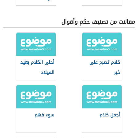
مقالات من تصنيف حكم وأقوال
كلام تصبح على
أحلى الكلام بعيد
خير
الميلاد
أجمل كلام
سوء فهم