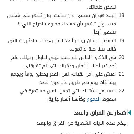
لبعض كلماتك.
البعد هو أن تقتلني وأن صامت، وأن تُقهر على شخص
ميت، وأن تشعر بأن جسدك مملوء بالجراح التي لا
تشفى أبداً.
لو فصل الزمان بيننا وأبعدنا عن بعضنا، فالذكريات التي
كانت بيننا حية لا تموت.
في الذكرى الخاص بك تدمع عيني لطوال رحيلك، فلم
أجد غير أحزان الزمان وذكراك التي لم تفارقني.
أعيش على أمل لقياك، لعل القدر يخطئ يوماً ويجمع
بيننا ذات يوم في طريق عابر دون قصد.
البعد من الأشياء التي تجعل العين مستمرة في
سقوط
الدموع
وكأنها أنهار جارية.
أشعار عن الفراق والبعد
إليكم هذه الآيات الشعرية عن الفراق والبعد: