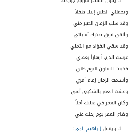
يقول الشاعر فاروق جويدة:
ويحملني الحنين إليك طفلاً
وقد سلب الزمان الصبر مني
وألقى فوق صدرك أمنياتي
وقد شقي الفؤاد مع التمني
غرست الدرب أزهاراً بعمري
فخيبت السنون اليوم ظني
وأسلمت الزمان زمام أمري
وعشت العمر بالشكوى أغني
وكان العمر في عينيك أمناً
وضاع العمر يوم رحلت عني
ويقول
إبراهيم ناجي
: