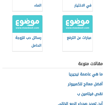
في الاختيار
الماء
عبارات عن الترفع
رسائل حب للزوجة
الحامل
مقالات منوعة
ما هي عاصمة نيجيريا
أفضل معالج للكمبيوتر
نقص فيتامين ب
أين توجد صحراء الربع الخالي